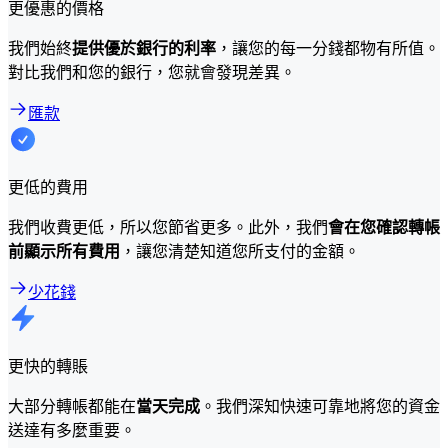
更優惠的價格
我們始終
提供優於銀行的利率
，讓您的每一分錢都物有所值。
對比我們和您的銀行，您就會發現差異。
匯款
更低的費用
我們收費更低，所以您節省更多。此外，我們
會在您確認轉帳
前顯示所有費用
，讓您清楚知道您所支付的金額。
少花錢
更快的轉賬
大部分轉帳都能在
當天完成
。我們深知快速可靠地將您的資金
送達有多麼重要。