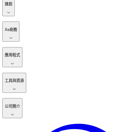
匯款
Xe商務
應用程式
工具與資源
公司簡介