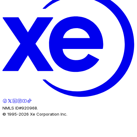
NMLS ID#920968.
© 1995-
2026
Xe Corporation Inc.