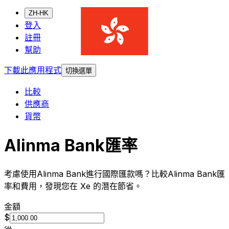
ZH-HK
登入
註冊
幫助
下載此應用程式
切換選單
比較
供應商
貨幣
Alinma Bank匯率
考慮使用Alinma Bank進行國際匯款嗎？比較Alinma Bank匯
率和費用，發現您在 Xe 的潛在節省。
金額
$