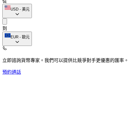
從
USD
-
美元
到
EUR
-
歐元
立即諮詢貨幣專家。
我們可以提供比競爭對手更優惠的匯率。
預約通話