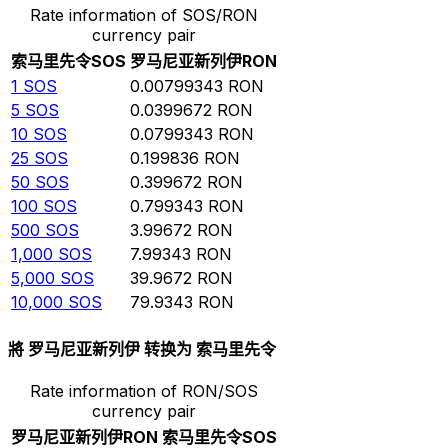
Rate information of SOS/RON
currency pair
索马里先令
SOS
罗马尼亚新列伊
RON
1
SOS
0.00799343
RON
5
SOS
0.0399672
RON
10
SOS
0.0799343
RON
25
SOS
0.199836
RON
50
SOS
0.399672
RON
100
SOS
0.799343
RON
500
SOS
3.99672
RON
1,000
SOS
7.99343
RON
5,000
SOS
39.9672
RON
10,000
SOS
79.9343
RON
將 罗马尼亚新列伊 转换为 索马里先令
Rate information of RON/SOS
currency pair
罗马尼亚新列伊
RON
索马里先令
SOS