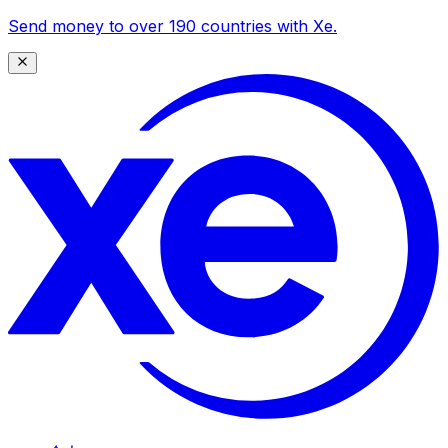
Send money to over 190 countries with Xe.