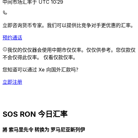
中间市场汇率于 UTC 10:29
立即咨询货币专家。
我们可以提供比竞争对手更优惠的汇率。
预约通话
我仅的仅仅器会使用中期市仅仅率。仅仅供参考。您仅款仅
不会仅得此仅率。
仅看仅款仅率。
您知道可以通过 Xe 向国外汇款吗？
立即注册
SOS RON 今日汇率
將 索马里先令 转换为 罗马尼亚新列伊