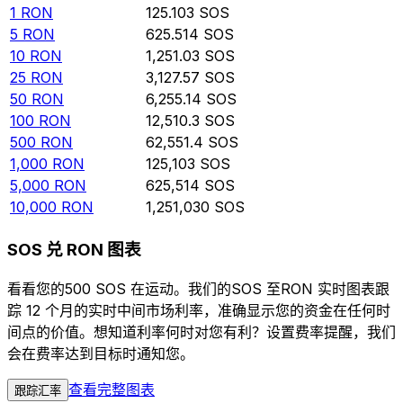
1
RON
125.103
SOS
5
RON
625.514
SOS
10
RON
1,251.03
SOS
25
RON
3,127.57
SOS
50
RON
6,255.14
SOS
100
RON
12,510.3
SOS
500
RON
62,551.4
SOS
1,000
RON
125,103
SOS
5,000
RON
625,514
SOS
10,000
RON
1,251,030
SOS
SOS 兑 RON 图表
看看您的500 SOS 在运动。我们的SOS 至RON 实时图表跟
踪 12 个月的实时中间市场利率，准确显示您的资金在任何时
间点的价值。想知道利率何时对您有利？设置费率提醒，我们
会在费率达到目标时通知您。
查看完整图表
跟踪汇率