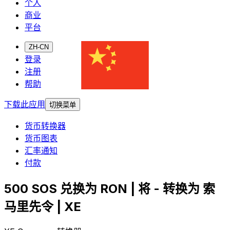
个人
商业
平台
ZH-CN
登录
注册
帮助
下载此应用
切换菜单
货币转换器
货币图表
汇率通知
付款
500 SOS 兑换为 RON | 将 - 转换为 索
马里先令 | XE