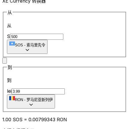
XE Currency 转换器
从
从
S
SOS
-
索马里先令
到
到
lei
RON
-
罗马尼亚新列伊
1.00
SOS
=
0.00
799343
RON