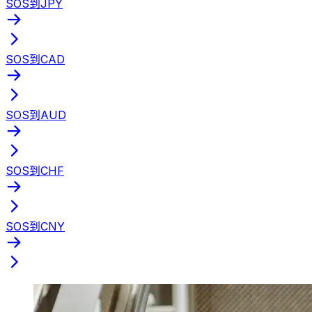
SOS到JPY
SOS到CAD
SOS到AUD
SOS到CHF
SOS到CNY