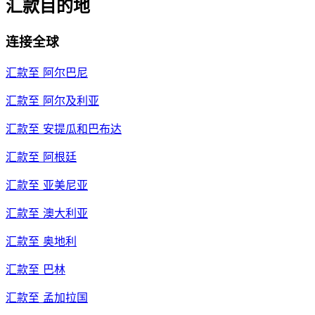
汇款目的地
连接全球
汇款至
阿尔巴尼
汇款至
阿尔及利亚
汇款至
安提瓜和巴布达
汇款至
阿根廷
汇款至
亚美尼亚
汇款至
澳大利亚
汇款至
奥地利
汇款至
巴林
汇款至
孟加拉国