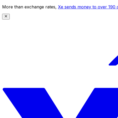
More than exchange rates,
Xe sends money to over 190 c