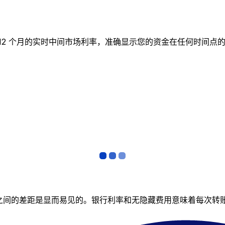
表跟踪 12 个月的实时中间市场利率，准确显示您的资金在任何时
者之间的差距是显而易见的。银行利率和无隐藏费用意味着每次转