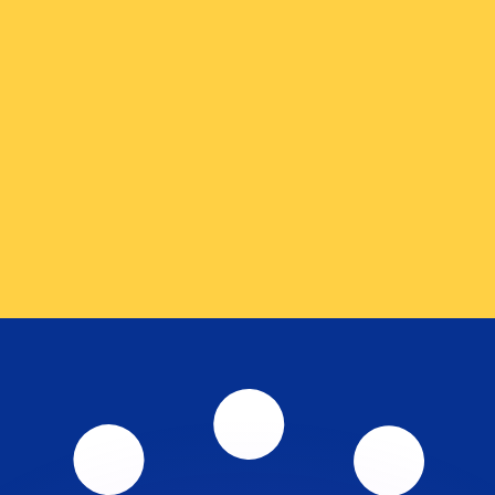
不会仅得此仅率。
仅看仅款仅率。