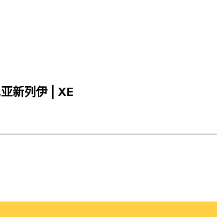
尼亚新列伊 | XE