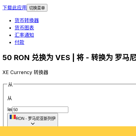
下载此应用
切换菜单
货币转换器
货币图表
汇率通知
付款
50 RON 兑换为 VES | 将 - 转换为 罗马
XE Currency 转换器
从
从
lei
RON
-
罗马尼亚新列伊