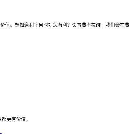
间点的价值。想知道利率何时对您有利？设置费率提醒，我们会在费
账都更有价值。