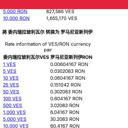
1,000
RON
165,517
VES
5,000
RON
827,586
VES
10,000
RON
1,655,170
VES
將 委内瑞拉玻利瓦尔 转换为 罗马尼亚新列伊
Rate information of VES/RON currency
pair
委内瑞拉玻利瓦尔
VES
罗马尼亚新列伊
RON
1
VES
0.00604167
RON
5
VES
0.0302083
RON
10
VES
0.0604167
RON
25
VES
0.151042
RON
50
VES
0.302083
RON
100
VES
0.604167
RON
500
VES
3.02083
RON
1,000
VES
6.04167
RON
5,000
VES
30.2083
RON
10,000
VES
60.4167
RON