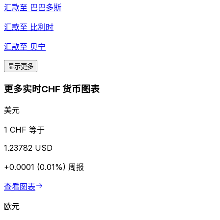
汇款至
巴巴多斯
汇款至
比利时
汇款至
贝宁
显示更多
更多实时CHF 货币图表
美元
1 CHF 等于
1.23782 USD
+0.0001 (0.01%)
周报
查看图表
欧元