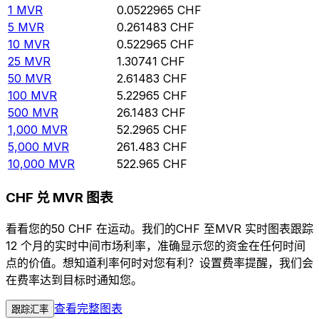
1
MVR
0.0522965
CHF
5
MVR
0.261483
CHF
10
MVR
0.522965
CHF
25
MVR
1.30741
CHF
50
MVR
2.61483
CHF
100
MVR
5.22965
CHF
500
MVR
26.1483
CHF
1,000
MVR
52.2965
CHF
5,000
MVR
261.483
CHF
10,000
MVR
522.965
CHF
CHF 兑 MVR 图表
看看您的50 CHF 在运动。我们的CHF 至MVR 实时图表跟踪
12 个月的实时中间市场利率，准确显示您的资金在任何时间
点的价值。想知道利率何时对您有利？设置费率提醒，我们会
在费率达到目标时通知您。
查看完整图表
跟踪汇率