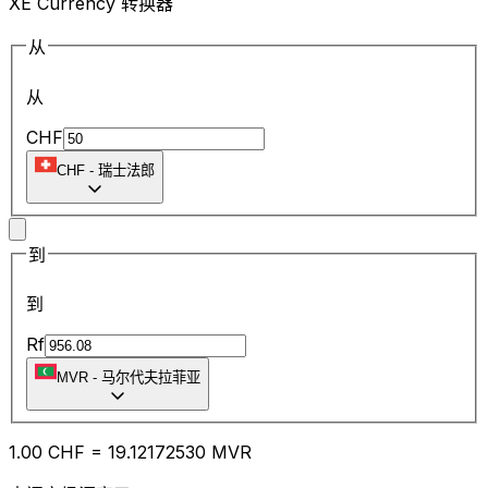
XE Currency 转换器
从
从
CHF
CHF
-
瑞士法郎
到
到
Rf
MVR
-
马尔代夫拉菲亚
1.00
CHF
=
19.12
172530
MVR