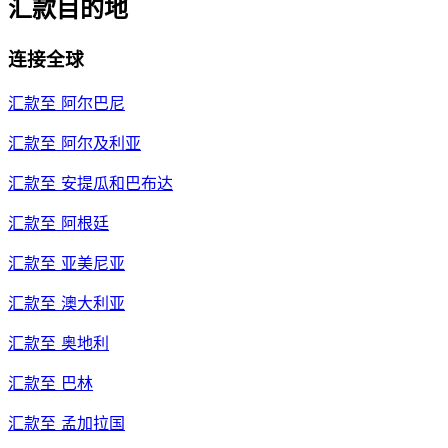
汇款目的地
连接全球
汇款至
阿尔巴尼
汇款至
阿尔及利亚
汇款至
安提瓜和巴布达
汇款至
阿根廷
汇款至
亚美尼亚
汇款至
澳大利亚
汇款至
奥地利
汇款至
巴林
汇款至
孟加拉国