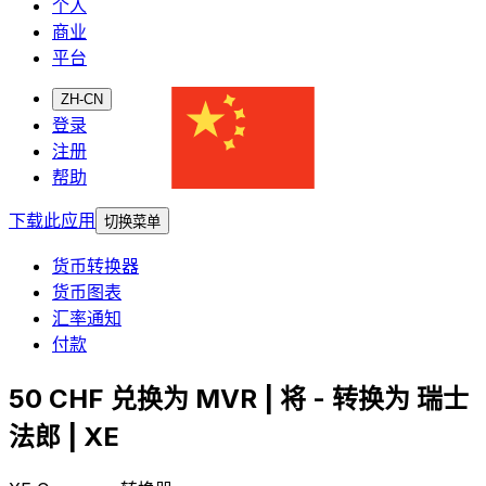
个人
商业
平台
ZH-CN
登录
注册
帮助
下载此应用
切换菜单
货币转换器
货币图表
汇率通知
付款
50 CHF 兑换为 MVR | 将 - 转换为 瑞士
法郎 | XE