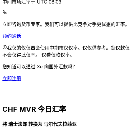
中间市场汇率于 UTC 08:03
立即咨询货币专家。
我们可以提供比竞争对手更优惠的汇率。
预约通话
我仅的仅仅器会使用中期市仅仅率。仅仅供参考。您仅款仅
不会仅得此仅率。
仅看仅款仅率。
您知道可以通过 Xe 向国外汇款吗？
立即注册
CHF MVR 今日汇率
將 瑞士法郎 转换为 马尔代夫拉菲亚