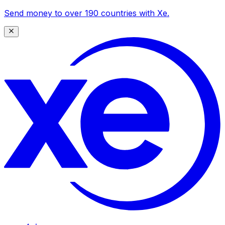
Send money to over 190 countries with Xe.