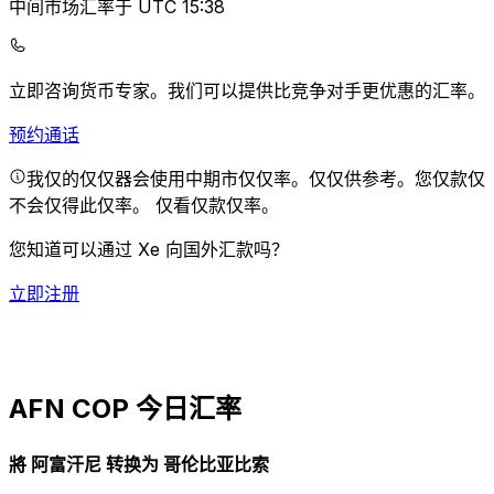
中间市场汇率于 UTC 15:38
立即咨询货币专家。
我们可以提供比竞争对手更优惠的汇率。
预约通话
我仅的仅仅器会使用中期市仅仅率。仅仅供参考。您仅款仅
不会仅得此仅率。
仅看仅款仅率。
您知道可以通过 Xe 向国外汇款吗？
立即注册
AFN COP 今日汇率
將 阿富汗尼 转换为 哥伦比亚比索