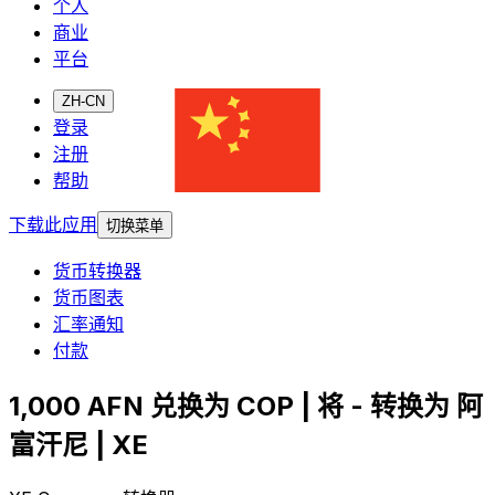
个人
商业
平台
ZH-CN
登录
注册
帮助
下载此应用
切换菜单
货币转换器
货币图表
汇率通知
付款
1,000 AFN 兑换为 COP | 将 - 转换为 阿
富汗尼 | XE