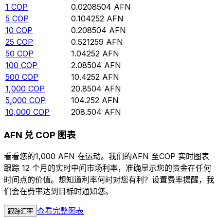
1
COP
0.0208504
AFN
5
COP
0.104252
AFN
10
COP
0.208504
AFN
25
COP
0.521259
AFN
50
COP
1.04252
AFN
100
COP
2.08504
AFN
500
COP
10.4252
AFN
1,000
COP
20.8504
AFN
5,000
COP
104.252
AFN
10,000
COP
208.504
AFN
AFN 兑 COP 图表
看看您的1,000 AFN 在运动。我们的AFN 至COP 实时图表
跟踪 12 个月的实时中间市场利率，准确显示您的资金在任何
时间点的价值。想知道利率何时对您有利？设置费率提醒，我
们会在费率达到目标时通知您。
查看完整图表
跟踪汇率