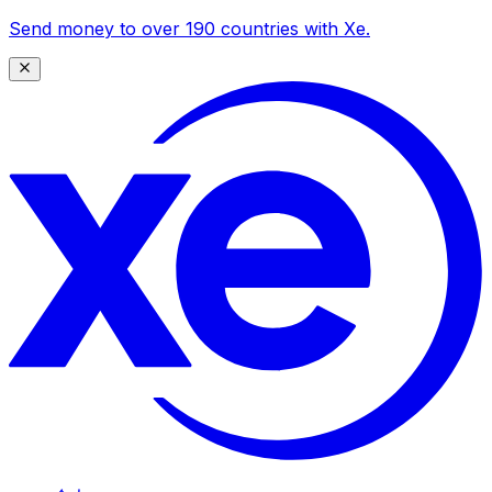
Send money to over 190 countries with Xe.