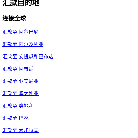
汇款目的地
连接全球
汇款至
阿尔巴尼
汇款至
阿尔及利亚
汇款至
安提瓜和巴布达
汇款至
阿根廷
汇款至
亚美尼亚
汇款至
澳大利亚
汇款至
奥地利
汇款至
巴林
汇款至
孟加拉国