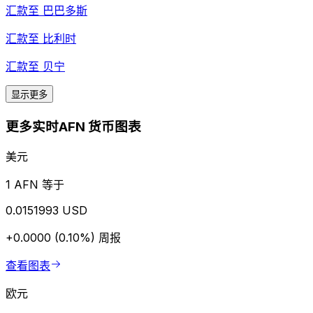
汇款至
巴巴多斯
汇款至
比利时
汇款至
贝宁
显示更多
更多实时AFN 货币图表
美元
1 AFN 等于
0.0151993 USD
+0.0000 (0.10%)
周报
查看图表
欧元