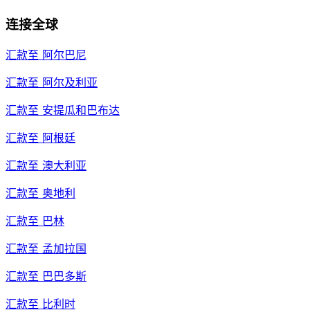
连接全球
汇款至
阿尔巴尼
汇款至
阿尔及利亚
汇款至
安提瓜和巴布达
汇款至
阿根廷
汇款至
澳大利亚
汇款至
奥地利
汇款至
巴林
汇款至
孟加拉国
汇款至
巴巴多斯
汇款至
比利时