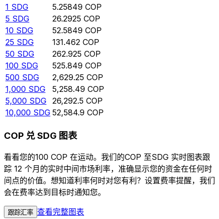
1
SDG
5.25849
COP
5
SDG
26.2925
COP
10
SDG
52.5849
COP
25
SDG
131.462
COP
50
SDG
262.925
COP
100
SDG
525.849
COP
500
SDG
2,629.25
COP
1,000
SDG
5,258.49
COP
5,000
SDG
26,292.5
COP
10,000
SDG
52,584.9
COP
COP 兑 SDG 图表
看看您的100 COP 在运动。我们的COP 至SDG 实时图表跟
踪 12 个月的实时中间市场利率，准确显示您的资金在任何时
间点的价值。想知道利率何时对您有利？设置费率提醒，我们
会在费率达到目标时通知您。
查看完整图表
跟踪汇率