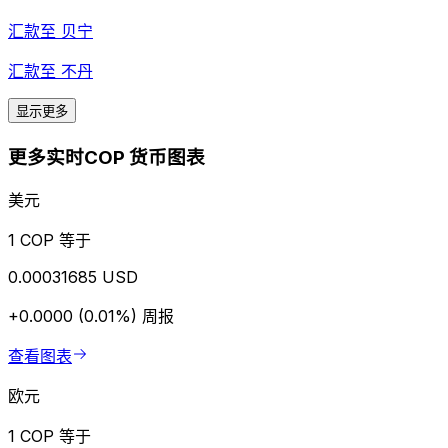
汇款至
贝宁
汇款至
不丹
显示更多
更多实时COP 货币图表
美元
1 COP 等于
0.00031685 USD
+0.0000 (0.01%)
周报
查看图表
欧元
1 COP 等于