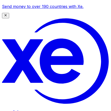
Send money to over 190 countries with Xe.