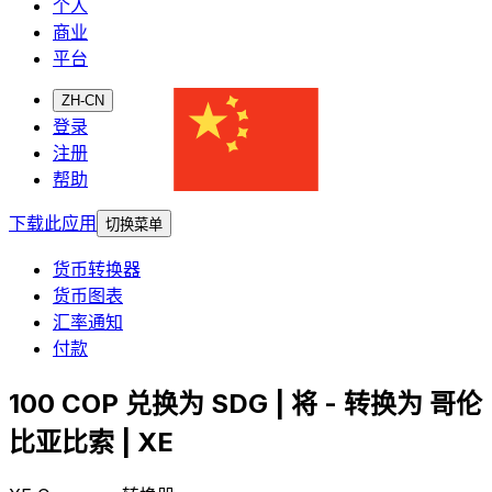
个人
商业
平台
ZH-CN
登录
注册
帮助
下载此应用
切换菜单
货币转换器
货币图表
汇率通知
付款
100 COP 兑换为 SDG | 将 - 转换为 哥伦
比亚比索 | XE