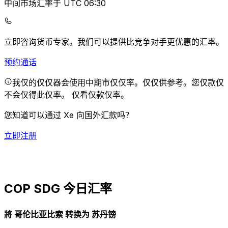
中间市场汇率于 UTC 06:30
立即咨询货币专家。
我们可以提供比竞争对手更优惠的汇率。
预约通话
我仅的仅仅器会使用中期市仅仅率。仅仅供参考。您仅款仅
不会仅得此仅率。
仅看仅款仅率。
您知道可以通过 Xe 向国外汇款吗？
立即注册
COP SDG 今日汇率
將 哥伦比亚比索 转换为 苏丹镑