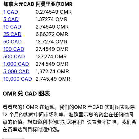
加拿大元
CAD
阿曼里亚尔
OMR
1
CAD
0.274549
OMR
5
CAD
1.37274
OMR
10
CAD
2.74549
OMR
25
CAD
6.86372
OMR
50
CAD
13.7274
OMR
100
CAD
27.4549
OMR
500
CAD
137.274
OMR
1,000
CAD
274.549
OMR
5,000
CAD
1,372.74
OMR
10,000
CAD
2,745.49
OMR
OMR 兑 CAD 图表
看看您的1 OMR 在运动。我们的OMR 至CAD 实时图表跟踪
12 个月的实时中间市场利率，准确显示您的资金在任何时间
点的价值。想知道利率何时对您有利？设置费率提醒，我们会
在费率达到目标时通知您。