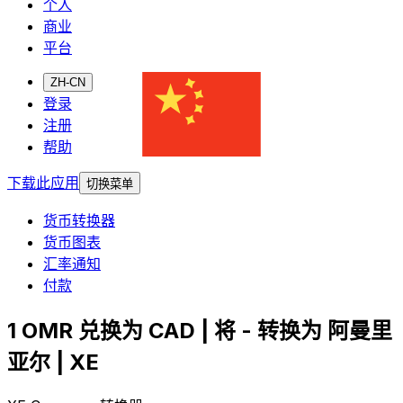
个人
商业
平台
ZH-CN
登录
注册
帮助
下载此应用
切换菜单
货币转换器
货币图表
汇率通知
付款
1 OMR 兑换为 CAD | 将 - 转换为 阿曼里
亚尔 | XE