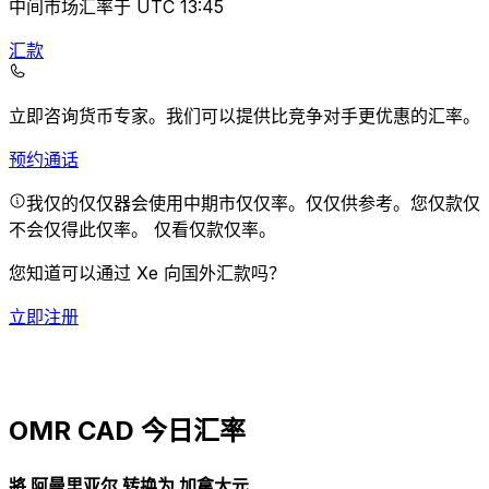
中间市场汇率于 UTC 13:45
汇款
立即咨询货币专家。
我们可以提供比竞争对手更优惠的汇率。
预约通话
我仅的仅仅器会使用中期市仅仅率。仅仅供参考。您仅款仅
不会仅得此仅率。
仅看仅款仅率。
您知道可以通过 Xe 向国外汇款吗？
立即注册
OMR CAD 今日汇率
將 阿曼里亚尔 转换为 加拿大元