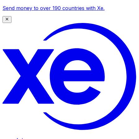
Send money to over 190 countries with Xe.