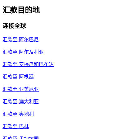
汇款目的地
连接全球
汇款至
阿尔巴尼
汇款至
阿尔及利亚
汇款至
安提瓜和巴布达
汇款至
阿根廷
汇款至
亚美尼亚
汇款至
澳大利亚
汇款至
奥地利
汇款至
巴林
汇款至
孟加拉国