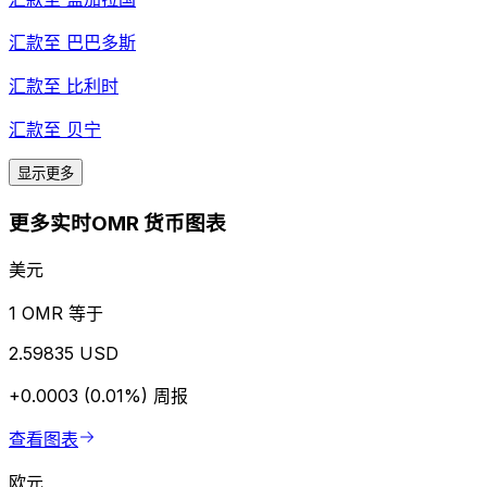
汇款至
巴巴多斯
汇款至
比利时
汇款至
贝宁
显示更多
更多实时OMR 货币图表
美元
1 OMR 等于
2.59835 USD
+0.0003 (0.01%)
周报
查看图表
欧元