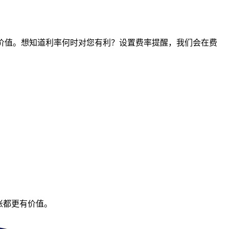
间点的价值。想知道利率何时对您有利？设置费率提醒，我们会在费
账都更有价值。