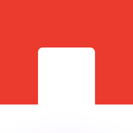
不会仅得此仅率。
仅看仅款仅率。