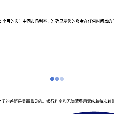
跟踪 12 个月的实时中间市场利率，准确显示您的资金在任何时
者之间的差距是显而易见的。银行利率和无隐藏费用意味着每次转