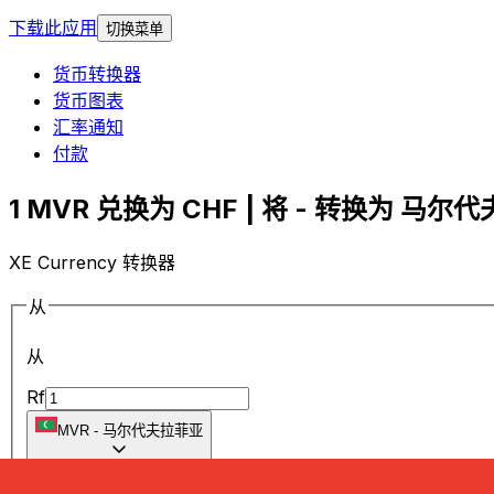
下载此应用
切换菜单
货币转换器
货币图表
汇率通知
付款
1 MVR 兑换为 CHF | 将 - 转换为 马尔代
XE Currency 转换器
从
从
Rf
MVR
-
马尔代夫拉菲亚