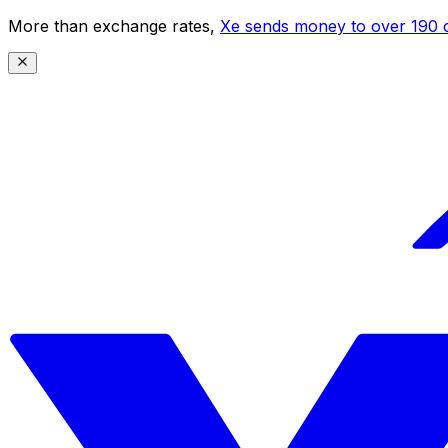
More than exchange rates,
Xe sends money to over 190 c