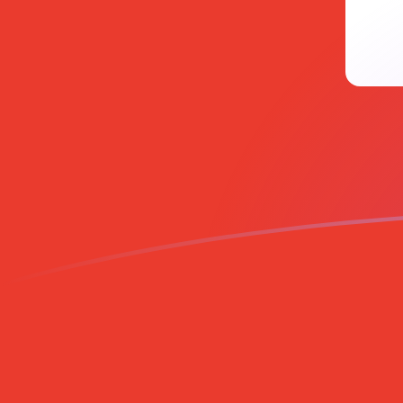
立即注册
MVR CHF 今日汇率
將 马尔代夫拉菲亚 转换为 瑞士法郎
Rate information of MVR/CHF
currency pair
马尔代夫拉菲亚
MVR
瑞士法郎
CHF
1
MVR
0.0522856
CHF
5
MVR
0.261428
CHF
10
MVR
0.522856
CHF
25
MVR
1.30714
CHF
50
MVR
2.61428
CHF
100
MVR
5.22856
CHF
500
MVR
26.1428
CHF