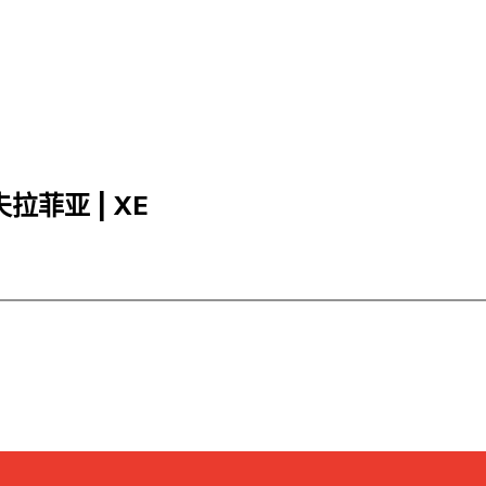
夫拉菲亚 | XE