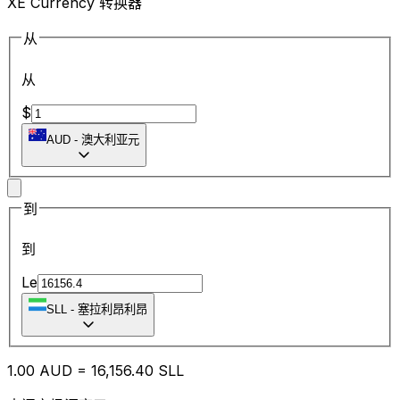
XE Currency 转换器
从
从
$
AUD
-
澳大利亚元
到
到
Le
SLL
-
塞拉利昂利昂
1.00
AUD
=
16,156.40
SLL