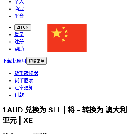
个人
商业
平台
ZH-CN
登录
注册
帮助
下载此应用
切换菜单
货币转换器
货币图表
汇率通知
付款
1 AUD 兑换为 SLL | 将 - 转换为 澳大利
亚元 | XE