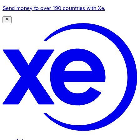
Send money to over 190 countries with Xe.