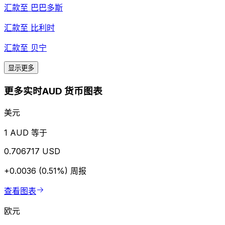
汇款至
巴巴多斯
汇款至
比利时
汇款至
贝宁
显示更多
更多实时AUD 货币图表
美元
1 AUD 等于
0.706717 USD
+0.0036 (0.51%)
周报
查看图表
欧元