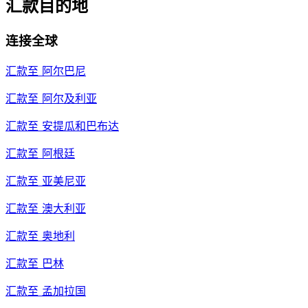
汇款目的地
连接全球
汇款至
阿尔巴尼
汇款至
阿尔及利亚
汇款至
安提瓜和巴布达
汇款至
阿根廷
汇款至
亚美尼亚
汇款至
澳大利亚
汇款至
奥地利
汇款至
巴林
汇款至
孟加拉国