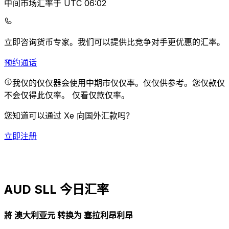
中间市场汇率于 UTC 06:02
立即咨询货币专家。
我们可以提供比竞争对手更优惠的汇率。
预约通话
我仅的仅仅器会使用中期市仅仅率。仅仅供参考。您仅款仅
不会仅得此仅率。
仅看仅款仅率。
您知道可以通过 Xe 向国外汇款吗？
立即注册
AUD SLL 今日汇率
將 澳大利亚元 转换为 塞拉利昂利昂