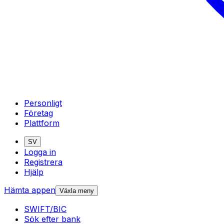
Personligt
Företag
Plattform
SV
Logga in
Registrera
Hjälp
Hämta appen
Växla meny
SWIFT/BIC
Sök efter bank