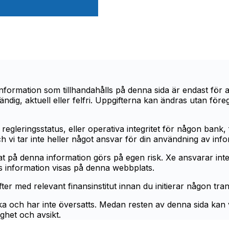
rmation som tillhandahålls på denna sida är endast för all
tändig, aktuell eller felfri. Uppgifterna kan ändras utan f
regleringsstatus, eller operativa integritet för någon bank, f
ch vi tar inte heller något ansvar för din användning av inf
 på denna information görs på egen risk. Xe ansvarar inte för f
rs information visas på denna webbplats.
fter med relevant finansinstitut innan du initierar någon tra
a och har inte översatts. Medan resten av denna sida kan vis
ghet och avsikt.