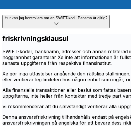
Hur kan jag kontrollera om en SWIFT-kod i Panama är giltig?
friskrivningsklausul
SWIFT-koder, banknamn, adresser och annan relaterad info
noggrannhet garanterar Xe inte att informationen är fulls
senaste uppgifterna från respektive finansinstitut.
Xe gör inga utfästelser angående den rättsliga ställningen, 
eller verifierar legitimiteten hos någon enhet som ingår, o
Alla finansiella transaktioner eller beslut som fattas baserat
uppgifterna, inte heller från kontakter med tredje part va
Vi rekommenderar att du självständigt verifierar alla uppgi
Denna ansvarsfriskrivning tillhandahålls endast på engelsk
ansvarsfriskrivningen på engelska för att bevara dess rikti