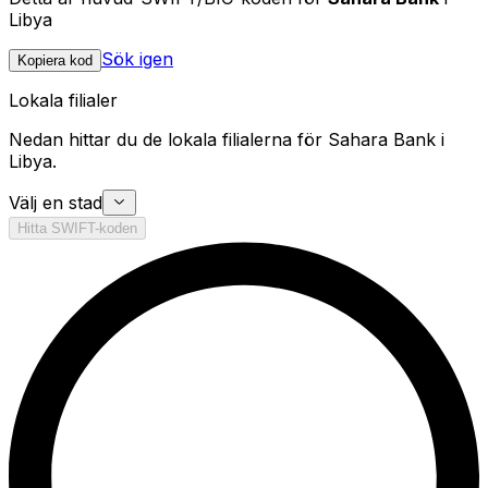
Libya
Sök igen
Kopiera kod
Lokala filialer
Nedan hittar du de lokala filialerna för Sahara Bank i
Libya.
Välj en stad
Hitta SWIFT-koden