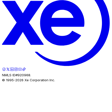
NMLS ID#920968.
© 1995-
2026
Xe Corporation Inc.