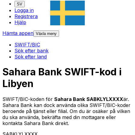
SV
Logga in
Registrera
Hjälp
Hämta appen
Växla meny
SWIFT/BIC
Sök efter bank
Sök efter land
Sahara Bank SWIFT-kod i
Libyen
SWIFT/BIC-koden för
Sahara Bank
SABKLYLXXXX
är.
Sahara Bank kan dock använda olika SWIFT/BIC-koder
beroende på tjänst eller filial. Om du är osäker på vilken
du ska använda, bekräfta med din mottagare eller
kontakta Sahara Bank direkt.
SABKLYLXXXX