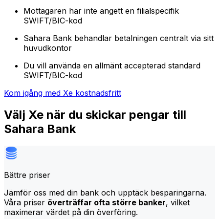
Mottagaren har inte angett en filialspecifik
SWIFT/BIC-kod
Sahara Bank behandlar betalningen centralt via sitt
huvudkontor
Du vill använda en allmänt accepterad standard
SWIFT/BIC-kod
Kom igång med Xe kostnadsfritt
Välj Xe när du skickar pengar till
Sahara Bank
Bättre priser
Jämför oss med din bank och upptäck besparingarna.
Våra priser
överträffar ofta större banker
, vilket
maximerar värdet på din överföring.