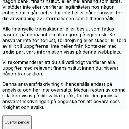
någon bank, finansinstitut, eller mellanhand som listas.
Vi stöder inte eller verifierar legitimiteten hos någon
enhet som ingår, och vi tar inte heller något ansvar för
din användning av informationen som tillhandahålls.
Alla finansiella transaktioner eller beslut som fattas
baserat på denna information görs på egen risk. Xe
ansvarar inte för förlust, fördröjning eller skador till följd
av tillit till uppgifterna, inte heller från kontakter med
tredje part vars information visas på denna webbplats.
Vi rekommenderar att du självständigt verifierar alla
uppgifter med relevant finansinstitut innan du initierar
någon transaktion.
Denna ansvarsfriskrivning tillhandahålls endast på
engelska och har inte översatts. Medan resten av denna
sida kan visas på ditt valda språk, förblir den juridiska
ansvarsfriskrivningen på engelska för att bevara dess
riktighet och avsikt.
Överför pengar