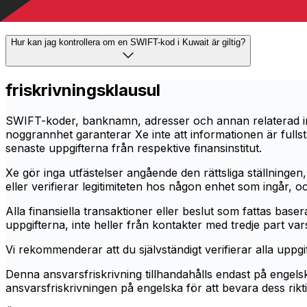
Hur kan jag kontrollera om en SWIFT-kod i Kuwait är giltig?
friskrivningsklausul
SWIFT-koder, banknamn, adresser och annan relaterad info
noggrannhet garanterar Xe inte att informationen är fulls
senaste uppgifterna från respektive finansinstitut.
Xe gör inga utfästelser angående den rättsliga ställningen, 
eller verifierar legitimiteten hos någon enhet som ingår, o
Alla finansiella transaktioner eller beslut som fattas baserat
uppgifterna, inte heller från kontakter med tredje part va
Vi rekommenderar att du självständigt verifierar alla uppgi
Denna ansvarsfriskrivning tillhandahålls endast på engelsk
ansvarsfriskrivningen på engelska för att bevara dess rikti