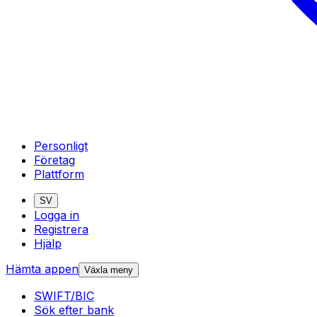
Personligt
Företag
Plattform
SV
Logga in
Registrera
Hjälp
Hämta appen
Växla meny
SWIFT/BIC
Sök efter bank