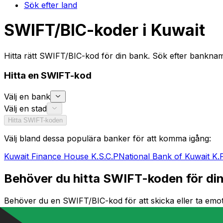
Sök efter land
SWIFT/BIC-koder i Kuwait
Hitta rätt SWIFT/BIC-kod för din bank. Sök efter banknamn
Hitta en SWIFT-kod
Välj en bank
Välj en stad
Hitta SWIFT-koden
Välj bland dessa populära banker för att komma igång:
Kuwait Finance House K.S.C.P
National Bank of Kuwait K.
Behöver du hitta SWIFT-koden för din
Behöver du en SWIFT/BIC-kod för att skicka eller ta emot 
specifika filial. Oavsett om du överför pengar till Kuwait e