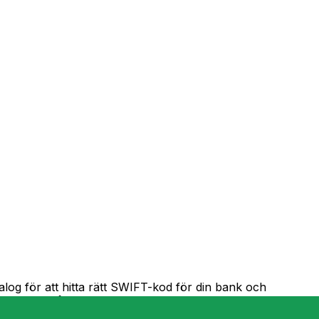
log för att hitta rätt SWIFT-kod för din bank och
-kod för pålitliga överföringar.