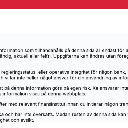
rmation som tillhandahålls på denna sida är endast för all
tändig, aktuell eller felfri. Uppgifterna kan ändras utan f
regleringsstatus, eller operativa integritet för någon bank, f
ch vi tar inte heller något ansvar för din användning av inf
 på denna information görs på egen risk. Xe ansvarar inte för f
rs information visas på denna webbplats.
fter med relevant finansinstitut innan du initierar någon tra
a och har inte översatts. Medan resten av denna sida kan vis
ghet och avsikt.