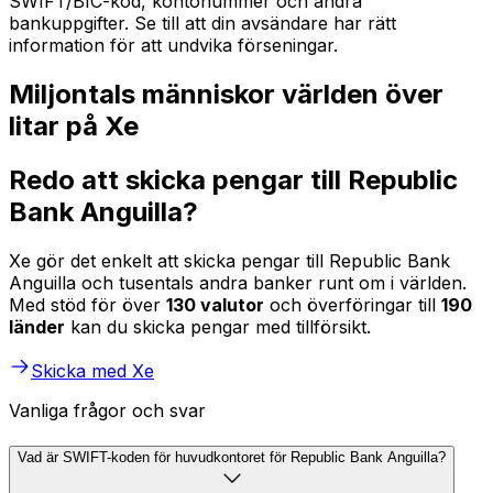
SWIFT/BIC-kod, kontonummer och andra
bankuppgifter. Se till att din avsändare har rätt
information för att undvika förseningar.
Miljontals människor världen över
litar på Xe
Redo att skicka pengar till Republic
Bank Anguilla?
Xe gör det enkelt att skicka pengar till Republic Bank
Anguilla och tusentals andra banker runt om i världen.
Med stöd för över
130 valutor
och överföringar till
190
länder
kan du skicka pengar med tillförsikt.
Skicka med Xe
Vanliga frågor och svar
Vad är SWIFT-koden för huvudkontoret för Republic Bank Anguilla?