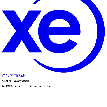
NMLS ID#920968.
© 1995-
2026
Xe Corporation Inc.