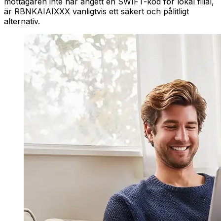
mottagaren inte har angett en SWIFT-kod för lokal filial,
är RBNKAIAIXXX vanligtvis ett säkert och pålitligt
alternativ.