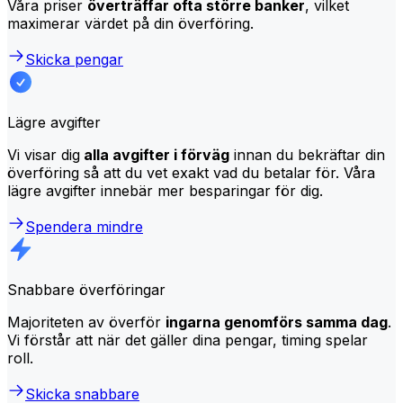
Våra priser
överträffar ofta större banker
, vilket
maximerar värdet på din överföring.
Skicka pengar
Lägre avgifter
Vi visar dig
alla avgifter i förväg
innan du bekräftar din
överföring så att du vet exakt vad du betalar för. Våra
lägre avgifter innebär mer besparingar för dig.
Spendera mindre
Snabbare överföringar
Majoriteten av överför
ingarna genomförs samma dag
.
Vi förstår att när det gäller dina pengar, timing spelar
roll.
Skicka snabbare