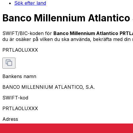
Sök efter land
Banco Millennium Atlantico
SWIFT/BIC-koden för
Banco Millennium Atlantico
PRTL
du är osäker på vilken du ska använda, bekräfta med din m
PRTLAOLUXXX
Bankens namn
BANCO MILLENNIUM ATLANTICO, S.A.
SWIFT-kod
PRTLAOLUXXX
Adress
CIDADE FINANCEIRA, VIA S8, TALATONA LUANDA SUL