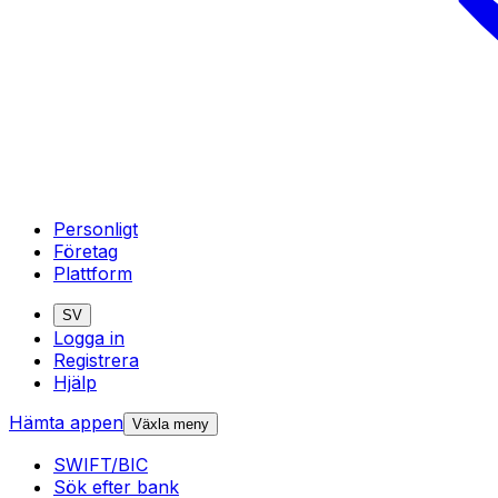
Personligt
Företag
Plattform
SV
Logga in
Registrera
Hjälp
Hämta appen
Växla meny
SWIFT/BIC
Sök efter bank