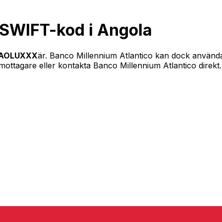
 SWIFT-kod i Angola
AOLUXXX
är. Banco Millennium Atlantico kan dock använda 
ottagare eller kontakta Banco Millennium Atlantico direkt.
 7/8