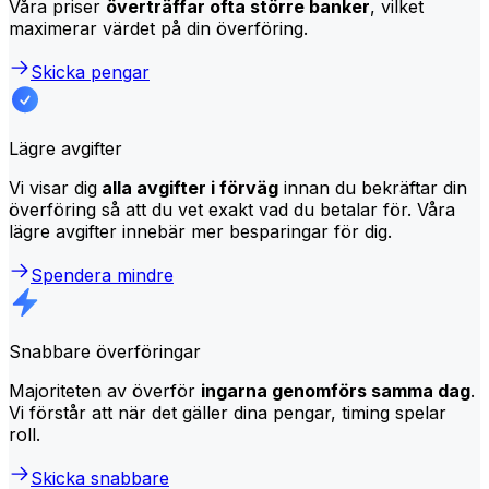
Våra priser
överträffar ofta större banker
, vilket
maximerar värdet på din överföring.
Skicka pengar
Lägre avgifter
Vi visar dig
alla avgifter i förväg
innan du bekräftar din
överföring så att du vet exakt vad du betalar för. Våra
lägre avgifter innebär mer besparingar för dig.
Spendera mindre
Snabbare överföringar
Majoriteten av överför
ingarna genomförs samma dag
.
Vi förstår att när det gäller dina pengar, timing spelar
roll.
Skicka snabbare