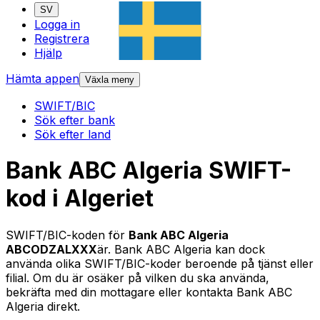
SV
Logga in
Registrera
Hjälp
Hämta appen
Växla meny
SWIFT/BIC
Sök efter bank
Sök efter land
Bank ABC Algeria SWIFT-
kod i Algeriet
SWIFT/BIC-koden för
Bank ABC Algeria
ABCODZALXXX
är. Bank ABC Algeria kan dock
använda olika SWIFT/BIC-koder beroende på tjänst eller
filial. Om du är osäker på vilken du ska använda,
bekräfta med din mottagare eller kontakta Bank ABC
Algeria direkt.