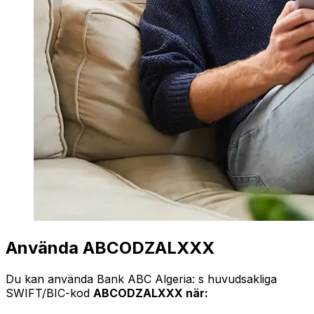
Använda ABCODZALXXX
Du kan använda Bank ABC Algeria: s huvudsakliga
SWIFT/BIC-kod
ABCODZALXXX när: