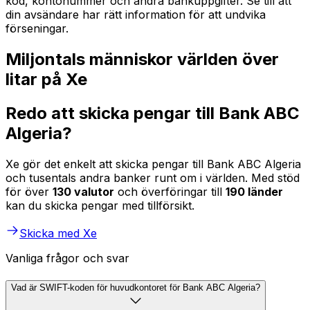
kod, kontonummer och andra bankuppgifter. Se till att
din avsändare har rätt information för att undvika
förseningar.
Miljontals människor världen över
litar på Xe
Redo att skicka pengar till Bank ABC
Algeria?
Xe gör det enkelt att skicka pengar till Bank ABC Algeria
och tusentals andra banker runt om i världen. Med stöd
för över
130 valutor
och överföringar till
190 länder
kan du skicka pengar med tillförsikt.
Skicka med Xe
Vanliga frågor och svar
Vad är SWIFT-koden för huvudkontoret för Bank ABC Algeria?