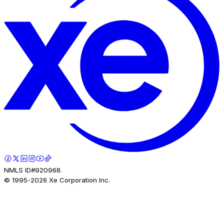
NMLS ID#920968.
© 1995-
2026
Xe Corporation Inc.