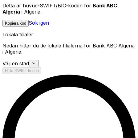
Detta är huvud-SWIFT/BIC-koden för
Bank ABC
Algeria
i Algeria
Sök igen
Kopiera kod
Lokala filialer
Nedan hittar du de lokala filialerna för Bank ABC Algeria
i Algeria.
Välj en stad
Hitta SWIFT-koden