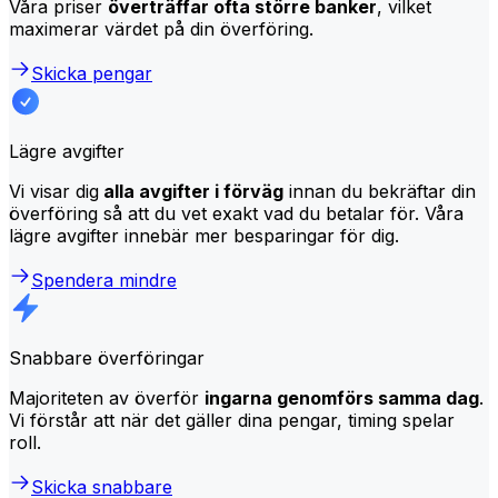
Våra priser
överträffar ofta större banker
, vilket
maximerar värdet på din överföring.
Skicka pengar
Lägre avgifter
Vi visar dig
alla avgifter i förväg
innan du bekräftar din
överföring så att du vet exakt vad du betalar för. Våra
lägre avgifter innebär mer besparingar för dig.
Spendera mindre
Snabbare överföringar
Majoriteten av överför
ingarna genomförs samma dag
.
Vi förstår att när det gäller dina pengar, timing spelar
roll.
Skicka snabbare