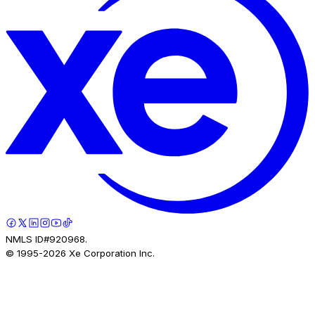
NMLS ID#920968.
© 1995-
2026
Xe Corporation Inc.