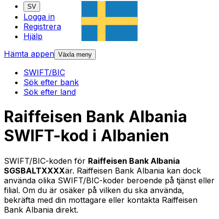
SV
Logga in
Registrera
Hjälp
Hämta appen
Växla meny
SWIFT/BIC
Sök efter bank
Sök efter land
Raiffeisen Bank Albania
SWIFT-kod i Albanien
SWIFT/BIC-koden för
Raiffeisen Bank Albania
SGSBALTXXXX
är. Raiffeisen Bank Albania kan dock
använda olika SWIFT/BIC-koder beroende på tjänst eller
filial. Om du är osäker på vilken du ska använda,
bekräfta med din mottagare eller kontakta Raiffeisen
Bank Albania direkt.