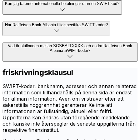
Kan jag ta emot internationella betalningar utan en SWIFT-kod?
Har Raiffeisen Bank Albania filialspecifika SWIFT-koder?
Vad är skillnaden mellan SGSBALTXXXX och andra Raiffeisen Bank
Albania SWIFT-koder?
friskrivningsklausul
SWIFT-koder, banknamn, adresser och annan relaterad
information som tillhandahålls på denna sida är endast
för allmän information. Även om vi strävar efter att
säkerställa noggrannhet garanterar Xe inte att
informationen är fullständig, aktuell eller felfri.
Uppgifterna kan ändras utan föregående meddelande
och kanske inte återspeglar de senaste uppgifterna från
respektive finansinstitut.