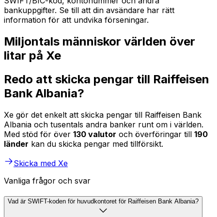
SWIFT/BIC-kod, kontonummer och andra
bankuppgifter. Se till att din avsändare har rätt
information för att undvika förseningar.
Miljontals människor världen över
litar på Xe
Redo att skicka pengar till Raiffeisen
Bank Albania?
Xe gör det enkelt att skicka pengar till Raiffeisen Bank
Albania och tusentals andra banker runt om i världen.
Med stöd för över
130 valutor
och överföringar till
190
länder
kan du skicka pengar med tillförsikt.
Skicka med Xe
Vanliga frågor och svar
Vad är SWIFT-koden för huvudkontoret för Raiffeisen Bank Albania?