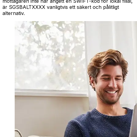
mottagaren inte har angett en SWIFT-kod för lokal filial,
är SGSBALTXXXX vanligtvis ett säkert och pålitligt
alternativ.