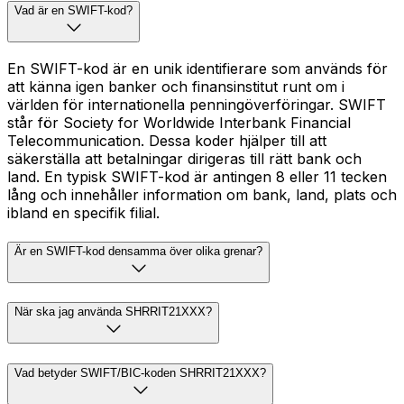
Vad är en SWIFT-kod?
En SWIFT-kod är en unik identifierare som används för
att känna igen banker och finansinstitut runt om i
världen för internationella penningöverföringar. SWIFT
står för Society for Worldwide Interbank Financial
Telecommunication. Dessa koder hjälper till att
säkerställa att betalningar dirigeras till rätt bank och
land. En typisk SWIFT-kod är antingen 8 eller 11 tecken
lång och innehåller information om bank, land, plats och
ibland en specifik filial.
Är en SWIFT-kod densamma över olika grenar?
När ska jag använda SHRRIT21XXX?
Vad betyder SWIFT/BIC-koden SHRRIT21XXX?