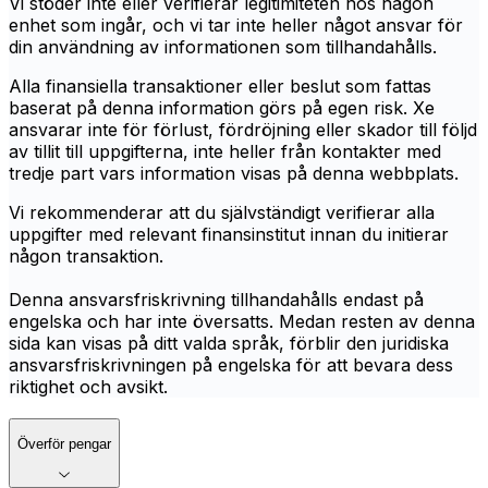
Vi stöder inte eller verifierar legitimiteten hos någon
enhet som ingår, och vi tar inte heller något ansvar för
din användning av informationen som tillhandahålls.
Alla finansiella transaktioner eller beslut som fattas
baserat på denna information görs på egen risk. Xe
ansvarar inte för förlust, fördröjning eller skador till följd
av tillit till uppgifterna, inte heller från kontakter med
tredje part vars information visas på denna webbplats.
Vi rekommenderar att du självständigt verifierar alla
uppgifter med relevant finansinstitut innan du initierar
någon transaktion.
Denna ansvarsfriskrivning tillhandahålls endast på
engelska och har inte översatts. Medan resten av denna
sida kan visas på ditt valda språk, förblir den juridiska
ansvarsfriskrivningen på engelska för att bevara dess
riktighet och avsikt.
Överför pengar