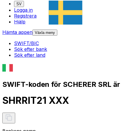
SV
Logga in
Registrera
Hjälp
Hämta appen
Växla meny
SWIFT/BIC
Sök efter bank
Sök efter land
SWIFT-koden för SCHERER SRL är
SHRRIT21 XXX
Bankens namn