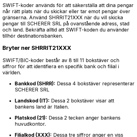
SWIFT-koder används för att säkerställa att dina pengar
når rätt plats när du skickar eller tar emot pengar över
gränserna. Använd SHRRIT21XXX när du vill skicka
pengar till SCHERER SRL på ovanstående adress, stad
och land. Bekräfta alltid att SWIFT-koden du använder
tillhör destinationsbanken.
Bryter ner SHRRIT21XXX
SWIFT/BIC-koder består av 8 till 11 bokstäver och
siffror för att identifiera en specifik bank och filial i
världen.
Bankkod (SHRR):
Dessa 4 bokstäver representerar
SCHERER SRL
Landskod (IT):
Dessa 2 bokstäver visar att
bankens land är Italien.
Platskod (21):
Dessa 2 tecken anger bankens
huvudkontor.
Filialkod (XXX):
Dessa tre siffror anger en viss