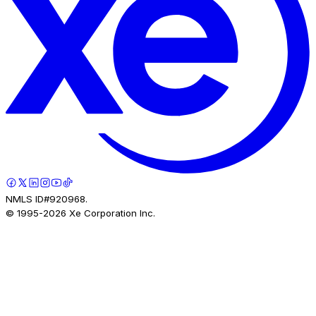
NMLS ID#920968.
© 1995-
2026
Xe Corporation Inc.