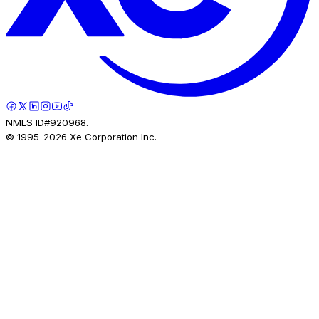
NMLS ID#920968.
© 1995-
2026
Xe Corporation Inc.