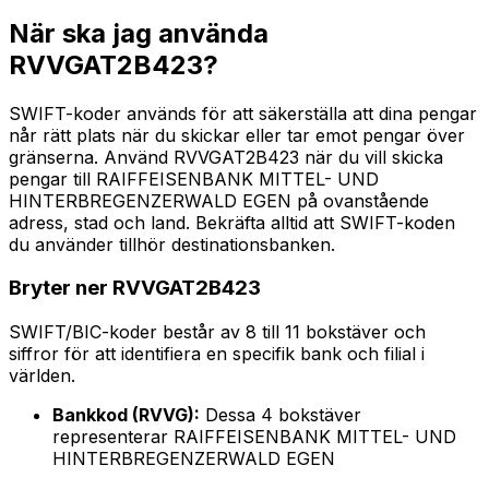
När ska jag använda
RVVGAT2B423?
SWIFT-koder används för att säkerställa att dina pengar
når rätt plats när du skickar eller tar emot pengar över
gränserna. Använd RVVGAT2B423 när du vill skicka
pengar till RAIFFEISENBANK MITTEL- UND
HINTERBREGENZERWALD EGEN på ovanstående
adress, stad och land. Bekräfta alltid att SWIFT-koden
du använder tillhör destinationsbanken.
Bryter ner RVVGAT2B423
SWIFT/BIC-koder består av 8 till 11 bokstäver och
siffror för att identifiera en specifik bank och filial i
världen.
Bankkod (RVVG):
Dessa 4 bokstäver
representerar RAIFFEISENBANK MITTEL- UND
HINTERBREGENZERWALD EGEN