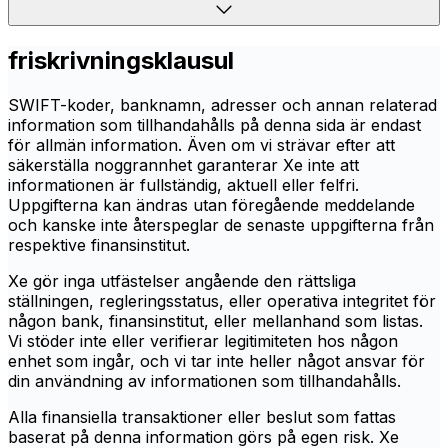
friskrivningsklausul
SWIFT-koder, banknamn, adresser och annan relaterad
information som tillhandahålls på denna sida är endast
för allmän information. Även om vi strävar efter att
säkerställa noggrannhet garanterar Xe inte att
informationen är fullständig, aktuell eller felfri.
Uppgifterna kan ändras utan föregående meddelande
och kanske inte återspeglar de senaste uppgifterna från
respektive finansinstitut.
Xe gör inga utfästelser angående den rättsliga
ställningen, regleringsstatus, eller operativa integritet för
någon bank, finansinstitut, eller mellanhand som listas.
Vi stöder inte eller verifierar legitimiteten hos någon
enhet som ingår, och vi tar inte heller något ansvar för
din användning av informationen som tillhandahålls.
Alla finansiella transaktioner eller beslut som fattas
baserat på denna information görs på egen risk. Xe