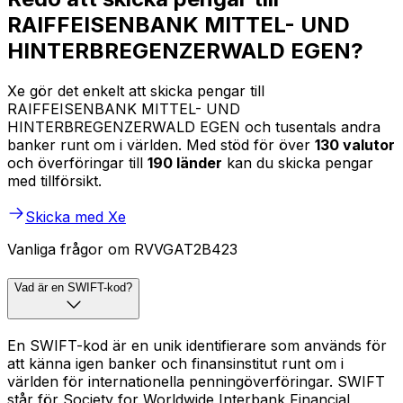
RAIFFEISENBANK MITTEL- UND
HINTERBREGENZERWALD EGEN?
Xe gör det enkelt att skicka pengar till
RAIFFEISENBANK MITTEL- UND
HINTERBREGENZERWALD EGEN och tusentals andra
banker runt om i världen. Med stöd för över
130 valutor
och överföringar till
190 länder
kan du skicka pengar
med tillförsikt.
Skicka med Xe
Vanliga frågor om RVVGAT2B423
Vad är en SWIFT-kod?
En SWIFT-kod är en unik identifierare som används för
att känna igen banker och finansinstitut runt om i
världen för internationella penningöverföringar. SWIFT
står för Society for Worldwide Interbank Financial