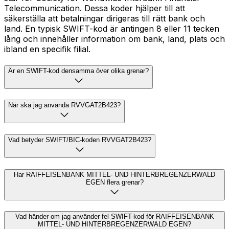
Telecommunication. Dessa koder hjälper till att
säkerställa att betalningar dirigeras till rätt bank och
land. En typisk SWIFT-kod är antingen 8 eller 11 tecken
lång och innehåller information om bank, land, plats och
ibland en specifik filial.
Är en SWIFT-kod densamma över olika grenar?
När ska jag använda RVVGAT2B423?
Vad betyder SWIFT/BIC-koden RVVGAT2B423?
Har RAIFFEISENBANK MITTEL- UND HINTERBREGENZERWALD
EGEN flera grenar?
Vad händer om jag använder fel SWIFT-kod för RAIFFEISENBANK
MITTEL- UND HINTERBREGENZERWALD EGEN?