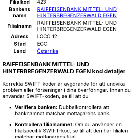
Filialkod
423
Bankens
RAIFFEISENBANK MITTEL- UND
namn
HINTERBREGENZERWALD EGEN
RAIFFEISENBANK MITTEL- UND
Filialnamn
HINTERBREGENZERWALD EGEN
Adress
LOCO 12
Stad
EGG
Land
Österrike
RAIFFEISENBANK MITTEL- UND
HINTERBREGENZERWALD EGEN kod detaljer
Korrekta SWIFT-koder är avgörande för att undvika
problem eller förseningar i dina överföringar. Innan du
använder SWIFT-koden, se till att du:
Verifiera banken:
Dubbelkontrollera att
banknamnet matchar mottagarens bank.
Kontrollera filialnamnet:
Om du använder en
filialspecifik SWIFT-kod, se till att den här filialen
matchar mottagarens filial.