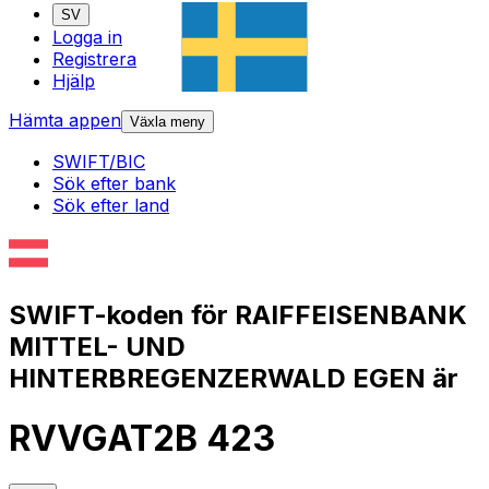
SV
Logga in
Registrera
Hjälp
Hämta appen
Växla meny
SWIFT/BIC
Sök efter bank
Sök efter land
SWIFT-koden för RAIFFEISENBANK
MITTEL- UND
HINTERBREGENZERWALD EGEN är
RVVGAT2B 423