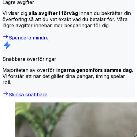
Lägre avgifter
Vi visar dig
alla avgifter i förväg
innan du bekräftar din
överföring så att du vet exakt vad du betalar för. Våra
lägre avgifter innebär mer besparingar för dig.
Spendera mindre
Snabbare överföringar
Majoriteten av överför
ingarna genomförs samma dag
.
Vi förstår att när det gäller dina pengar, timing spelar
roll.
Skicka snabbare