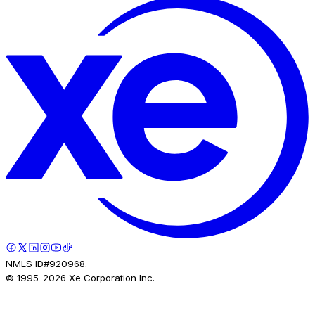
NMLS ID#920968.
© 1995-
2026
Xe Corporation Inc.