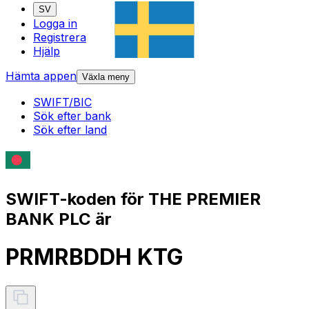
SV
Logga in
Registrera
Hjälp
Hämta appen
Växla meny
SWIFT/BIC
Sök efter bank
Sök efter land
SWIFT-koden för THE PREMIER
BANK PLC är
PRMRBDDH KTG