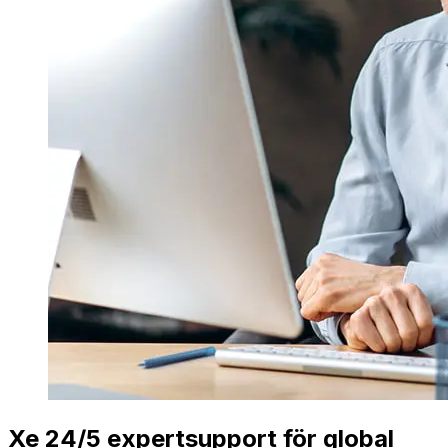
Xe 24/5 expertsupport för global