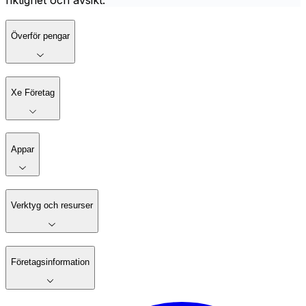
riktighet och avsikt.
Överför pengar
Xe Företag
Appar
Verktyg och resurser
Företagsinformation