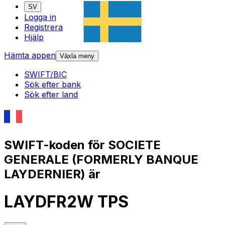
SV
Logga in
Registrera
Hjälp
Hämta appen
Växla meny
SWIFT/BIC
Sök efter bank
Sök efter land
SWIFT-koden för SOCIETE
GENERALE (FORMERLY BANQUE
LAYDERNIER) är
LAYDFR2W TPS