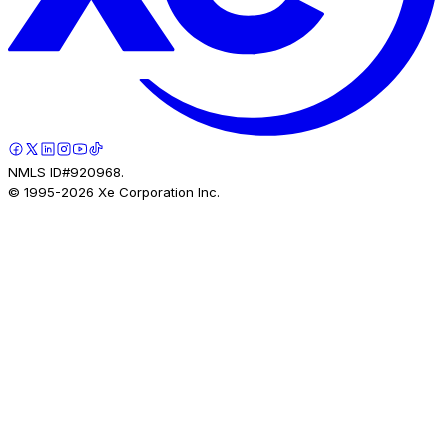
NMLS ID#920968.
© 1995-
2026
Xe Corporation Inc.