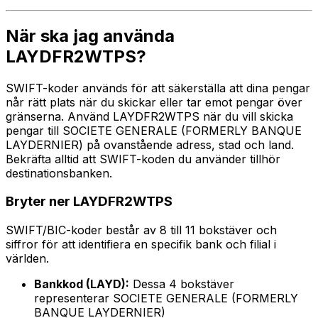
När ska jag använda
LAYDFR2WTPS?
SWIFT-koder används för att säkerställa att dina pengar
når rätt plats när du skickar eller tar emot pengar över
gränserna. Använd LAYDFR2WTPS när du vill skicka
pengar till SOCIETE GENERALE (FORMERLY BANQUE
LAYDERNIER) på ovanstående adress, stad och land.
Bekräfta alltid att SWIFT-koden du använder tillhör
destinationsbanken.
Bryter ner LAYDFR2WTPS
SWIFT/BIC-koder består av 8 till 11 bokstäver och
siffror för att identifiera en specifik bank och filial i
världen.
Bankkod (LAYD):
Dessa 4 bokstäver
representerar SOCIETE GENERALE (FORMERLY
BANQUE LAYDERNIER)