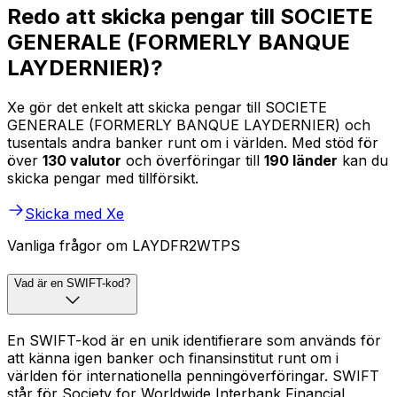
Redo att skicka pengar till SOCIETE
GENERALE (FORMERLY BANQUE
LAYDERNIER)?
Xe gör det enkelt att skicka pengar till SOCIETE
GENERALE (FORMERLY BANQUE LAYDERNIER) och
tusentals andra banker runt om i världen. Med stöd för
över
130 valutor
och överföringar till
190 länder
kan du
skicka pengar med tillförsikt.
Skicka med Xe
Vanliga frågor om LAYDFR2WTPS
Vad är en SWIFT-kod?
En SWIFT-kod är en unik identifierare som används för
att känna igen banker och finansinstitut runt om i
världen för internationella penningöverföringar. SWIFT
står för Society for Worldwide Interbank Financial