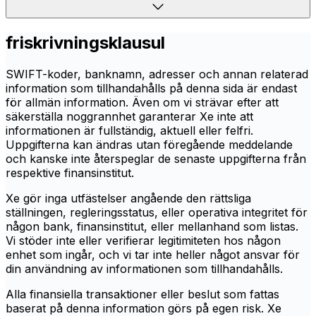
friskrivningsklausul
SWIFT-koder, banknamn, adresser och annan relaterad
information som tillhandahålls på denna sida är endast
för allmän information. Även om vi strävar efter att
säkerställa noggrannhet garanterar Xe inte att
informationen är fullständig, aktuell eller felfri.
Uppgifterna kan ändras utan föregående meddelande
och kanske inte återspeglar de senaste uppgifterna från
respektive finansinstitut.
Xe gör inga utfästelser angående den rättsliga
ställningen, regleringsstatus, eller operativa integritet för
någon bank, finansinstitut, eller mellanhand som listas.
Vi stöder inte eller verifierar legitimiteten hos någon
enhet som ingår, och vi tar inte heller något ansvar för
din användning av informationen som tillhandahålls.
Alla finansiella transaktioner eller beslut som fattas
baserat på denna information görs på egen risk. Xe