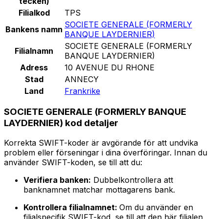
tecken)
Filialkod
TPS
SOCIETE GENERALE (FORMERLY
Bankens namn
BANQUE LAYDERNIER)
SOCIETE GENERALE (FORMERLY
Filialnamn
BANQUE LAYDERNIER)
Adress
10 AVENUE DU RHONE
Stad
ANNECY
Land
Frankrike
SOCIETE GENERALE (FORMERLY BANQUE
LAYDERNIER) kod detaljer
Korrekta SWIFT-koder är avgörande för att undvika
problem eller förseningar i dina överföringar. Innan du
använder SWIFT-koden, se till att du:
Verifiera banken:
Dubbelkontrollera att
banknamnet matchar mottagarens bank.
Kontrollera filialnamnet:
Om du använder en
filialspecifik SWIFT-kod, se till att den här filialen