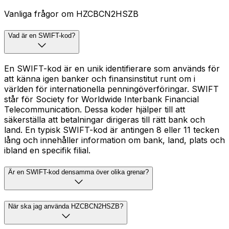
Vanliga frågor om HZCBCN2HSZB
Vad är en SWIFT-kod?
En SWIFT-kod är en unik identifierare som används för
att känna igen banker och finansinstitut runt om i
världen för internationella penningöverföringar. SWIFT
står för Society for Worldwide Interbank Financial
Telecommunication. Dessa koder hjälper till att
säkerställa att betalningar dirigeras till rätt bank och
land. En typisk SWIFT-kod är antingen 8 eller 11 tecken
lång och innehåller information om bank, land, plats och
ibland en specifik filial.
Är en SWIFT-kod densamma över olika grenar?
När ska jag använda HZCBCN2HSZB?