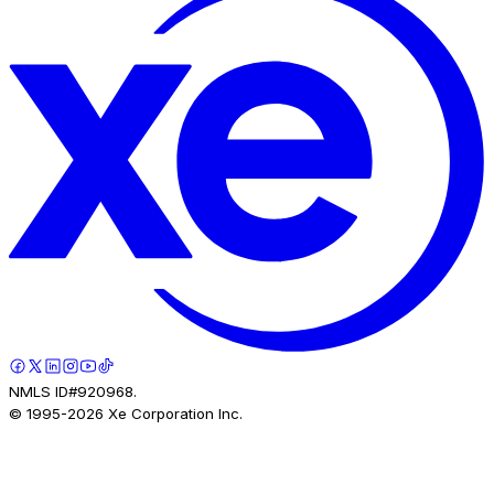
NMLS ID#920968.
© 1995-
2026
Xe Corporation Inc.