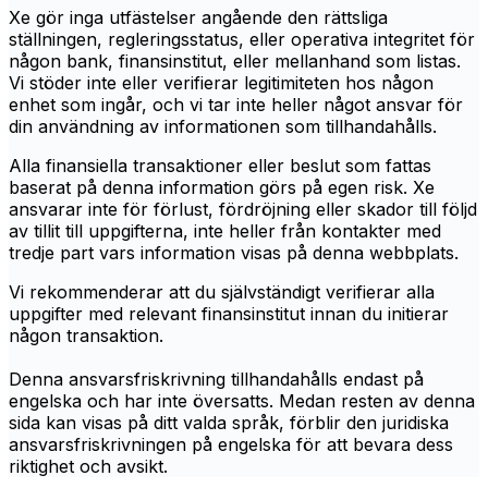
Xe gör inga utfästelser angående den rättsliga
ställningen, regleringsstatus, eller operativa integritet för
någon bank, finansinstitut, eller mellanhand som listas.
Vi stöder inte eller verifierar legitimiteten hos någon
enhet som ingår, och vi tar inte heller något ansvar för
din användning av informationen som tillhandahålls.
Alla finansiella transaktioner eller beslut som fattas
baserat på denna information görs på egen risk. Xe
ansvarar inte för förlust, fördröjning eller skador till följd
av tillit till uppgifterna, inte heller från kontakter med
tredje part vars information visas på denna webbplats.
Vi rekommenderar att du självständigt verifierar alla
uppgifter med relevant finansinstitut innan du initierar
någon transaktion.
Denna ansvarsfriskrivning tillhandahålls endast på
engelska och har inte översatts. Medan resten av denna
sida kan visas på ditt valda språk, förblir den juridiska
ansvarsfriskrivningen på engelska för att bevara dess
riktighet och avsikt.