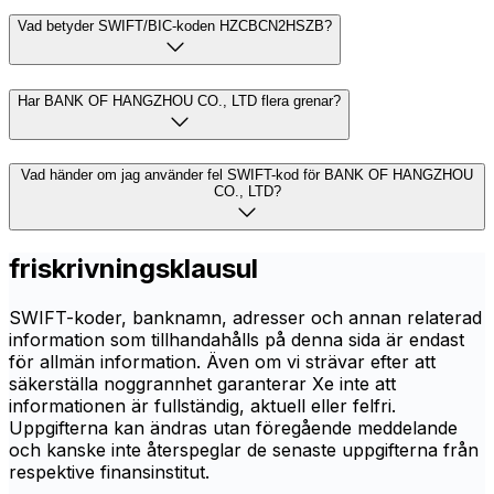
Vad betyder SWIFT/BIC-koden HZCBCN2HSZB?
Har BANK OF HANGZHOU CO., LTD flera grenar?
Vad händer om jag använder fel SWIFT-kod för BANK OF HANGZHOU
CO., LTD?
friskrivningsklausul
SWIFT-koder, banknamn, adresser och annan relaterad
information som tillhandahålls på denna sida är endast
för allmän information. Även om vi strävar efter att
säkerställa noggrannhet garanterar Xe inte att
informationen är fullständig, aktuell eller felfri.
Uppgifterna kan ändras utan föregående meddelande
och kanske inte återspeglar de senaste uppgifterna från
respektive finansinstitut.