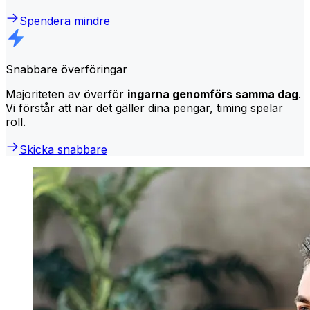
Spendera mindre
Snabbare överföringar
Majoriteten av överför
ingarna genomförs samma dag
.
Vi förstår att när det gäller dina pengar, timing spelar
roll.
Skicka snabbare