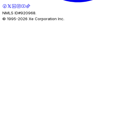
NMLS ID#920968.
© 1995-
2026
Xe Corporation Inc.