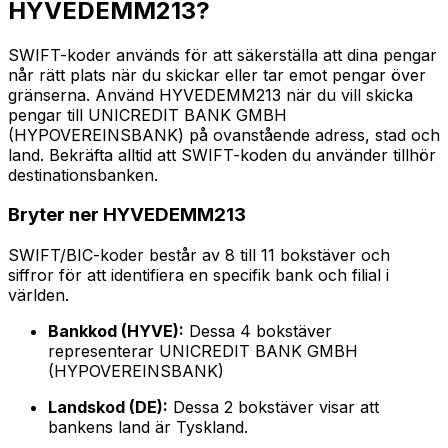
HYVEDEMM213?
SWIFT-koder används för att säkerställa att dina pengar
når rätt plats när du skickar eller tar emot pengar över
gränserna. Använd HYVEDEMM213 när du vill skicka
pengar till UNICREDIT BANK GMBH
(HYPOVEREINSBANK) på ovanstående adress, stad och
land. Bekräfta alltid att SWIFT-koden du använder tillhör
destinationsbanken.
Bryter ner HYVEDEMM213
SWIFT/BIC-koder består av 8 till 11 bokstäver och
siffror för att identifiera en specifik bank och filial i
världen.
Bankkod (HYVE):
Dessa 4 bokstäver
representerar UNICREDIT BANK GMBH
(HYPOVEREINSBANK)
Landskod (DE):
Dessa 2 bokstäver visar att
bankens land är Tyskland.