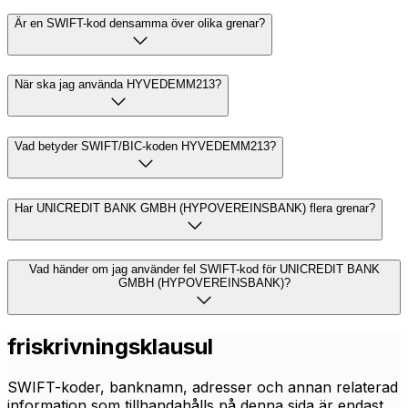
Är en SWIFT-kod densamma över olika grenar?
När ska jag använda HYVEDEMM213?
Vad betyder SWIFT/BIC-koden HYVEDEMM213?
Har UNICREDIT BANK GMBH (HYPOVEREINSBANK) flera grenar?
Vad händer om jag använder fel SWIFT-kod för UNICREDIT BANK
GMBH (HYPOVEREINSBANK)?
friskrivningsklausul
SWIFT-koder, banknamn, adresser och annan relaterad
information som tillhandahålls på denna sida är endast