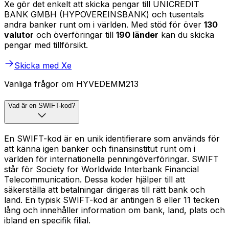
Xe gör det enkelt att skicka pengar till UNICREDIT
BANK GMBH (HYPOVEREINSBANK) och tusentals
andra banker runt om i världen. Med stöd för över
130
valutor
och överföringar till
190 länder
kan du skicka
pengar med tillförsikt.
Skicka med Xe
Vanliga frågor om HYVEDEMM213
Vad är en SWIFT-kod?
En SWIFT-kod är en unik identifierare som används för
att känna igen banker och finansinstitut runt om i
världen för internationella penningöverföringar. SWIFT
står för Society for Worldwide Interbank Financial
Telecommunication. Dessa koder hjälper till att
säkerställa att betalningar dirigeras till rätt bank och
land. En typisk SWIFT-kod är antingen 8 eller 11 tecken
lång och innehåller information om bank, land, plats och
ibland en specifik filial.