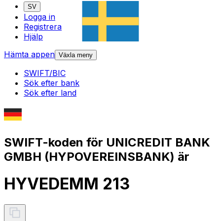
SV
Logga in
Registrera
Hjälp
Hämta appen
Växla meny
SWIFT/BIC
Sök efter bank
Sök efter land
SWIFT-koden för UNICREDIT BANK
GMBH (HYPOVEREINSBANK) är
HYVEDEMM 213