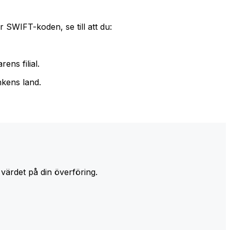
 SWIFT-koden, se till att du:
ens filial.
nkens land.
 värdet på din överföring.