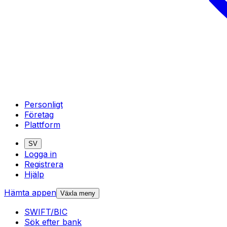
Personligt
Företag
Plattform
SV
Logga in
Registrera
Hjälp
Hämta appen
Växla meny
SWIFT/BIC
Sök efter bank