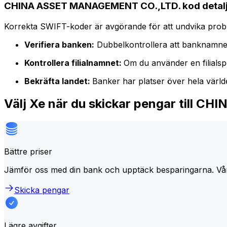
CHINA ASSET MANAGEMENT CO.,LTD. kod detal
Korrekta SWIFT-koder är avgörande för att undvika proble
Verifiera banken:
Dubbelkontrollera att banknamne
Kontrollera filialnamnet:
Om du använder en filialspe
Bekräfta landet:
Banker har platser över hela värl
Välj Xe när du skickar pengar till
Bättre priser
Jämför oss med din bank och upptäck besparingarna. Vå
Skicka pengar
Lägre avgifter