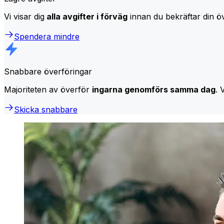
Vi visar dig
alla avgifter i förväg
innan du bekräftar din öv
Spendera mindre
Snabbare överföringar
Majoriteten av överför
ingarna genomförs samma dag
. 
Skicka snabbare