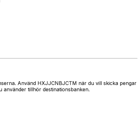
1
 gränserna. Använd HXJJCNBJCTM när du vill skicka pengar
använder tillhör destinationsbanken.