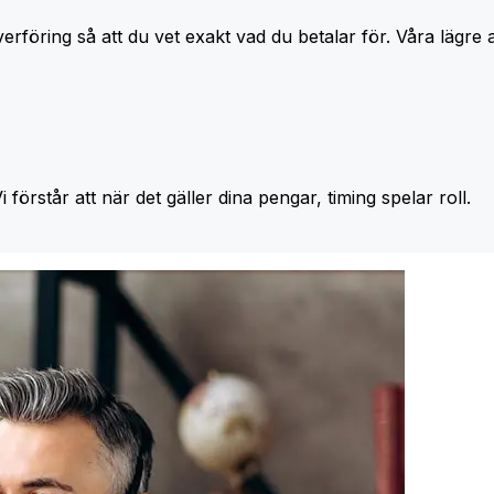
erföring så att du vet exakt vad du betalar för. Våra lägre 
Vi förstår att när det gäller dina pengar, timing spelar roll.