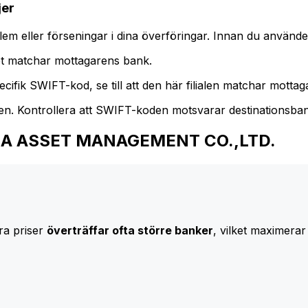
jer
m eller förseningar i dina överföringar. Innan du använder
t matchar mottagarens bank.
cifik SWIFT-kod, se till att den här filialen matchar mottagar
den. Kontrollera att SWIFT-koden motsvarar destinationsba
 CHINA ASSET MANAGEMENT CO.,LTD.
ra priser
överträffar ofta större banker
, vilket maximerar