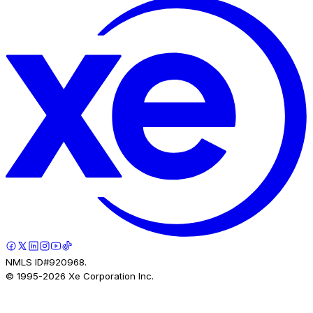
NMLS ID#920968.
© 1995-
2026
Xe Corporation Inc.