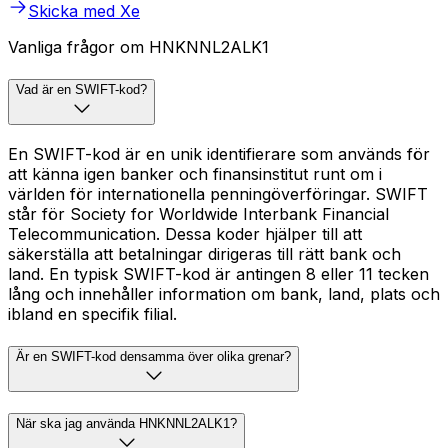
Skicka med Xe
Vanliga frågor om HNKNNL2ALK1
Vad är en SWIFT-kod?
En SWIFT-kod är en unik identifierare som används för
att känna igen banker och finansinstitut runt om i
världen för internationella penningöverföringar. SWIFT
står för Society for Worldwide Interbank Financial
Telecommunication. Dessa koder hjälper till att
säkerställa att betalningar dirigeras till rätt bank och
land. En typisk SWIFT-kod är antingen 8 eller 11 tecken
lång och innehåller information om bank, land, plats och
ibland en specifik filial.
Är en SWIFT-kod densamma över olika grenar?
När ska jag använda HNKNNL2ALK1?