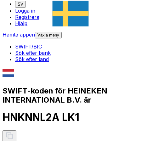
SV
Logga in
Registrera
Hjälp
Hämta appen
Växla meny
SWIFT/BIC
Sök efter bank
Sök efter land
SWIFT-koden för HEINEKEN
INTERNATIONAL B.V. är
HNKNNL2A LK1