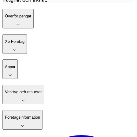
riktighet och avsikt.
Överför pengar
Xe Företag
Appar
Verktyg och resurser
Företagsinformation