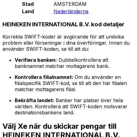
Stad
AMSTERDAM
Land
Nederländerna
HEINEKEN INTERNATIONAL B.V. kod detaljer
Korrekta SWIFT-koder är avgörande för att undvika
problem eller förseningar i dina överföringar. Innan du
använder SWIFT-koden, se till att du:
Verifiera banken:
Dubbelkontrollera att
banknamnet matchar mottagarens bank.
Kontrollera filialnamnet:
Om du använder en
filialspecifik SWIFT-kod, se till att den här filialen
matchar mottagarens filial.
Bekräfta landet:
Banker har platser över hela
världen. Kontrollera att SWIFT-koden motsvarar
destinationsbankens land.
Välj Xe när du skickar pengar till
HEINEKEN INTERNATIONAL B.V.