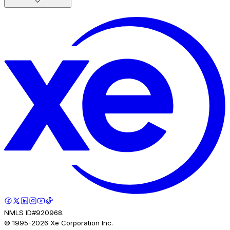
NMLS ID#920968.
© 1995-
2026
Xe Corporation Inc.