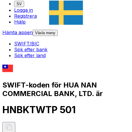
SV
Logga in
Registrera
Hjälp
Hämta appen
Växla meny
SWIFT/BIC
Sök efter bank
Sök efter land
SWIFT-koden för HUA NAN
COMMERCIAL BANK, LTD. är
HNBKTWTP 501