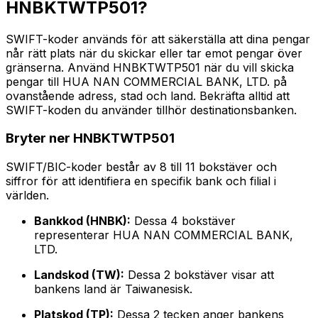
HNBKTWTP501?
SWIFT-koder används för att säkerställa att dina pengar
når rätt plats när du skickar eller tar emot pengar över
gränserna. Använd HNBKTWTP501 när du vill skicka
pengar till HUA NAN COMMERCIAL BANK, LTD. på
ovanstående adress, stad och land. Bekräfta alltid att
SWIFT-koden du använder tillhör destinationsbanken.
Bryter ner HNBKTWTP501
SWIFT/BIC-koder består av 8 till 11 bokstäver och
siffror för att identifiera en specifik bank och filial i
världen.
Bankkod (HNBK):
Dessa 4 bokstäver
representerar HUA NAN COMMERCIAL BANK,
LTD.
Landskod (TW):
Dessa 2 bokstäver visar att
bankens land är Taiwanesisk.
Platskod (TP):
Dessa 2 tecken anger bankens