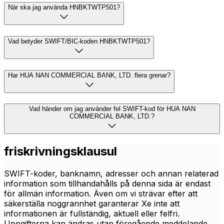
När ska jag använda HNBKTWTP501?
Vad betyder SWIFT/BIC-koden HNBKTWTP501?
Har HUA NAN COMMERCIAL BANK, LTD. flera grenar?
Vad händer om jag använder fel SWIFT-kod för HUA NAN
COMMERCIAL BANK, LTD.?
friskrivningsklausul
SWIFT-koder, banknamn, adresser och annan relaterad
information som tillhandahålls på denna sida är endast
för allmän information. Även om vi strävar efter att
säkerställa noggrannhet garanterar Xe inte att
informationen är fullständig, aktuell eller felfri.
Uppgifterna kan ändras utan föregående meddelande