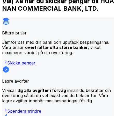
Välj Xe när du skickar pengar till HUA
NAN COMMERCIAL BANK, LTD.
Bättre priser
Jämför oss med din bank och upptäck besparingarna.
Våra priser
överträffar ofta större banker
, vilket
maximerar värdet på din överföring.
Skicka pengar
Lägre avgifter
Vi visar dig
alla avgifter i förväg
innan du bekräftar din
överföring så att du vet exakt vad du betalar för. Våra
lägre avgifter innebär mer besparingar för dig.
Spendera mindre