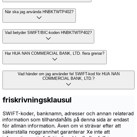
När ska jag använda HNBKTWTP402?
Vad betyder SWIFT/BIC-koden HNBKTWTP402?
Har HUA NAN COMMERCIAL BANK, LTD. flera grenar?
Vad händer om jag använder fel SWIFT-kod för HUA NAN
COMMERCIAL BANK, LTD.?
friskrivningsklausul
SWIFT-koder, banknamn, adresser och annan relaterad
information som tillhandahålls på denna sida är endast
för allmän information. Även om vi strävar efter att
säkerställa noggrannhet garanterar Xe inte att