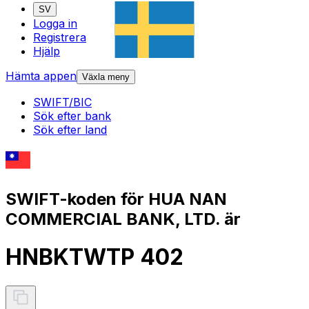
SV
Logga in
Registrera
Hjälp
Hämta appen
Växla meny
SWIFT/BIC
Sök efter bank
Sök efter land
SWIFT-koden för HUA NAN
COMMERCIAL BANK, LTD. är
HNBKTWTP 402