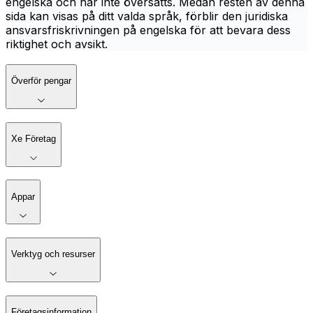
engelska och har inte översatts. Medan resten av denna
sida kan visas på ditt valda språk, förblir den juridiska
ansvarsfriskrivningen på engelska för att bevara dess
riktighet och avsikt.
Överför pengar
Xe Företag
Appar
Verktyg och resurser
Företagsinformation