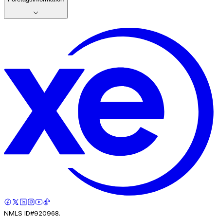
NMLS ID#920968.