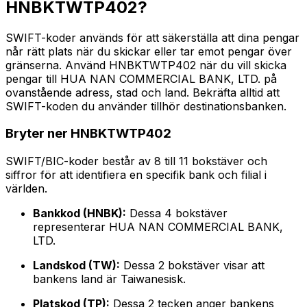
HNBKTWTP402?
SWIFT-koder används för att säkerställa att dina pengar
når rätt plats när du skickar eller tar emot pengar över
gränserna. Använd HNBKTWTP402 när du vill skicka
pengar till HUA NAN COMMERCIAL BANK, LTD. på
ovanstående adress, stad och land. Bekräfta alltid att
SWIFT-koden du använder tillhör destinationsbanken.
Bryter ner HNBKTWTP402
SWIFT/BIC-koder består av 8 till 11 bokstäver och
siffror för att identifiera en specifik bank och filial i
världen.
Bankkod (HNBK):
Dessa 4 bokstäver
representerar HUA NAN COMMERCIAL BANK,
LTD.
Landskod (TW):
Dessa 2 bokstäver visar att
bankens land är Taiwanesisk.
Platskod (TP):
Dessa 2 tecken anger bankens