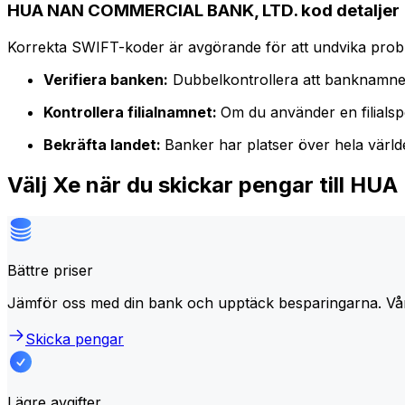
HUA NAN COMMERCIAL BANK, LTD. kod detaljer
Korrekta SWIFT-koder är avgörande för att undvika proble
Verifiera banken:
Dubbelkontrollera att banknamne
Kontrollera filialnamnet:
Om du använder en filialspe
Bekräfta landet:
Banker har platser över hela värl
Välj Xe när du skickar pengar till
Bättre priser
Jämför oss med din bank och upptäck besparingarna. Vå
Skicka pengar
Lägre avgifter