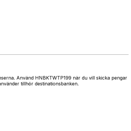
 gränserna. Använd HNBKTWTP199 när du vill skicka pengar
vänder tillhör destinationsbanken.