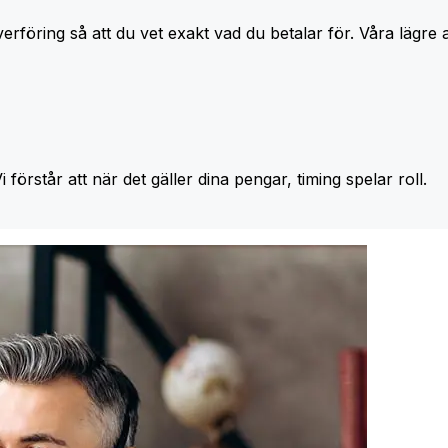
erföring så att du vet exakt vad du betalar för. Våra lägre 
Vi förstår att när det gäller dina pengar, timing spelar roll.