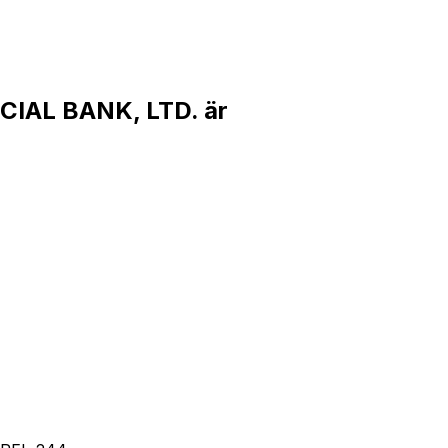
IAL BANK, LTD. är