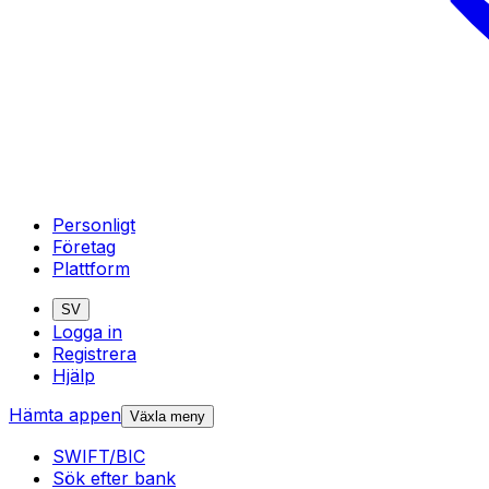
Personligt
Företag
Plattform
SV
Logga in
Registrera
Hjälp
Hämta appen
Växla meny
SWIFT/BIC
Sök efter bank