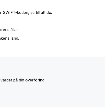
 SWIFT-koden, se till att du:
ens filial.
nkens land.
 värdet på din överföring.