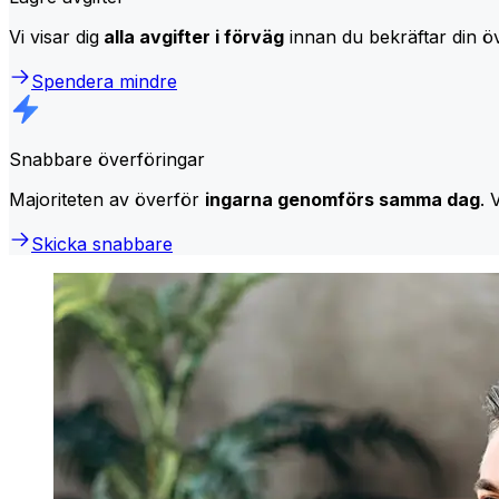
Vi visar dig
alla avgifter i förväg
innan du bekräftar din öv
Spendera mindre
Snabbare överföringar
Majoriteten av överför
ingarna genomförs samma dag
. 
Skicka snabbare