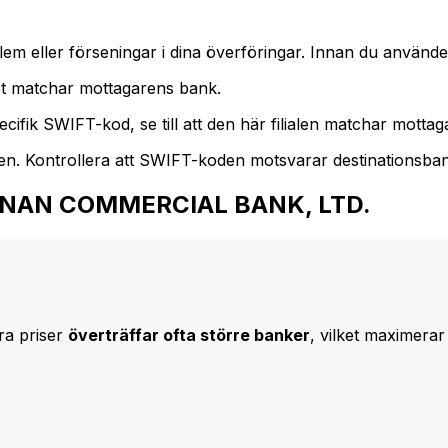
m eller förseningar i dina överföringar. Innan du använder
t matchar mottagarens bank.
cifik SWIFT-kod, se till att den här filialen matchar mottagar
den. Kontrollera att SWIFT-koden motsvarar destinationsba
 HUA NAN COMMERCIAL BANK, LTD.
ra priser
överträffar ofta större banker
, vilket maximerar