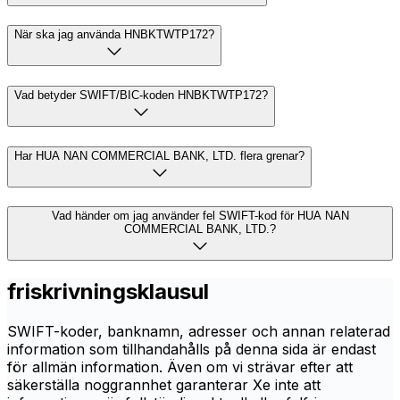
När ska jag använda HNBKTWTP172?
Vad betyder SWIFT/BIC-koden HNBKTWTP172?
Har HUA NAN COMMERCIAL BANK, LTD. flera grenar?
Vad händer om jag använder fel SWIFT-kod för HUA NAN
COMMERCIAL BANK, LTD.?
friskrivningsklausul
SWIFT-koder, banknamn, adresser och annan relaterad
information som tillhandahålls på denna sida är endast
för allmän information. Även om vi strävar efter att
säkerställa noggrannhet garanterar Xe inte att