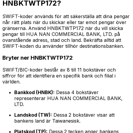
HNBKTWTP172?
SWIFT-koder används för att säkerställa att dina pengar
når rätt plats när du skickar eller tar emot pengar över
gränserna. Använd HNBKTWTP172 när du vill skicka
pengar till HUA NAN COMMERCIAL BANK, LTD. på
ovanstående adress, stad och land. Bekräfta alltid att
SWIFT-koden du använder tillhör destinationsbanken.
Bryter ner HNBKTWTP172
SWIFT/BIC-koder består av 8 till 11 bokstäver och
siffror för att identifiera en specifik bank och filial i
världen.
Bankkod (HNBK):
Dessa 4 bokstäver
representerar HUA NAN COMMERCIAL BANK,
LTD.
Landskod (TW):
Dessa 2 bokstäver visar att
bankens land är Taiwanesisk.
Platskod (TP):
Dessa 2 tecken anger bankens