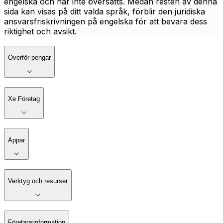
engelska och har inte översatts. Medan resten av denna
sida kan visas på ditt valda språk, förblir den juridiska
ansvarsfriskrivningen på engelska för att bevara dess
riktighet och avsikt.
Överför pengar
Xe Företag
Appar
Verktyg och resurser
Företagsinformation