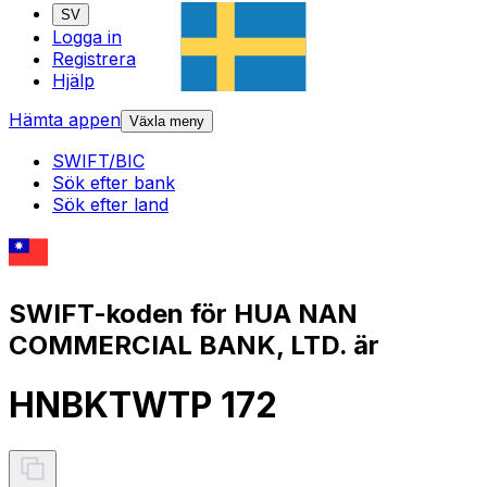
SV
Logga in
Registrera
Hjälp
Hämta appen
Växla meny
SWIFT/BIC
Sök efter bank
Sök efter land
SWIFT-koden för HUA NAN
COMMERCIAL BANK, LTD. är
HNBKTWTP 172