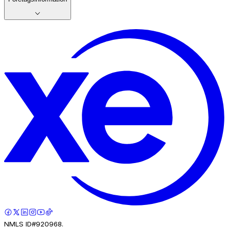
NMLS ID#920968.