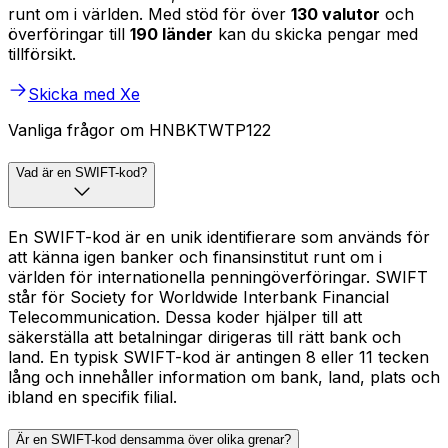
runt om i världen. Med stöd för över
130 valutor
och
överföringar till
190 länder
kan du skicka pengar med
tillförsikt.
Skicka med Xe
Vanliga frågor om HNBKTWTP122
Vad är en SWIFT-kod?
En SWIFT-kod är en unik identifierare som används för
att känna igen banker och finansinstitut runt om i
världen för internationella penningöverföringar. SWIFT
står för Society for Worldwide Interbank Financial
Telecommunication. Dessa koder hjälper till att
säkerställa att betalningar dirigeras till rätt bank och
land. En typisk SWIFT-kod är antingen 8 eller 11 tecken
lång och innehåller information om bank, land, plats och
ibland en specifik filial.
Är en SWIFT-kod densamma över olika grenar?