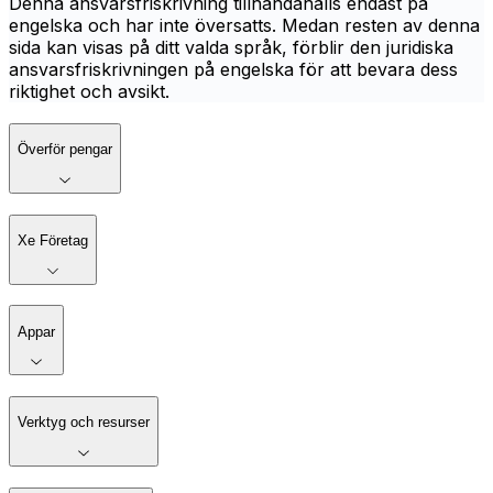
Denna ansvarsfriskrivning tillhandahålls endast på
engelska och har inte översatts. Medan resten av denna
sida kan visas på ditt valda språk, förblir den juridiska
ansvarsfriskrivningen på engelska för att bevara dess
riktighet och avsikt.
Överför pengar
Xe Företag
Appar
Verktyg och resurser