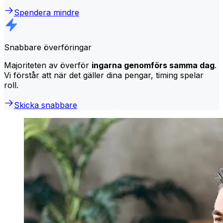
Spendera mindre
Snabbare överföringar
Majoriteten av överför
ingarna genomförs samma dag
.
Vi förstår att när det gäller dina pengar, timing spelar
roll.
Skicka snabbare