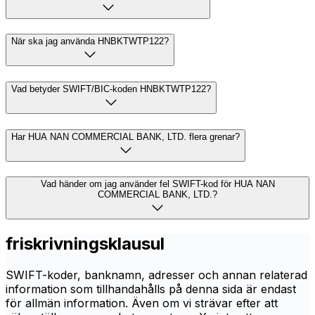
När ska jag använda HNBKTWTP122?
Vad betyder SWIFT/BIC-koden HNBKTWTP122?
Har HUA NAN COMMERCIAL BANK, LTD. flera grenar?
Vad händer om jag använder fel SWIFT-kod för HUA NAN
COMMERCIAL BANK, LTD.?
friskrivningsklausul
SWIFT-koder, banknamn, adresser och annan relaterad
information som tillhandahålls på denna sida är endast
för allmän information. Även om vi strävar efter att