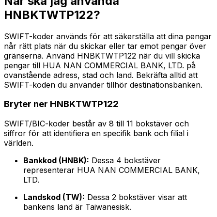
När ska jag använda
HNBKTWTP122?
SWIFT-koder används för att säkerställa att dina pengar
når rätt plats när du skickar eller tar emot pengar över
gränserna. Använd HNBKTWTP122 när du vill skicka
pengar till HUA NAN COMMERCIAL BANK, LTD. på
ovanstående adress, stad och land. Bekräfta alltid att
SWIFT-koden du använder tillhör destinationsbanken.
Bryter ner HNBKTWTP122
SWIFT/BIC-koder består av 8 till 11 bokstäver och
siffror för att identifiera en specifik bank och filial i
världen.
Bankkod (HNBK):
Dessa 4 bokstäver
representerar HUA NAN COMMERCIAL BANK,
LTD.
Landskod (TW):
Dessa 2 bokstäver visar att
bankens land är Taiwanesisk.