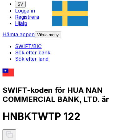
SV
Logga in
Registrera
Hjälp
Hämta appen
Växla meny
SWIFT/BIC
Sök efter bank
Sök efter land
SWIFT-koden för HUA NAN
COMMERCIAL BANK, LTD. är
HNBKTWTP 122