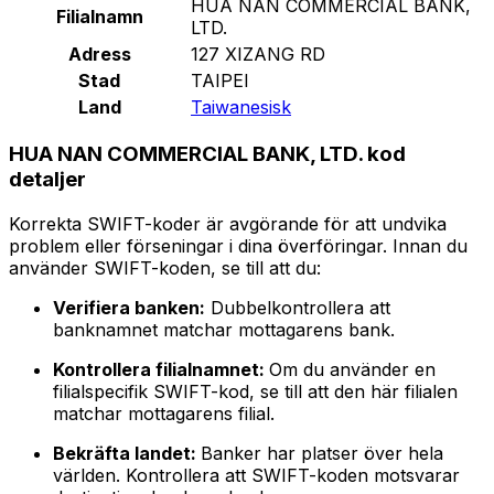
HUA NAN COMMERCIAL BANK,
Filialnamn
LTD.
Adress
127 XIZANG RD
Stad
TAIPEI
Land
Taiwanesisk
HUA NAN COMMERCIAL BANK, LTD. kod
detaljer
Korrekta SWIFT-koder är avgörande för att undvika
problem eller förseningar i dina överföringar. Innan du
använder SWIFT-koden, se till att du:
Verifiera banken:
Dubbelkontrollera att
banknamnet matchar mottagarens bank.
Kontrollera filialnamnet:
Om du använder en
filialspecifik SWIFT-kod, se till att den här filialen
matchar mottagarens filial.
Bekräfta landet:
Banker har platser över hela
världen. Kontrollera att SWIFT-koden motsvarar