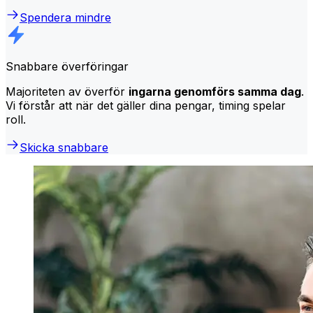
Spendera mindre
Snabbare överföringar
Majoriteten av överför
ingarna genomförs samma dag
.
Vi förstår att när det gäller dina pengar, timing spelar
roll.
Skicka snabbare