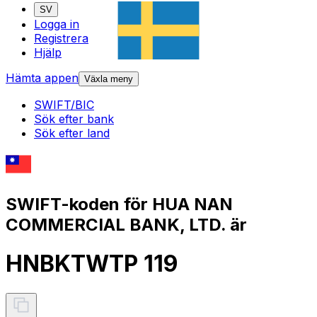
SV
Logga in
Registrera
Hjälp
Hämta appen
Växla meny
SWIFT/BIC
Sök efter bank
Sök efter land
SWIFT-koden för HUA NAN
COMMERCIAL BANK, LTD. är
HNBKTWTP 119