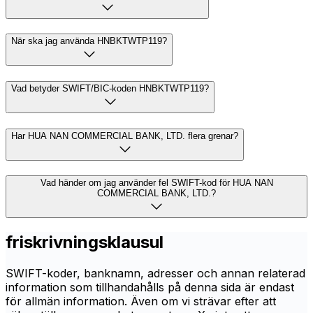
När ska jag använda HNBKTWTP119?
Vad betyder SWIFT/BIC-koden HNBKTWTP119?
Har HUA NAN COMMERCIAL BANK, LTD. flera grenar?
Vad händer om jag använder fel SWIFT-kod för HUA NAN
COMMERCIAL BANK, LTD.?
friskrivningsklausul
SWIFT-koder, banknamn, adresser och annan relaterad
information som tillhandahålls på denna sida är endast
för allmän information. Även om vi strävar efter att