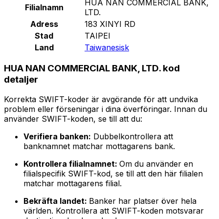
HUA NAN COMMERCIAL BANK,
Filialnamn
LTD.
Adress
183 XINYI RD
Stad
TAIPEI
Land
Taiwanesisk
HUA NAN COMMERCIAL BANK, LTD. kod
detaljer
Korrekta SWIFT-koder är avgörande för att undvika
problem eller förseningar i dina överföringar. Innan du
använder SWIFT-koden, se till att du:
Verifiera banken:
Dubbelkontrollera att
banknamnet matchar mottagarens bank.
Kontrollera filialnamnet:
Om du använder en
filialspecifik SWIFT-kod, se till att den här filialen
matchar mottagarens filial.
Bekräfta landet:
Banker har platser över hela
världen. Kontrollera att SWIFT-koden motsvarar