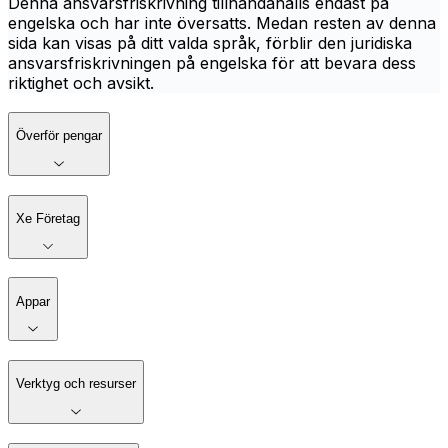
Denna ansvarsfriskrivning tillhandahålls endast på
engelska och har inte översatts. Medan resten av denna
sida kan visas på ditt valda språk, förblir den juridiska
ansvarsfriskrivningen på engelska för att bevara dess
riktighet och avsikt.
Överför pengar
Xe Företag
Appar
Verktyg och resurser