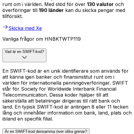
runt om i världen. Med stöd för över
130 valutor
och
överföringar till
190 länder
kan du skicka pengar med
tillförsikt.
Skicka med Xe
Vanliga frågor om HNBKTWTP119
Vad är en SWIFT-kod?
En SWIFT-kod är en unik identifierare som används för
att känna igen banker och finansinstitut runt om i
världen för internationella penningöverföringar. SWIFT
står för Society for Worldwide Interbank Financial
Telecommunication. Dessa koder hjälper till att
säkerställa att betalningar dirigeras till rätt bank och
land. En typisk SWIFT-kod är antingen 8 eller 11 tecken
lång och innehåller information om bank, land, plats och
ibland en specifik filial.
Är en SWIFT-kod densamma över olika grenar?