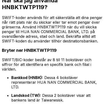
När ska jag använda
HNBKTWTP119?
SWIFT-koder används för att säkerställa att dina pengar
når rätt plats när du skickar eller tar emot pengar över
gränserna. Använd HNBKTWTP119 när du vill skicka
pengar till HUA NAN COMMERCIAL BANK, LTD. på
ovanstående adress, stad och land. Bekräfta alltid att
SWIFT-koden du använder tillhör destinationsbanken.
Bryter ner HNBKTWTP119
SWIFT/BIC-koder består av 8 till 11 bokstäver och
siffror för att identifiera en specifik bank och filial i
världen.
Bankkod (HNBK):
Dessa 4 bokstäver
representerar HUA NAN COMMERCIAL BANK,
LTD.
Landskod (TW):
Dessa 2 bokstäver visar att
bankens land är Taiwanesisk.