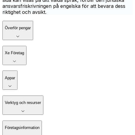
sida kan visas på ditt valda språk, förblir den juridiska
ansvarsfriskrivningen på engelska för att bevara dess
riktighet och avsikt.
Överför pengar
Xe Företag
Appar
Verktyg och resurser
Företagsinformation