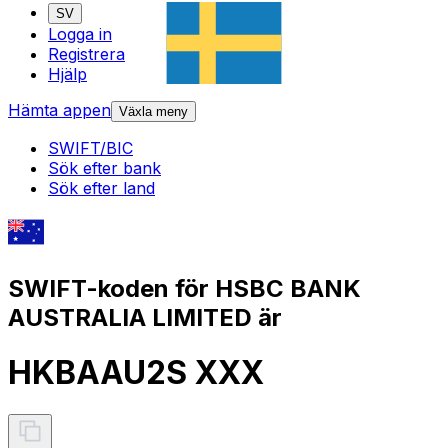
SV
Logga in
Registrera
Hjälp
Hämta appen
Växla meny
SWIFT/BIC
Sök efter bank
Sök efter land
SWIFT-koden för HSBC BANK
AUSTRALIA LIMITED är
HKBAAU2S XXX