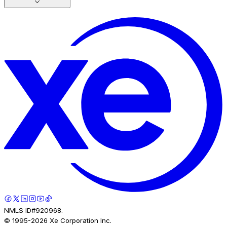
NMLS ID#920968.
© 1995-
2026
Xe Corporation Inc.