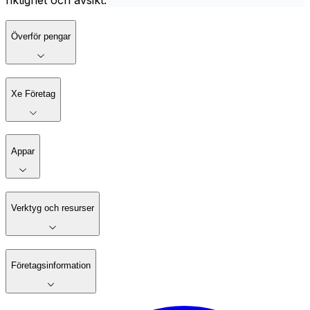
riktighet och avsikt.
Överför pengar
Xe Företag
Appar
Verktyg och resurser
Företagsinformation