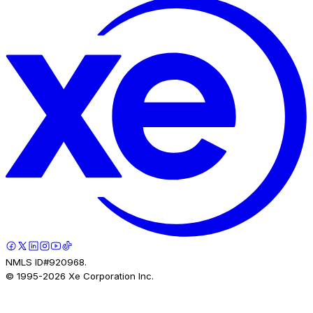
NMLS ID#920968.
© 1995-
2026
Xe Corporation Inc.