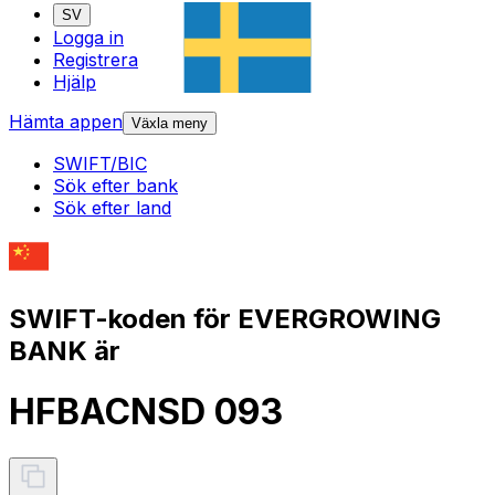
SV
Logga in
Registrera
Hjälp
Hämta appen
Växla meny
SWIFT/BIC
Sök efter bank
Sök efter land
SWIFT-koden för EVERGROWING
BANK är
HFBACNSD 093