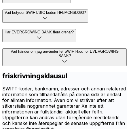
Vad betyder SWIFT/BIC-koden HFBACNSD093?
Har EVERGROWING BANK flera grenar?
Vad händer om jag använder fel SWIFT-kod för EVERGROWING
BANK?
friskrivningsklausul
SWIFT-koder, banknamn, adresser och annan relaterad
information som tillhandahålls på denna sida är endast
för allmän information. Även om vi strävar efter att
säkerställa noggrannhet garanterar Xe inte att
informationen är fullständig, aktuell eller felfri.
Uppgifterna kan ändras utan föregående meddelande
och kanske inte återspeglar de senaste uppgifterna från