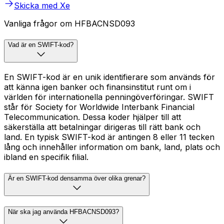
Skicka med Xe
Vanliga frågor om HFBACNSD093
Vad är en SWIFT-kod?
En SWIFT-kod är en unik identifierare som används för
att känna igen banker och finansinstitut runt om i
världen för internationella penningöverföringar. SWIFT
står för Society for Worldwide Interbank Financial
Telecommunication. Dessa koder hjälper till att
säkerställa att betalningar dirigeras till rätt bank och
land. En typisk SWIFT-kod är antingen 8 eller 11 tecken
lång och innehåller information om bank, land, plats och
ibland en specifik filial.
Är en SWIFT-kod densamma över olika grenar?
När ska jag använda HFBACNSD093?