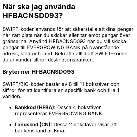
När ska jag använda
HFBACNSD093?
SWIFT-koder används för att säkerställa att dina pengar
når rätt plats när du skickar eller tar emot pengar över
gränserna. Använd HFBACNSD093 när du vill skicka
pengar till EVERGROWING BANK på ovanstående
adress, stad och land. Bekräfta alltid att SWIFT-koden
du använder tillhör destinationsbanken.
Bryter ner HFBACNSD093
SWIFT/BIC-koder består av 8 till 11 bokstäver och
siffror för att identifiera en specifik bank och filial i
världen.
Bankkod (HFBA):
Dessa 4 bokstäver
representerar EVERGROWING BANK
Landskod (CN):
Dessa 2 bokstäver visar att
bankens land är Kina.