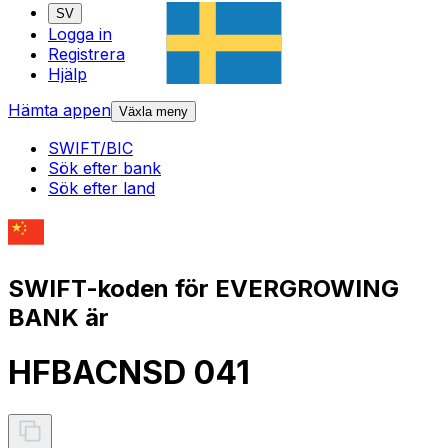
SV
Logga in
Registrera
Hjälp
Hämta appen
Växla meny
SWIFT/BIC
Sök efter bank
Sök efter land
SWIFT-koden för EVERGROWING
BANK är
HFBACNSD 041