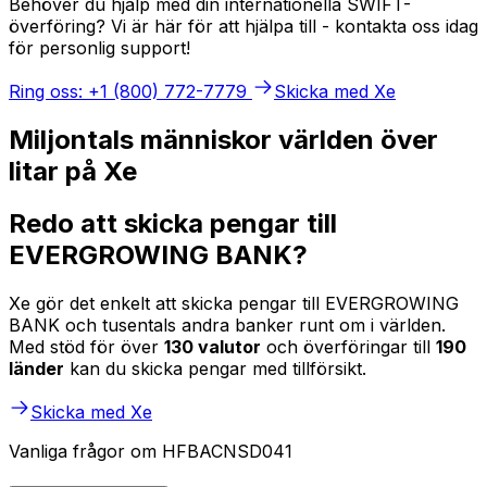
Behöver du hjälp med din internationella SWIFT-
överföring? Vi är här för att hjälpa till - kontakta oss idag
för personlig support!
Ring oss: +1 (800) 772-7779
Skicka med Xe
Miljontals människor världen över
litar på Xe
Redo att skicka pengar till
EVERGROWING BANK?
Xe gör det enkelt att skicka pengar till EVERGROWING
BANK och tusentals andra banker runt om i världen.
Med stöd för över
130 valutor
och överföringar till
190
länder
kan du skicka pengar med tillförsikt.
Skicka med Xe
Vanliga frågor om HFBACNSD041