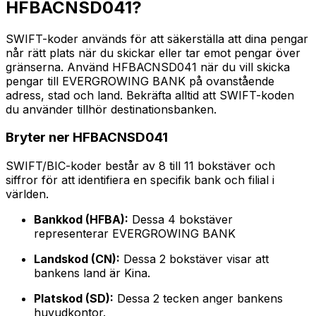
HFBACNSD041?
SWIFT-koder används för att säkerställa att dina pengar
når rätt plats när du skickar eller tar emot pengar över
gränserna. Använd HFBACNSD041 när du vill skicka
pengar till EVERGROWING BANK på ovanstående
adress, stad och land. Bekräfta alltid att SWIFT-koden
du använder tillhör destinationsbanken.
Bryter ner HFBACNSD041
SWIFT/BIC-koder består av 8 till 11 bokstäver och
siffror för att identifiera en specifik bank och filial i
världen.
Bankkod (HFBA):
Dessa 4 bokstäver
representerar EVERGROWING BANK
Landskod (CN):
Dessa 2 bokstäver visar att
bankens land är Kina.
Platskod (SD):
Dessa 2 tecken anger bankens
huvudkontor.