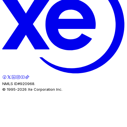
NMLS ID#920968.
© 1995-
2026
Xe Corporation Inc.