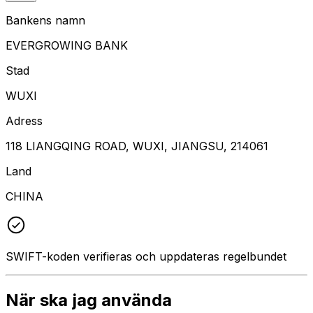
Bankens namn
EVERGROWING BANK
Stad
WUXI
Adress
118 LIANGQING ROAD, WUXI, JIANGSU, 214061
Land
CHINA
SWIFT-koden verifieras och uppdateras regelbundet
När ska jag använda