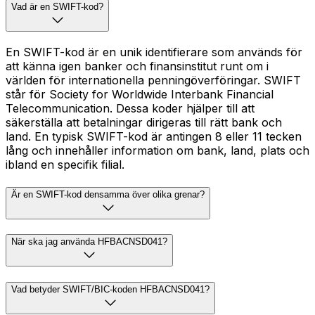
Vad är en SWIFT-kod?
En SWIFT-kod är en unik identifierare som används för
att känna igen banker och finansinstitut runt om i
världen för internationella penningöverföringar. SWIFT
står för Society for Worldwide Interbank Financial
Telecommunication. Dessa koder hjälper till att
säkerställa att betalningar dirigeras till rätt bank och
land. En typisk SWIFT-kod är antingen 8 eller 11 tecken
lång och innehåller information om bank, land, plats och
ibland en specifik filial.
Är en SWIFT-kod densamma över olika grenar?
När ska jag använda HFBACNSD041?
Vad betyder SWIFT/BIC-koden HFBACNSD041?