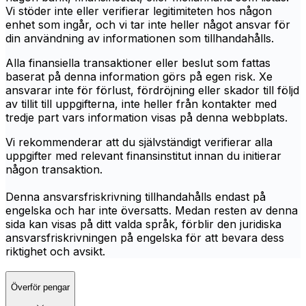
Vi stöder inte eller verifierar legitimiteten hos någon
enhet som ingår, och vi tar inte heller något ansvar för
din användning av informationen som tillhandahålls.
Alla finansiella transaktioner eller beslut som fattas
baserat på denna information görs på egen risk. Xe
ansvarar inte för förlust, fördröjning eller skador till följd
av tillit till uppgifterna, inte heller från kontakter med
tredje part vars information visas på denna webbplats.
Vi rekommenderar att du självständigt verifierar alla
uppgifter med relevant finansinstitut innan du initierar
någon transaktion.
Denna ansvarsfriskrivning tillhandahålls endast på
engelska och har inte översatts. Medan resten av denna
sida kan visas på ditt valda språk, förblir den juridiska
ansvarsfriskrivningen på engelska för att bevara dess
riktighet och avsikt.
Överför pengar