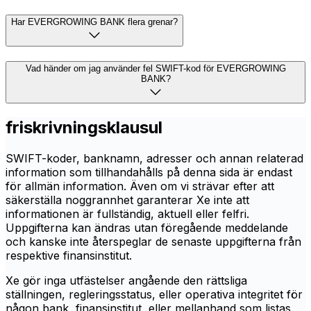
Har EVERGROWING BANK flera grenar?
Vad händer om jag använder fel SWIFT-kod för EVERGROWING
BANK?
friskrivningsklausul
SWIFT-koder, banknamn, adresser och annan relaterad
information som tillhandahålls på denna sida är endast
för allmän information. Även om vi strävar efter att
säkerställa noggrannhet garanterar Xe inte att
informationen är fullständig, aktuell eller felfri.
Uppgifterna kan ändras utan föregående meddelande
och kanske inte återspeglar de senaste uppgifterna från
respektive finansinstitut.
Xe gör inga utfästelser angående den rättsliga
ställningen, regleringsstatus, eller operativa integritet för
någon bank, finansinstitut, eller mellanhand som listas.