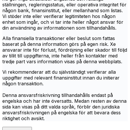
ställningen, regleringsstatus, eller operativa integritet för
någon bank, finansinstitut, eller mellanhand som listas.
Vi stöder inte eller verifierar legitimiteten hos någon
enhet som ingår, och vi tar inte heller något ansvar för
din användning av informationen som tillhandahålls.
Alla finansiella transaktioner eller beslut som fattas
baserat på denna information görs på egen risk. Xe
ansvarar inte för förlust, fördröjning eller skador till följd
av tillit till uppgifterna, inte heller från kontakter med
tredje part vars information visas på denna webbplats.
Vi rekommenderar att du självständigt verifierar alla
uppgifter med relevant finansinstitut innan du initierar
någon transaktion.
Denna ansvarsfriskrivning tillhandahålls endast på
engelska och har inte översatts. Medan resten av denna
sida kan visas på ditt valda språk, förblir den juridiska
ansvarsfriskrivningen på engelska för att bevara dess
riktighet och avsikt.