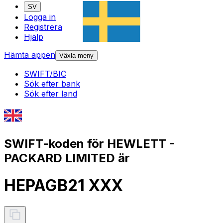
SV
Logga in
Registrera
Hjälp
Hämta appen
Växla meny
SWIFT/BIC
Sök efter bank
Sök efter land
SWIFT-koden för HEWLETT -
PACKARD LIMITED är
HEPAGB21 XXX