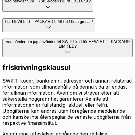
Vad betyder SWIFT/BIC-koden HEPAGB21XXX?
Har HEWLETT - PACKARD LIMITED flera grenar?
Vad händer om jag använder fel SWIFT-kod för HEWLETT - PACKARD
LIMITED?
friskrivningsklausul
SWIFT-koder, banknamn, adresser och annan relaterad
information som tillhandahålls på denna sida är endast
för allmän information. Även om vi strävar efter att
säkerställa noggrannhet garanterar Xe inte att
informationen är fullständig, aktuell eller felfri.
Uppgifterna kan ändras utan föregående meddelande
och kanske inte återspeglar de senaste uppgifterna från
respektive finansinstitut.
Xe gör inga utfästelser angående den rättsliga