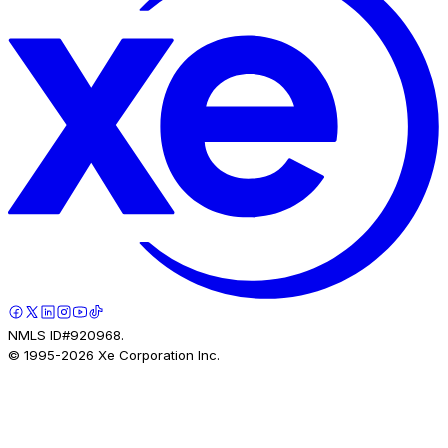
NMLS ID#920968.
© 1995-
2026
Xe Corporation Inc.