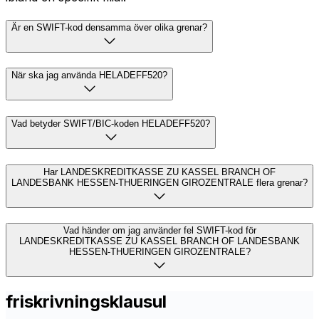
Är en SWIFT-kod densamma över olika grenar?
När ska jag använda HELADEFF520?
Vad betyder SWIFT/BIC-koden HELADEFF520?
Har LANDESKREDITKASSE ZU KASSEL BRANCH OF
LANDESBANK HESSEN-THUERINGEN GIROZENTRALE flera grenar?
Vad händer om jag använder fel SWIFT-kod för
LANDESKREDITKASSE ZU KASSEL BRANCH OF LANDESBANK
HESSEN-THUERINGEN GIROZENTRALE?
friskrivningsklausul