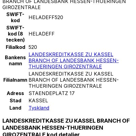
BRANCH OF LANDESBANK HESSEN-THUERINGEN
GIROZENTRALE
SWIFT-
HELADEFF520
kod
SWIFT-
kod (8
HELADEFF
tecken)
Filialkod
520
LANDESKREDITKASSE ZU KASSEL
Bankens
BRANCH OF LANDESBANK HESSEN-
namn
THUERINGEN GIROZENTRALE
LANDESKREDITKASSE ZU KASSEL
Filialnamn
BRANCH OF LANDESBANK HESSEN-
THUERINGEN GIROZENTRALE
Adress
STAENDEPLATZ 17
Stad
KASSEL
Land
Tyskland
LANDESKREDITKASSE ZU KASSEL BRANCH OF
LANDESBANK HESSEN-THUERINGEN
GIROZENTRALE kod detaljer