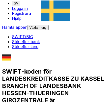
SV
Logga in
Registrera
Hjälp
Hämta appen
Växla meny
SWIFT/BIC
Sök efter bank
Sök efter land
SWIFT-koden för
LANDESKREDITKASSE ZU KASSEL
BRANCH OF LANDESBANK
HESSEN-THUERINGEN
GIROZENTRALE är