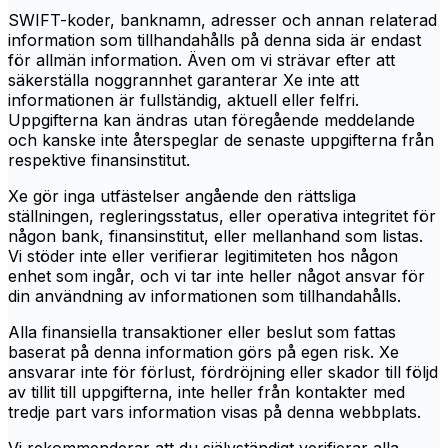
SWIFT-koder, banknamn, adresser och annan relaterad
information som tillhandahålls på denna sida är endast
för allmän information. Även om vi strävar efter att
säkerställa noggrannhet garanterar Xe inte att
informationen är fullständig, aktuell eller felfri.
Uppgifterna kan ändras utan föregående meddelande
och kanske inte återspeglar de senaste uppgifterna från
respektive finansinstitut.
Xe gör inga utfästelser angående den rättsliga
ställningen, regleringsstatus, eller operativa integritet för
någon bank, finansinstitut, eller mellanhand som listas.
Vi stöder inte eller verifierar legitimiteten hos någon
enhet som ingår, och vi tar inte heller något ansvar för
din användning av informationen som tillhandahålls.
Alla finansiella transaktioner eller beslut som fattas
baserat på denna information görs på egen risk. Xe
ansvarar inte för förlust, fördröjning eller skador till följd
av tillit till uppgifterna, inte heller från kontakter med
tredje part vars information visas på denna webbplats.