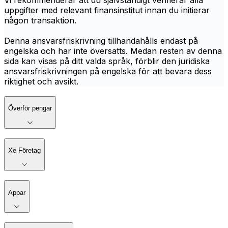
Vi rekommenderar att du självständigt verifierar alla
uppgifter med relevant finansinstitut innan du initierar
någon transaktion.
Denna ansvarsfriskrivning tillhandahålls endast på
engelska och har inte översatts. Medan resten av denna
sida kan visas på ditt valda språk, förblir den juridiska
ansvarsfriskrivningen på engelska för att bevara dess
riktighet och avsikt.
Överför pengar
Xe Företag
Appar