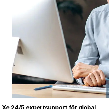
Xe 24/5 expertsupport för global