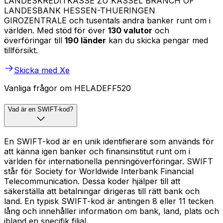
LANDESKREDITKASSE ZU KASSEL BRANCH OF
LANDESBANK HESSEN-THUERINGEN
GIROZENTRALE och tusentals andra banker runt om i
världen. Med stöd för över
130 valutor
och
överföringar till
190 länder
kan du skicka pengar med
tillförsikt.
Skicka med Xe
Vanliga frågor om HELADEFF520
Vad är en SWIFT-kod?
En SWIFT-kod är en unik identifierare som används för
att känna igen banker och finansinstitut runt om i
världen för internationella penningöverföringar. SWIFT
står för Society for Worldwide Interbank Financial
Telecommunication. Dessa koder hjälper till att
säkerställa att betalningar dirigeras till rätt bank och
land. En typisk SWIFT-kod är antingen 8 eller 11 tecken
lång och innehåller information om bank, land, plats och
ibland en specifik filial.