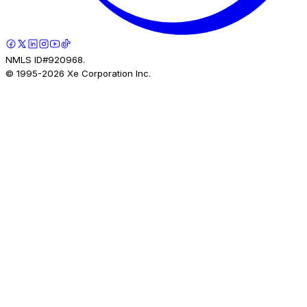
NMLS ID#920968.
© 1995-
2026
Xe Corporation Inc.