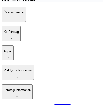
riktighet och avsikt.
Överför pengar
Xe Företag
Appar
Verktyg och resurser
Företagsinformation