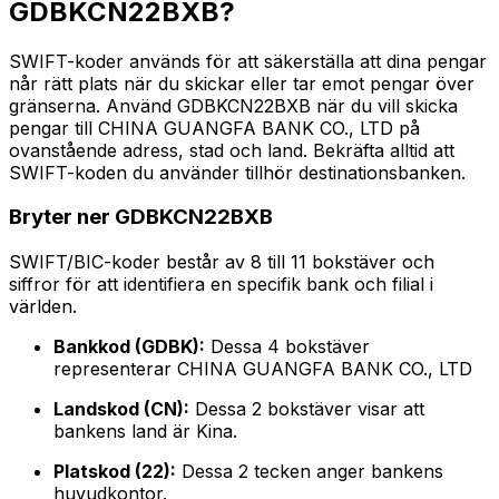
GDBKCN22BXB?
SWIFT-koder används för att säkerställa att dina pengar
når rätt plats när du skickar eller tar emot pengar över
gränserna. Använd GDBKCN22BXB när du vill skicka
pengar till CHINA GUANGFA BANK CO., LTD på
ovanstående adress, stad och land. Bekräfta alltid att
SWIFT-koden du använder tillhör destinationsbanken.
Bryter ner GDBKCN22BXB
SWIFT/BIC-koder består av 8 till 11 bokstäver och
siffror för att identifiera en specifik bank och filial i
världen.
Bankkod (GDBK):
Dessa 4 bokstäver
representerar CHINA GUANGFA BANK CO., LTD
Landskod (CN):
Dessa 2 bokstäver visar att
bankens land är Kina.
Platskod (22):
Dessa 2 tecken anger bankens
huvudkontor.