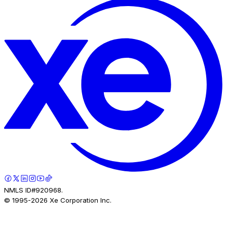
NMLS ID#920968.
© 1995-
2026
Xe Corporation Inc.