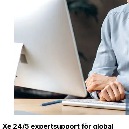
Xe 24/5 expertsupport för global