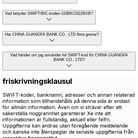
Vad betyder SWIFT/BIC-koden GDBKCN22BXB?
Har CHINA GUANGFA BANK CO., LTD flera grenar?
Vad händer om jag använder fel SWIFT-kod för CHINA GUANGFA
BANK CO., LTD?
friskrivningsklausul
SWIFT-koder, banknamn, adresser och annan relaterad
information som tillhandahålls på denna sida är endast
för allmän information. Även om vi strävar efter att
säkerställa noggrannhet garanterar Xe inte att
informationen är fullständig, aktuell eller felfri.
Uppgifterna kan ändras utan föregående meddelande
och kanske inte återspeglar de senaste uppgifterna från