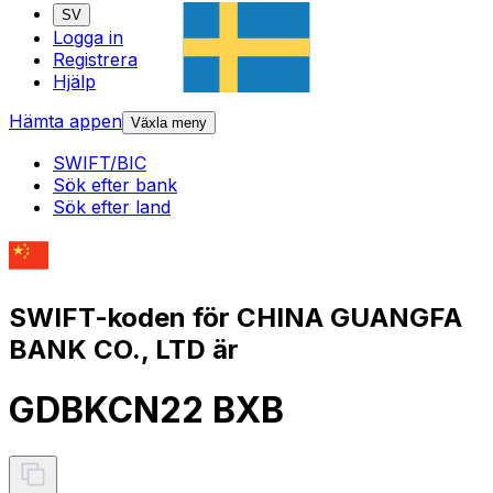
SV
Logga in
Registrera
Hjälp
Hämta appen
Växla meny
SWIFT/BIC
Sök efter bank
Sök efter land
SWIFT-koden för CHINA GUANGFA
BANK CO., LTD är
GDBKCN22 BXB