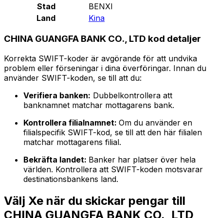
Stad
BENXI
Land
Kina
CHINA GUANGFA BANK CO., LTD kod detaljer
Korrekta SWIFT-koder är avgörande för att undvika
problem eller förseningar i dina överföringar. Innan du
använder SWIFT-koden, se till att du:
Verifiera banken:
Dubbelkontrollera att
banknamnet matchar mottagarens bank.
Kontrollera filialnamnet:
Om du använder en
filialspecifik SWIFT-kod, se till att den här filialen
matchar mottagarens filial.
Bekräfta landet:
Banker har platser över hela
världen. Kontrollera att SWIFT-koden motsvarar
destinationsbankens land.
Välj Xe när du skickar pengar till
CHINA GUANGFA BANK CO., LTD