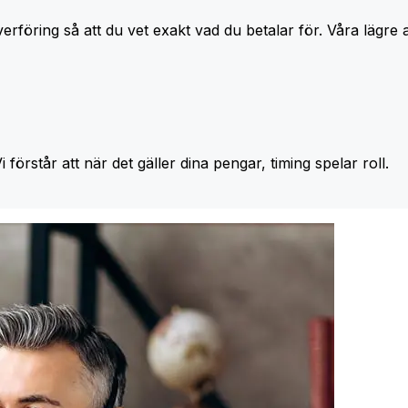
erföring så att du vet exakt vad du betalar för. Våra lägre 
Vi förstår att när det gäller dina pengar, timing spelar roll.