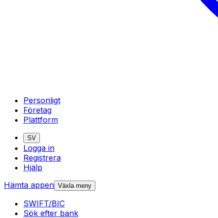
Personligt
Företag
Plattform
SV
Logga in
Registrera
Hjälp
Hämta appen
Växla meny
SWIFT/BIC
Sök efter bank