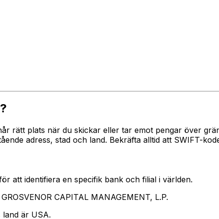
?
 når rätt plats när du skickar eller tar emot pengar över
 adress, stad och land. Bekräfta alltid att SWIFT-koden
 att identifiera en specifik bank och filial i världen.
rar GROSVENOR CAPITAL MANAGEMENT, L.P.
 land är USA.