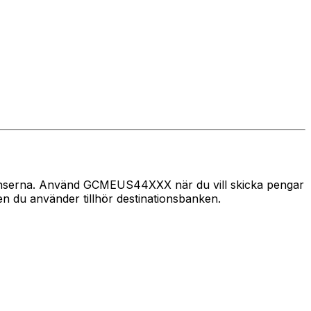
 gränserna. Använd GCMEUS44XXX när du vill skicka pengar
 du använder tillhör destinationsbanken.