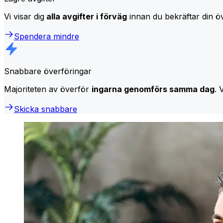
Vi visar dig
alla avgifter i förväg
innan du bekräftar din öv
Spendera mindre
Snabbare överföringar
Majoriteten av överför
ingarna genomförs samma dag
. 
Skicka snabbare