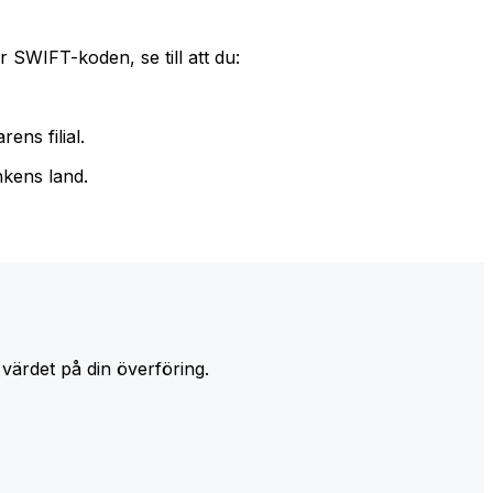
 SWIFT-koden, se till att du:
ens filial.
nkens land.
 värdet på din överföring.