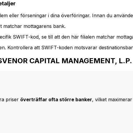
taljer
m eller förseningar i dina överföringar. Innan du använder
t matchar mottagarens bank.
cifik SWIFT-kod, se till att den här filialen matchar mottagar
den. Kontrollera att SWIFT-koden motsvarar destinationsba
 GROSVENOR CAPITAL MANAGEMENT, L.P.
ra priser
överträffar ofta större banker
, vilket maximerar