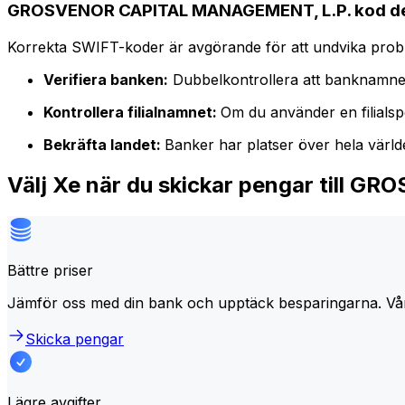
GROSVENOR CAPITAL MANAGEMENT, L.P. kod de
Korrekta SWIFT-koder är avgörande för att undvika proble
Verifiera banken:
Dubbelkontrollera att banknamne
Kontrollera filialnamnet:
Om du använder en filialspe
Bekräfta landet:
Banker har platser över hela värl
Välj Xe när du skickar pengar till
Bättre priser
Jämför oss med din bank och upptäck besparingarna. Vå
Skicka pengar
Lägre avgifter