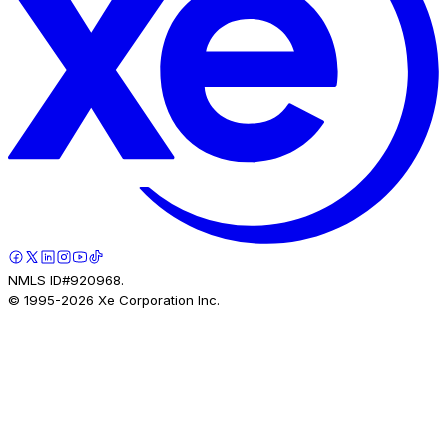
NMLS ID#920968.
© 1995-
2026
Xe Corporation Inc.