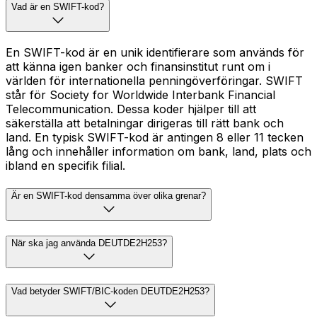
Vad är en SWIFT-kod?
En SWIFT-kod är en unik identifierare som används för
att känna igen banker och finansinstitut runt om i
världen för internationella penningöverföringar. SWIFT
står för Society for Worldwide Interbank Financial
Telecommunication. Dessa koder hjälper till att
säkerställa att betalningar dirigeras till rätt bank och
land. En typisk SWIFT-kod är antingen 8 eller 11 tecken
lång och innehåller information om bank, land, plats och
ibland en specifik filial.
Är en SWIFT-kod densamma över olika grenar?
När ska jag använda DEUTDE2H253?
Vad betyder SWIFT/BIC-koden DEUTDE2H253?