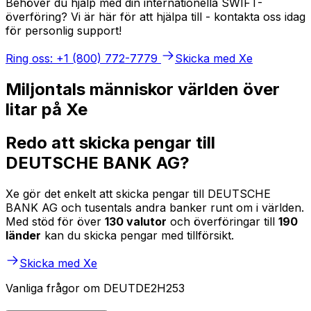
Behöver du hjälp med din internationella SWIFT-
överföring? Vi är här för att hjälpa till - kontakta oss idag
för personlig support!
Ring oss: +1 (800) 772-7779
Skicka med Xe
Miljontals människor världen över
litar på Xe
Redo att skicka pengar till
DEUTSCHE BANK AG?
Xe gör det enkelt att skicka pengar till DEUTSCHE
BANK AG och tusentals andra banker runt om i världen.
Med stöd för över
130 valutor
och överföringar till
190
länder
kan du skicka pengar med tillförsikt.
Skicka med Xe
Vanliga frågor om DEUTDE2H253