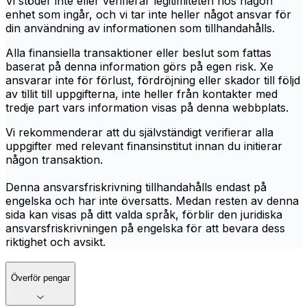
Vi stöder inte eller verifierar legitimiteten hos någon
enhet som ingår, och vi tar inte heller något ansvar för
din användning av informationen som tillhandahålls.
Alla finansiella transaktioner eller beslut som fattas
baserat på denna information görs på egen risk. Xe
ansvarar inte för förlust, fördröjning eller skador till följd
av tillit till uppgifterna, inte heller från kontakter med
tredje part vars information visas på denna webbplats.
Vi rekommenderar att du självständigt verifierar alla
uppgifter med relevant finansinstitut innan du initierar
någon transaktion.
Denna ansvarsfriskrivning tillhandahålls endast på
engelska och har inte översatts. Medan resten av denna
sida kan visas på ditt valda språk, förblir den juridiska
ansvarsfriskrivningen på engelska för att bevara dess
riktighet och avsikt.
Överför pengar