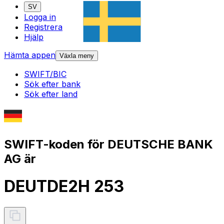
SV
Logga in
Registrera
Hjälp
Hämta appen
Växla meny
SWIFT/BIC
Sök efter bank
Sök efter land
SWIFT-koden för DEUTSCHE BANK
AG är
DEUTDE2H 253