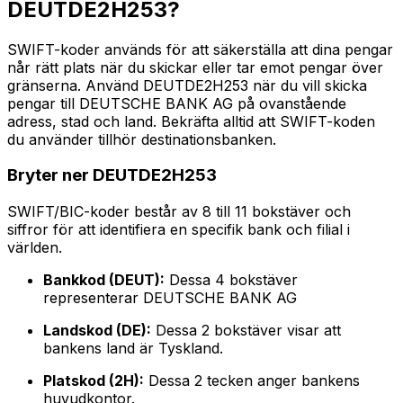
DEUTDE2H253?
SWIFT-koder används för att säkerställa att dina pengar
når rätt plats när du skickar eller tar emot pengar över
gränserna. Använd DEUTDE2H253 när du vill skicka
pengar till DEUTSCHE BANK AG på ovanstående
adress, stad och land. Bekräfta alltid att SWIFT-koden
du använder tillhör destinationsbanken.
Bryter ner DEUTDE2H253
SWIFT/BIC-koder består av 8 till 11 bokstäver och
siffror för att identifiera en specifik bank och filial i
världen.
Bankkod (DEUT):
Dessa 4 bokstäver
representerar DEUTSCHE BANK AG
Landskod (DE):
Dessa 2 bokstäver visar att
bankens land är Tyskland.
Platskod (2H):
Dessa 2 tecken anger bankens
huvudkontor.