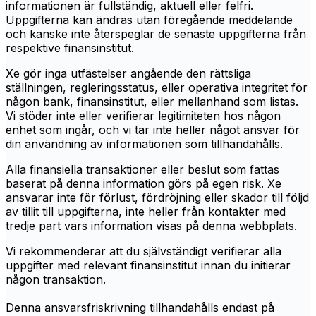
informationen är fullständig, aktuell eller felfri.
Uppgifterna kan ändras utan föregående meddelande
och kanske inte återspeglar de senaste uppgifterna från
respektive finansinstitut.
Xe gör inga utfästelser angående den rättsliga
ställningen, regleringsstatus, eller operativa integritet för
någon bank, finansinstitut, eller mellanhand som listas.
Vi stöder inte eller verifierar legitimiteten hos någon
enhet som ingår, och vi tar inte heller något ansvar för
din användning av informationen som tillhandahålls.
Alla finansiella transaktioner eller beslut som fattas
baserat på denna information görs på egen risk. Xe
ansvarar inte för förlust, fördröjning eller skador till följd
av tillit till uppgifterna, inte heller från kontakter med
tredje part vars information visas på denna webbplats.
Vi rekommenderar att du självständigt verifierar alla
uppgifter med relevant finansinstitut innan du initierar
någon transaktion.
Denna ansvarsfriskrivning tillhandahålls endast på