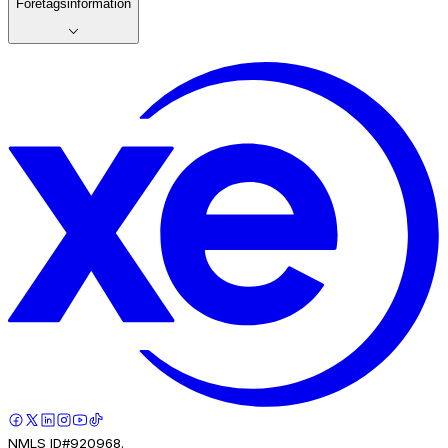
Företagsinformation
NMLS ID#920968.