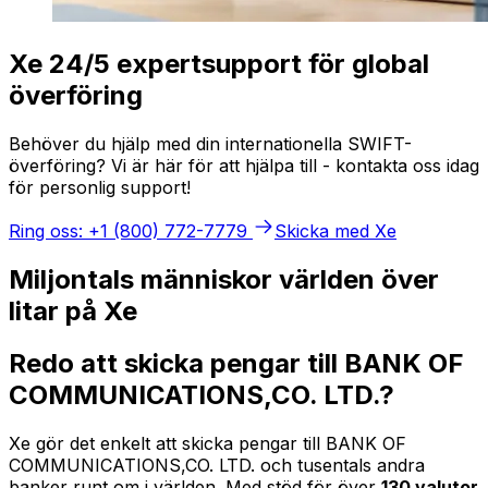
Xe 24/5 expertsupport för global
överföring
Behöver du hjälp med din internationella SWIFT-
överföring? Vi är här för att hjälpa till - kontakta oss idag
för personlig support!
Ring oss: +1 (800) 772-7779
Skicka med Xe
Miljontals människor världen över
litar på Xe
Redo att skicka pengar till BANK OF
COMMUNICATIONS,CO. LTD.?
Xe gör det enkelt att skicka pengar till BANK OF
COMMUNICATIONS,CO. LTD. och tusentals andra
banker runt om i världen. Med stöd för över
130 valutor