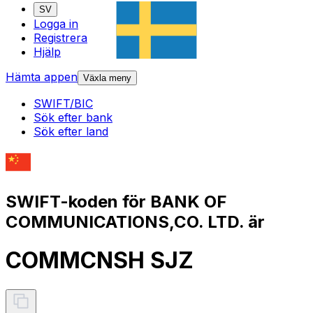
SV
Logga in
Registrera
Hjälp
Hämta appen
Växla meny
SWIFT/BIC
Sök efter bank
Sök efter land
SWIFT-koden för BANK OF
COMMUNICATIONS,CO. LTD. är
COMMCNSH SJZ