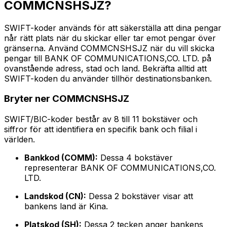
COMMCNSHSJZ?
SWIFT-koder används för att säkerställa att dina pengar
når rätt plats när du skickar eller tar emot pengar över
gränserna. Använd COMMCNSHSJZ när du vill skicka
pengar till BANK OF COMMUNICATIONS,CO. LTD. på
ovanstående adress, stad och land. Bekräfta alltid att
SWIFT-koden du använder tillhör destinationsbanken.
Bryter ner COMMCNSHSJZ
SWIFT/BIC-koder består av 8 till 11 bokstäver och
siffror för att identifiera en specifik bank och filial i
världen.
Bankkod (COMM):
Dessa 4 bokstäver
representerar BANK OF COMMUNICATIONS,CO.
LTD.
Landskod (CN):
Dessa 2 bokstäver visar att
bankens land är Kina.
Platskod (SH):
Dessa 2 tecken anger bankens