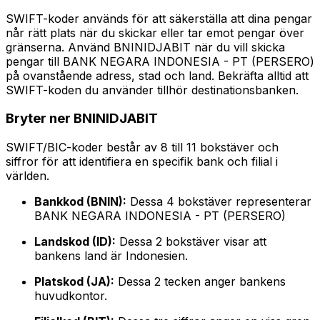
SWIFT-koder används för att säkerställa att dina pengar
når rätt plats när du skickar eller tar emot pengar över
gränserna. Använd BNINIDJABIT när du vill skicka
pengar till BANK NEGARA INDONESIA - PT (PERSERO)
på ovanstående adress, stad och land. Bekräfta alltid att
SWIFT-koden du använder tillhör destinationsbanken.
Bryter ner BNINIDJABIT
SWIFT/BIC-koder består av 8 till 11 bokstäver och
siffror för att identifiera en specifik bank och filial i
världen.
Bankkod (BNIN):
Dessa 4 bokstäver representerar
BANK NEGARA INDONESIA - PT (PERSERO)
Landskod (ID):
Dessa 2 bokstäver visar att
bankens land är Indonesien.
Platskod (JA):
Dessa 2 tecken anger bankens
huvudkontor.