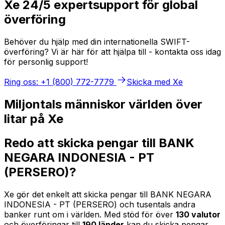
Xe 24/5 expertsupport för global
överföring
Behöver du hjälp med din internationella SWIFT-
överföring? Vi är här för att hjälpa till - kontakta oss idag
för personlig support!
Ring oss: +1 (800) 772-7779
Skicka med Xe
Miljontals människor världen över
litar på Xe
Redo att skicka pengar till BANK
NEGARA INDONESIA - PT
(PERSERO)?
Xe gör det enkelt att skicka pengar till BANK NEGARA
INDONESIA - PT (PERSERO) och tusentals andra
banker runt om i världen. Med stöd för över
130 valutor
och överföringar till
190 länder
kan du skicka pengar