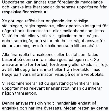
Uppgifterna kan ändras utan föregående meddelande
och kanske inte återspeglar de senaste uppgifterna från
respektive finansinstitut.
Xe gör inga utfästelser angående den rättsliga
ställningen, regleringsstatus, eller operativa integritet för
någon bank, finansinstitut, eller mellanhand som listas.
Vi stöder inte eller verifierar legitimiteten hos någon
enhet som ingår, och vi tar inte heller något ansvar för
din användning av informationen som tillhandahålls.
Alla finansiella transaktioner eller beslut som fattas
baserat på denna information görs på egen risk. Xe
ansvarar inte för förlust, fördröjning eller skador till följd
av tillit till uppgifterna, inte heller från kontakter med
tredje part vars information visas på denna webbplats.
Vi rekommenderar att du självständigt verifierar alla
uppgifter med relevant finansinstitut innan du initierar
någon transaktion.
Denna ansvarsfriskrivning tillhandahålls endast på
engelska och har inte översatts. Medan resten av denna