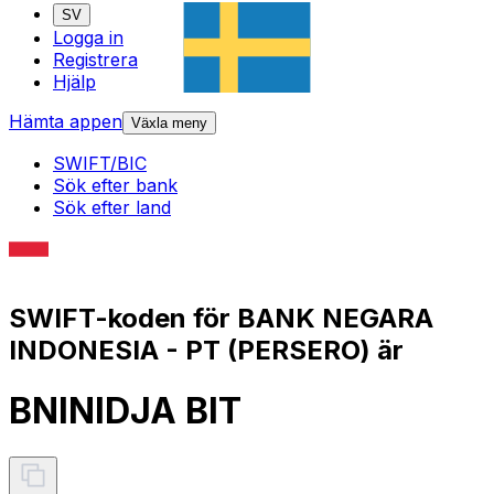
SV
Logga in
Registrera
Hjälp
Hämta appen
Växla meny
SWIFT/BIC
Sök efter bank
Sök efter land
SWIFT-koden för BANK NEGARA
INDONESIA - PT (PERSERO) är
BNINIDJA BIT