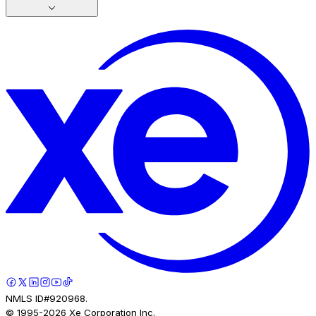
NMLS ID#920968.
© 1995-
2026
Xe Corporation Inc.