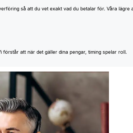
erföring så att du vet exakt vad du betalar för. Våra lägre 
Vi förstår att när det gäller dina pengar, timing spelar roll.