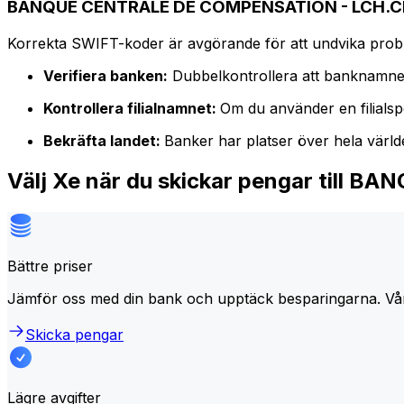
BANQUE CENTRALE DE COMPENSATION - LCH.CLE
Korrekta SWIFT-koder är avgörande för att undvika proble
Verifiera banken:
Dubbelkontrollera att banknamne
Kontrollera filialnamnet:
Om du använder en filialspe
Bekräfta landet:
Banker har platser över hela värl
Välj Xe när du skickar pengar til
Bättre priser
Jämför oss med din bank och upptäck besparingarna. Vå
Skicka pengar
Lägre avgifter