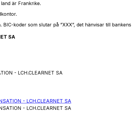
land är Frankrike.
kontor.
n. BIC-koder som slutar på ”XXX”, det hänvisar till banken
NET SA
TION - LCH.CLEARNET SA
SATION - LCH.CLEARNET SA
SATION - LCH.CLEARNET SA