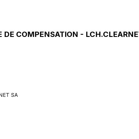
E DE COMPENSATION - LCH.CLEARNET
NET SA