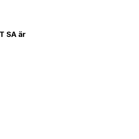
 SA är