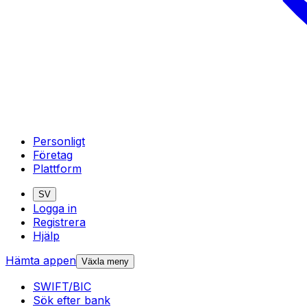
Personligt
Företag
Plattform
SV
Logga in
Registrera
Hjälp
Hämta appen
Växla meny
SWIFT/BIC
Sök efter bank