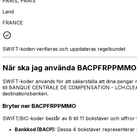
PARIS, PARIS
Land
FRANCE
SWIFT-koden verifieras och uppdateras regelbundet
När ska jag använda BACPFRPPMMO
SWIFT-koder används för att säkerställa att dina pengar
till BANQUE CENTRALE DE COMPENSATION - LCH.CLEARNET 
destinationsbanken.
Bryter ner BACPFRPPMMO
SWIFT/BIC-koder består av 8 till 11 bokstäver och siffror för
Bankkod (BACP):
Dessa 4 bokstäver represente