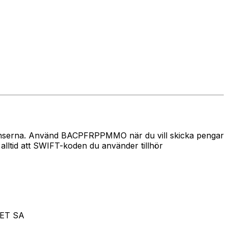
 gränserna. Använd BACPFRPPMMO när du vill skicka pengar
tid att SWIFT-koden du använder tillhör
NET SA