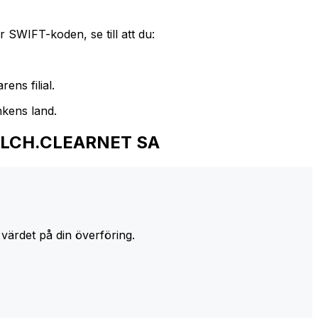
 SWIFT-koden, se till att du:
ens filial.
nkens land.
- LCH.CLEARNET SA
 värdet på din överföring.