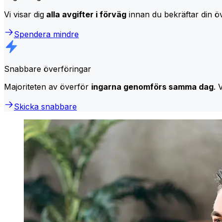
Vi visar dig
alla avgifter i förväg
innan du bekräftar din öv
Spendera mindre
Snabbare överföringar
Majoriteten av överför
ingarna genomförs samma dag
. 
Skicka snabbare