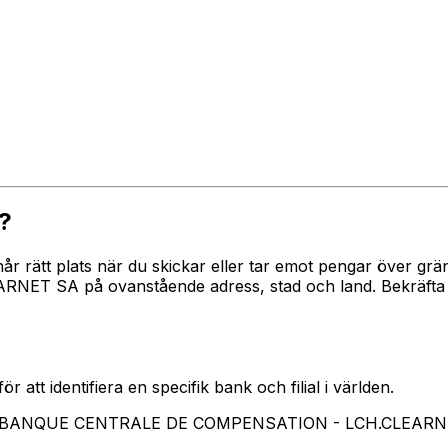
?
 når rätt plats när du skickar eller tar emot pengar över
SA på ovanstående adress, stad och land. Bekräfta all
 att identifiera en specifik bank och filial i världen.
rar BANQUE CENTRALE DE COMPENSATION - LCH.CLEAR