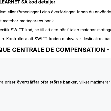
ARNET SA kod detaljer
m eller förseningar i dina överföringar. Innan du använder
t matchar mottagarens bank.
cifik SWIFT-kod, se till att den här filialen matchar mottagar
den. Kontrollera att SWIFT-koden motsvarar destinationsba
l BANQUE CENTRALE DE COMPENSATION 
ra priser
överträffar ofta större banker
, vilket maximerar