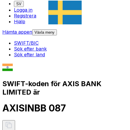
SV
Logga in
Registrera
Hjälp
Hämta appen
Växla meny
SWIFT/BIC
Sök efter bank
Sök efter land
SWIFT-koden för AXIS BANK
LIMITED är
AXISINBB 087