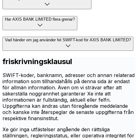
Har AXIS BANK LIMITED flera grenar?
Vad händer om jag använder fel SWIFT-kod för AXIS BANK LIMITED?
friskrivningsklausul
SWIFT-koder, banknamn, adresser och annan relaterad
information som tillhandahålls på denna sida är endast
för allmän information. Även om vi strävar efter att
säkerställa noggrannhet garanterar Xe inte att
informationen är fullständig, aktuell eller felfri.
Uppgifterna kan ändras utan föregående meddelande
och kanske inte återspeglar de senaste uppgifterna från
respektive finansinstitut.
Xe gör inga utfästelser angående den rättsliga
ställningen, regleringsstatus, eller operativa integritet för