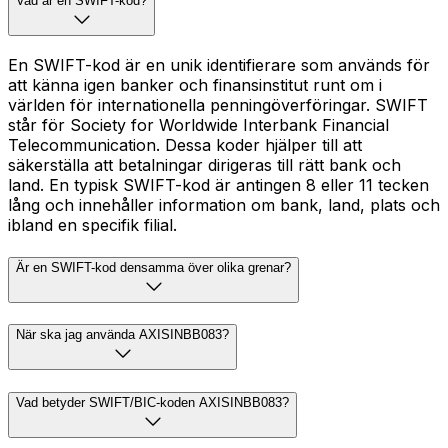
Vad är en SWIFT-kod?
En SWIFT-kod är en unik identifierare som används för
att känna igen banker och finansinstitut runt om i
världen för internationella penningöverföringar. SWIFT
står för Society for Worldwide Interbank Financial
Telecommunication. Dessa koder hjälper till att
säkerställa att betalningar dirigeras till rätt bank och
land. En typisk SWIFT-kod är antingen 8 eller 11 tecken
lång och innehåller information om bank, land, plats och
ibland en specifik filial.
Är en SWIFT-kod densamma över olika grenar?
När ska jag använda AXISINBB083?
Vad betyder SWIFT/BIC-koden AXISINBB083?