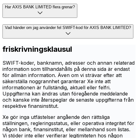
Har AXIS BANK LIMITED flera grenar?
Vad händer om jag använder fel SWIFT-kod för AXIS BANK LIMITED?
friskrivningsklausul
SWIFT-koder, banknamn, adresser och annan relaterad
information som tillhandahålls på denna sida är endast
för allmän information. Även om vi strävar efter att
säkerställa noggrannhet garanterar Xe inte att
informationen är fullständig, aktuell eller felfri.
Uppgifterna kan ändras utan föregående meddelande
och kanske inte återspeglar de senaste uppgifterna från
respektive finansinstitut.
Xe gör inga utfästelser angående den rättsliga
ställningen, regleringsstatus, eller operativa integritet för
någon bank, finansinstitut, eller mellanhand som listas.
Vi stöder inte eller verifierar legitimiteten hos någon