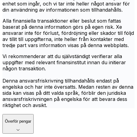
enhet som ingår, och vi tar inte heller något ansvar för
din användning av informationen som tillhandahålls.
Alla finansiella transaktioner eller beslut som fattas
baserat på denna information görs på egen risk. Xe
ansvarar inte för förlust, fördröjning eller skador till följd
av tillit till uppgifterna, inte heller från kontakter med
tredje part vars information visas på denna webbplats.
Vi rekommenderar att du självständigt verifierar alla
uppgifter med relevant finansinstitut innan du initierar
någon transaktion.
Denna ansvarsfriskrivning tillhandahålls endast på
engelska och har inte översatts. Medan resten av denna
sida kan visas på ditt valda språk, förblir den juridiska
ansvarsfriskrivningen på engelska för att bevara dess
riktighet och avsikt.
Överför pengar