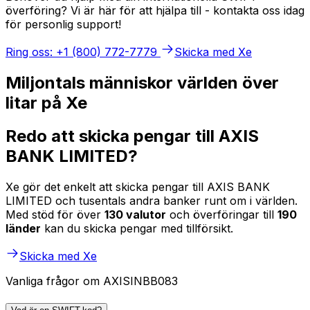
överföring? Vi är här för att hjälpa till - kontakta oss idag
för personlig support!
Ring oss: +1 (800) 772-7779
Skicka med Xe
Miljontals människor världen över
litar på Xe
Redo att skicka pengar till AXIS
BANK LIMITED?
Xe gör det enkelt att skicka pengar till AXIS BANK
LIMITED och tusentals andra banker runt om i världen.
Med stöd för över
130 valutor
och överföringar till
190
länder
kan du skicka pengar med tillförsikt.
Skicka med Xe
Vanliga frågor om AXISINBB083