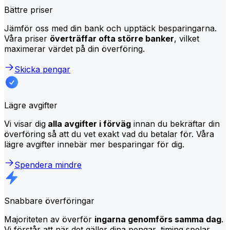
Bättre priser
Jämför oss med din bank och upptäck besparingarna.
Våra priser
överträffar ofta större banker
, vilket
maximerar värdet på din överföring.
Skicka pengar
Lägre avgifter
Vi visar dig
alla avgifter i förväg
innan du bekräftar din
överföring så att du vet exakt vad du betalar för. Våra
lägre avgifter innebär mer besparingar för dig.
Spendera mindre
Snabbare överföringar
Majoriteten av överför
ingarna genomförs samma dag
.
Vi förstår att när det gäller dina pengar, timing spelar