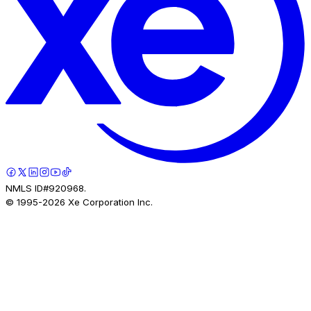
NMLS ID#920968.
© 1995-
2026
Xe Corporation Inc.