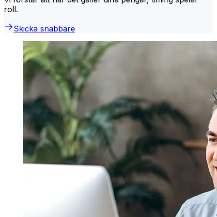
roll.
Skicka snabbare