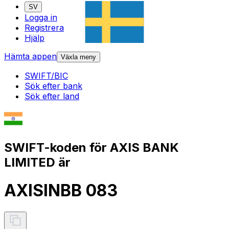
SV
Logga in
Registrera
Hjälp
Hämta appen
Växla meny
SWIFT/BIC
Sök efter bank
Sök efter land
SWIFT-koden för AXIS BANK
LIMITED är
AXISINBB 083