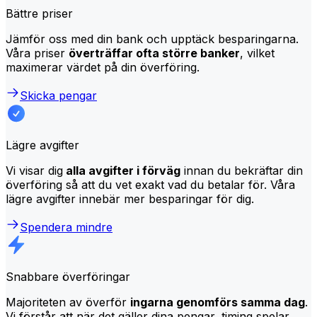
Bättre priser
Jämför oss med din bank och upptäck besparingarna.
Våra priser
överträffar ofta större banker
, vilket
maximerar värdet på din överföring.
Skicka pengar
Lägre avgifter
Vi visar dig
alla avgifter i förväg
innan du bekräftar din
överföring så att du vet exakt vad du betalar för. Våra
lägre avgifter innebär mer besparingar för dig.
Spendera mindre
Snabbare överföringar
Majoriteten av överför
ingarna genomförs samma dag
.
Vi förstår att när det gäller dina pengar, timing spelar