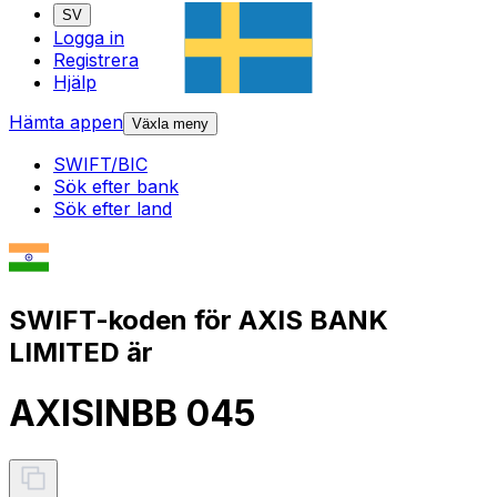
SV
Logga in
Registrera
Hjälp
Hämta appen
Växla meny
SWIFT/BIC
Sök efter bank
Sök efter land
SWIFT-koden för AXIS BANK
LIMITED är
AXISINBB 045