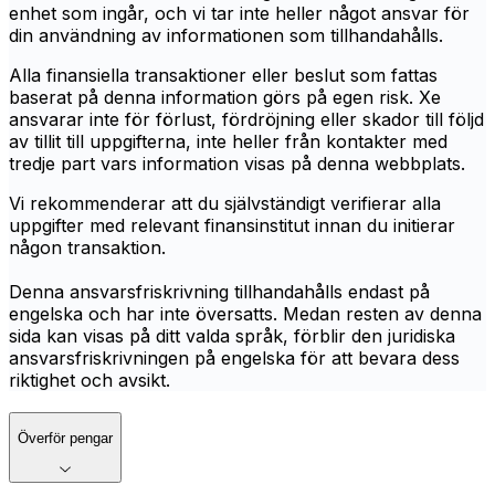
enhet som ingår, och vi tar inte heller något ansvar för
din användning av informationen som tillhandahålls.
Alla finansiella transaktioner eller beslut som fattas
baserat på denna information görs på egen risk. Xe
ansvarar inte för förlust, fördröjning eller skador till följd
av tillit till uppgifterna, inte heller från kontakter med
tredje part vars information visas på denna webbplats.
Vi rekommenderar att du självständigt verifierar alla
uppgifter med relevant finansinstitut innan du initierar
någon transaktion.
Denna ansvarsfriskrivning tillhandahålls endast på
engelska och har inte översatts. Medan resten av denna
sida kan visas på ditt valda språk, förblir den juridiska
ansvarsfriskrivningen på engelska för att bevara dess
riktighet och avsikt.
Överför pengar