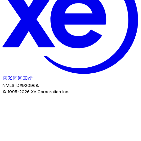
NMLS ID#920968.
© 1995-
2026
Xe Corporation Inc.