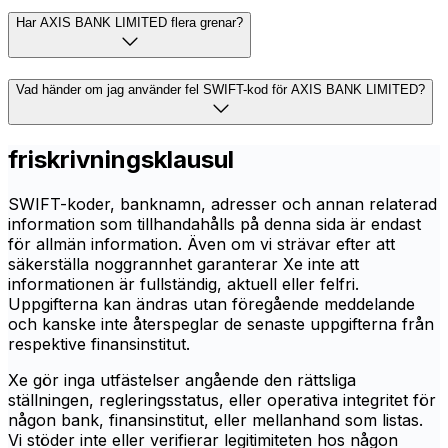
Har AXIS BANK LIMITED flera grenar?
Vad händer om jag använder fel SWIFT-kod för AXIS BANK LIMITED?
friskrivningsklausul
SWIFT-koder, banknamn, adresser och annan relaterad
information som tillhandahålls på denna sida är endast
för allmän information. Även om vi strävar efter att
säkerställa noggrannhet garanterar Xe inte att
informationen är fullständig, aktuell eller felfri.
Uppgifterna kan ändras utan föregående meddelande
och kanske inte återspeglar de senaste uppgifterna från
respektive finansinstitut.
Xe gör inga utfästelser angående den rättsliga
ställningen, regleringsstatus, eller operativa integritet för
någon bank, finansinstitut, eller mellanhand som listas.
Vi stöder inte eller verifierar legitimiteten hos någon