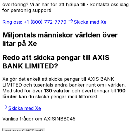
överföring? Vi är här för att hjälpa till - kontakta oss idag
för personlig support!
Ring oss: +1 (800) 772-7779
Skicka med Xe
Miljontals människor världen över
litar på Xe
Redo att skicka pengar till AXIS
BANK LIMITED?
Xe gör det enkelt att skicka pengar till AXIS BANK
LIMITED och tusentals andra banker runt om i världen.
Med stöd för över
130 valutor
och överföringar till
190
länder
kan du skicka pengar med tillförsikt.
Skicka med Xe
Vanliga frågor om AXISINBB045