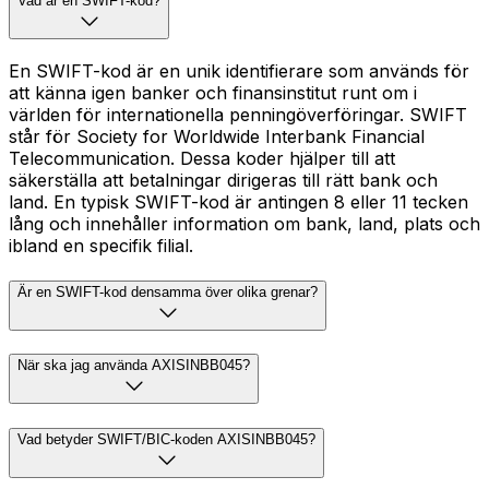
Vad är en SWIFT-kod?
En SWIFT-kod är en unik identifierare som används för
att känna igen banker och finansinstitut runt om i
världen för internationella penningöverföringar. SWIFT
står för Society for Worldwide Interbank Financial
Telecommunication. Dessa koder hjälper till att
säkerställa att betalningar dirigeras till rätt bank och
land. En typisk SWIFT-kod är antingen 8 eller 11 tecken
lång och innehåller information om bank, land, plats och
ibland en specifik filial.
Är en SWIFT-kod densamma över olika grenar?
När ska jag använda AXISINBB045?
Vad betyder SWIFT/BIC-koden AXISINBB045?