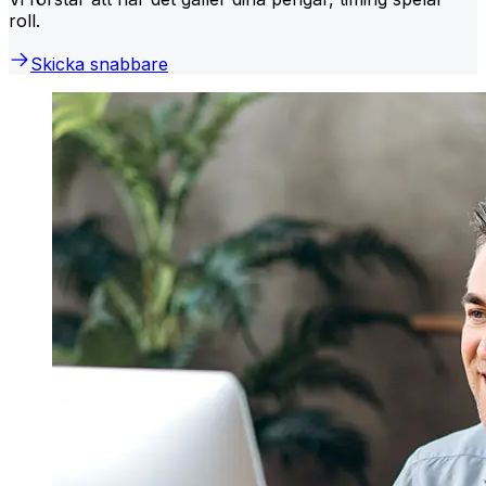
roll.
Skicka snabbare