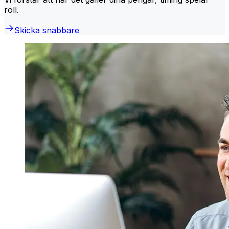
roll.
Skicka snabbare