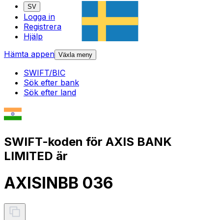
SV
Logga in
Registrera
Hjälp
Hämta appen
Växla meny
SWIFT/BIC
Sök efter bank
Sök efter land
SWIFT-koden för AXIS BANK
LIMITED är
AXISINBB 036