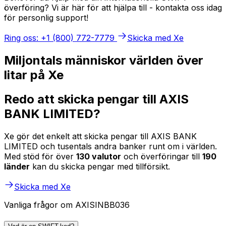
överföring? Vi är här för att hjälpa till - kontakta oss idag
för personlig support!
Ring oss: +1 (800) 772-7779
Skicka med Xe
Miljontals människor världen över
litar på Xe
Redo att skicka pengar till AXIS
BANK LIMITED?
Xe gör det enkelt att skicka pengar till AXIS BANK
LIMITED och tusentals andra banker runt om i världen.
Med stöd för över
130 valutor
och överföringar till
190
länder
kan du skicka pengar med tillförsikt.
Skicka med Xe
Vanliga frågor om AXISINBB036