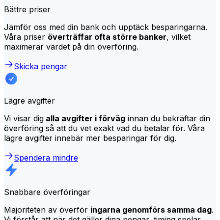
Bättre priser
Jämför oss med din bank och upptäck besparingarna.
Våra priser
överträffar ofta större banker
, vilket
maximerar värdet på din överföring.
Skicka pengar
Lägre avgifter
Vi visar dig
alla avgifter i förväg
innan du bekräftar din
överföring så att du vet exakt vad du betalar för. Våra
lägre avgifter innebär mer besparingar för dig.
Spendera mindre
Snabbare överföringar
Majoriteten av överför
ingarna genomförs samma dag
.
Vi förstår att när det gäller dina pengar, timing spelar