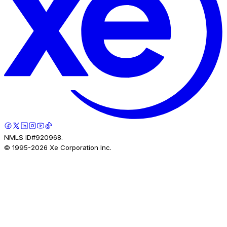
NMLS ID#920968.
© 1995-
2026
Xe Corporation Inc.