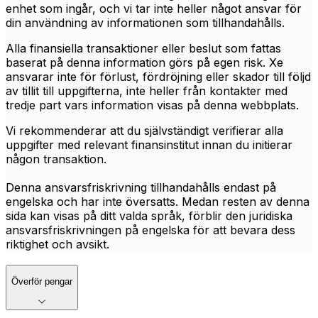
enhet som ingår, och vi tar inte heller något ansvar för
din användning av informationen som tillhandahålls.
Alla finansiella transaktioner eller beslut som fattas
baserat på denna information görs på egen risk. Xe
ansvarar inte för förlust, fördröjning eller skador till följd
av tillit till uppgifterna, inte heller från kontakter med
tredje part vars information visas på denna webbplats.
Vi rekommenderar att du självständigt verifierar alla
uppgifter med relevant finansinstitut innan du initierar
någon transaktion.
Denna ansvarsfriskrivning tillhandahålls endast på
engelska och har inte översatts. Medan resten av denna
sida kan visas på ditt valda språk, förblir den juridiska
ansvarsfriskrivningen på engelska för att bevara dess
riktighet och avsikt.
Överför pengar