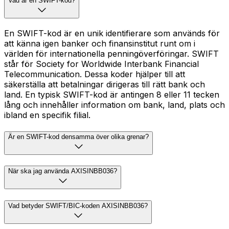
Vad är en SWIFT-kod?
En SWIFT-kod är en unik identifierare som används för
att känna igen banker och finansinstitut runt om i
världen för internationella penningöverföringar. SWIFT
står för Society for Worldwide Interbank Financial
Telecommunication. Dessa koder hjälper till att
säkerställa att betalningar dirigeras till rätt bank och
land. En typisk SWIFT-kod är antingen 8 eller 11 tecken
lång och innehåller information om bank, land, plats och
ibland en specifik filial.
Är en SWIFT-kod densamma över olika grenar?
När ska jag använda AXISINBB036?
Vad betyder SWIFT/BIC-koden AXISINBB036?