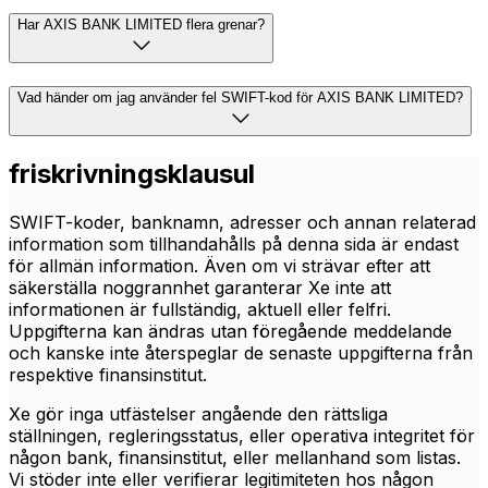
Har AXIS BANK LIMITED flera grenar?
Vad händer om jag använder fel SWIFT-kod för AXIS BANK LIMITED?
friskrivningsklausul
SWIFT-koder, banknamn, adresser och annan relaterad
information som tillhandahålls på denna sida är endast
för allmän information. Även om vi strävar efter att
säkerställa noggrannhet garanterar Xe inte att
informationen är fullständig, aktuell eller felfri.
Uppgifterna kan ändras utan föregående meddelande
och kanske inte återspeglar de senaste uppgifterna från
respektive finansinstitut.
Xe gör inga utfästelser angående den rättsliga
ställningen, regleringsstatus, eller operativa integritet för
någon bank, finansinstitut, eller mellanhand som listas.
Vi stöder inte eller verifierar legitimiteten hos någon