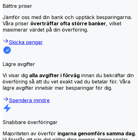
Bättre priser
Jämför oss med din bank och upptäck besparingarna.
Våra priser
överträffar ofta större banker
, vilket
maximerar värdet på din överföring.
Skicka pengar
Lägre avgifter
Vi visar dig
alla avgifter i förväg
innan du bekräftar din
överföring så att du vet exakt vad du betalar för. Våra
lägre avgifter innebär mer besparingar för dig.
Spendera mindre
Snabbare överföringar
Majoriteten av överför
ingarna genomförs samma dag
.
Vi förstår att när det gäller dina pengar, timing spelar