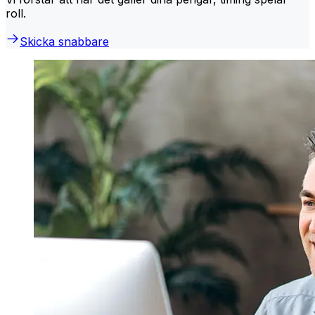
roll.
Skicka snabbare