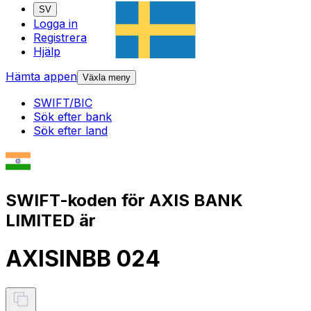
SV
Logga in
Registrera
Hjälp
Hämta appen
Växla meny
SWIFT/BIC
Sök efter bank
Sök efter land
SWIFT-koden för AXIS BANK
LIMITED är
AXISINBB 024