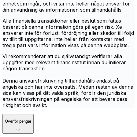
enhet som ingår, och vi tar inte heller något ansvar för
din användning av informationen som tillhandahålls.
Alla finansiella transaktioner eller beslut som fattas
baserat på denna information görs på egen risk. Xe
ansvarar inte för förlust, fördröjning eller skador till följd
av tillit till uppgifterna, inte heller från kontakter med
tredje part vars information visas på denna webbplats.
Vi rekommenderar att du självständigt verifierar alla
uppgifter med relevant finansinstitut innan du initierar
någon transaktion.
Denna ansvarsfriskrivning tillhandahålls endast på
engelska och har inte översatts. Medan resten av denna
sida kan visas på ditt valda språk, förblir den juridiska
ansvarsfriskrivningen på engelska för att bevara dess
riktighet och avsikt.
Överför pengar