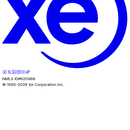
NMLS ID#920968.
© 1995-
2026
Xe Corporation Inc.