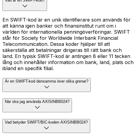
Vad är en SWIFT-kod?
En SWIFT-kod är en unik identifierare som används för
att känna igen banker och finansinstitut runt om i
världen för internationella penningöverföringar. SWIFT
står för Society for Worldwide Interbank Financial
Telecommunication. Dessa koder hjälper till att
säkerställa att betalningar dirigeras till rätt bank och
land. En typisk SWIFT-kod är antingen 8 eller 11 tecken
lång och innehåller information om bank, land, plats och
ibland en specifik filial.
Är en SWIFT-kod densamma över olika grenar?
När ska jag använda AXISINBB024?
Vad betyder SWIFT/BIC-koden AXISINBB024?