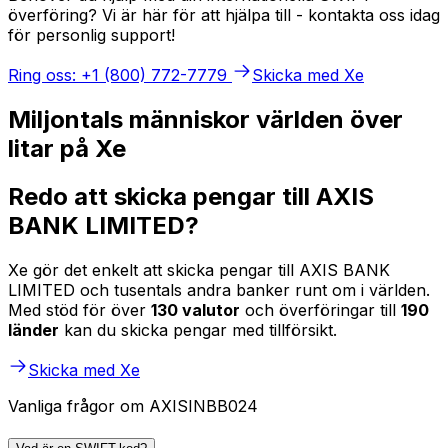
överföring? Vi är här för att hjälpa till - kontakta oss idag
för personlig support!
Ring oss: +1 (800) 772-7779
Skicka med Xe
Miljontals människor världen över
litar på Xe
Redo att skicka pengar till AXIS
BANK LIMITED?
Xe gör det enkelt att skicka pengar till AXIS BANK
LIMITED och tusentals andra banker runt om i världen.
Med stöd för över
130 valutor
och överföringar till
190
länder
kan du skicka pengar med tillförsikt.
Skicka med Xe
Vanliga frågor om AXISINBB024