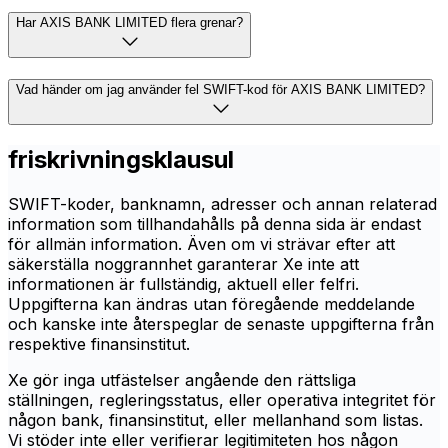
Har AXIS BANK LIMITED flera grenar?
Vad händer om jag använder fel SWIFT-kod för AXIS BANK LIMITED?
friskrivningsklausul
SWIFT-koder, banknamn, adresser och annan relaterad
information som tillhandahålls på denna sida är endast
för allmän information. Även om vi strävar efter att
säkerställa noggrannhet garanterar Xe inte att
informationen är fullständig, aktuell eller felfri.
Uppgifterna kan ändras utan föregående meddelande
och kanske inte återspeglar de senaste uppgifterna från
respektive finansinstitut.
Xe gör inga utfästelser angående den rättsliga
ställningen, regleringsstatus, eller operativa integritet för
någon bank, finansinstitut, eller mellanhand som listas.
Vi stöder inte eller verifierar legitimiteten hos någon