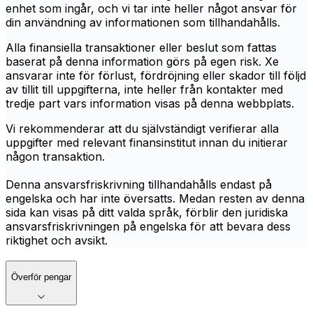
enhet som ingår, och vi tar inte heller något ansvar för
din användning av informationen som tillhandahålls.
Alla finansiella transaktioner eller beslut som fattas
baserat på denna information görs på egen risk. Xe
ansvarar inte för förlust, fördröjning eller skador till följd
av tillit till uppgifterna, inte heller från kontakter med
tredje part vars information visas på denna webbplats.
Vi rekommenderar att du självständigt verifierar alla
uppgifter med relevant finansinstitut innan du initierar
någon transaktion.
Denna ansvarsfriskrivning tillhandahålls endast på
engelska och har inte översatts. Medan resten av denna
sida kan visas på ditt valda språk, förblir den juridiska
ansvarsfriskrivningen på engelska för att bevara dess
riktighet och avsikt.
Överför pengar