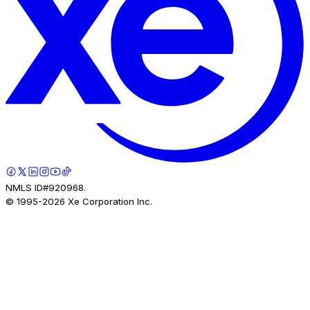
NMLS ID#920968.
© 1995-
2026
Xe Corporation Inc.