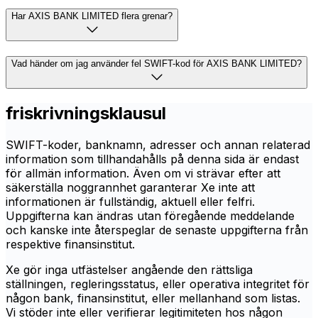
Har AXIS BANK LIMITED flera grenar?
Vad händer om jag använder fel SWIFT-kod för AXIS BANK LIMITED?
friskrivningsklausul
SWIFT-koder, banknamn, adresser och annan relaterad
information som tillhandahålls på denna sida är endast
för allmän information. Även om vi strävar efter att
säkerställa noggrannhet garanterar Xe inte att
informationen är fullständig, aktuell eller felfri.
Uppgifterna kan ändras utan föregående meddelande
och kanske inte återspeglar de senaste uppgifterna från
respektive finansinstitut.
Xe gör inga utfästelser angående den rättsliga
ställningen, regleringsstatus, eller operativa integritet för
någon bank, finansinstitut, eller mellanhand som listas.
Vi stöder inte eller verifierar legitimiteten hos någon