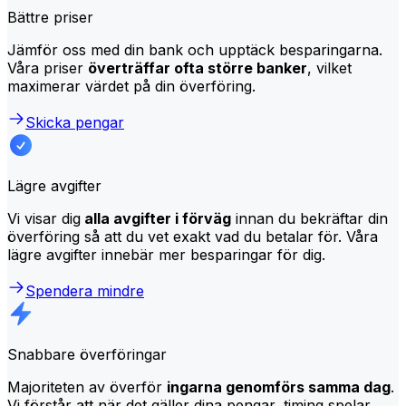
Bättre priser
Jämför oss med din bank och upptäck besparingarna.
Våra priser
överträffar ofta större banker
, vilket
maximerar värdet på din överföring.
Skicka pengar
Lägre avgifter
Vi visar dig
alla avgifter i förväg
innan du bekräftar din
överföring så att du vet exakt vad du betalar för. Våra
lägre avgifter innebär mer besparingar för dig.
Spendera mindre
Snabbare överföringar
Majoriteten av överför
ingarna genomförs samma dag
.
Vi förstår att när det gäller dina pengar, timing spelar