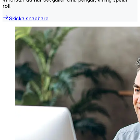
roll.
Skicka snabbare