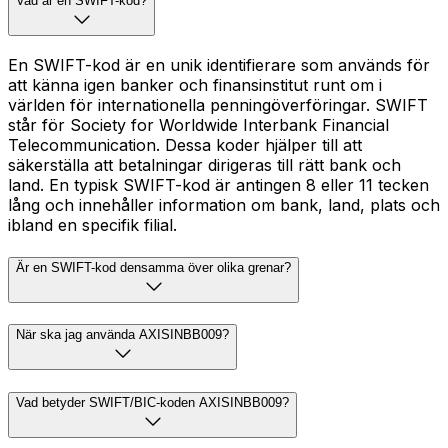
Vad är en SWIFT-kod?
En SWIFT-kod är en unik identifierare som används för
att känna igen banker och finansinstitut runt om i
världen för internationella penningöverföringar. SWIFT
står för Society for Worldwide Interbank Financial
Telecommunication. Dessa koder hjälper till att
säkerställa att betalningar dirigeras till rätt bank och
land. En typisk SWIFT-kod är antingen 8 eller 11 tecken
lång och innehåller information om bank, land, plats och
ibland en specifik filial.
Är en SWIFT-kod densamma över olika grenar?
När ska jag använda AXISINBB009?
Vad betyder SWIFT/BIC-koden AXISINBB009?