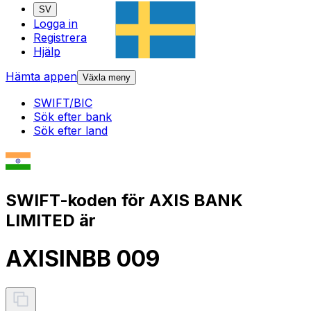
SV
Logga in
Registrera
Hjälp
Hämta appen
Växla meny
SWIFT/BIC
Sök efter bank
Sök efter land
SWIFT-koden för AXIS BANK
LIMITED är
AXISINBB 009