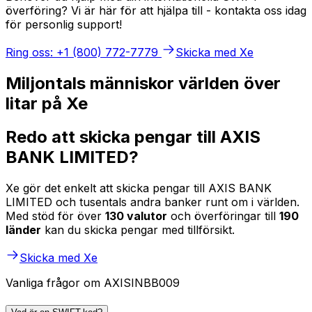
överföring? Vi är här för att hjälpa till - kontakta oss idag
för personlig support!
Ring oss: +1 (800) 772-7779
Skicka med Xe
Miljontals människor världen över
litar på Xe
Redo att skicka pengar till AXIS
BANK LIMITED?
Xe gör det enkelt att skicka pengar till AXIS BANK
LIMITED och tusentals andra banker runt om i världen.
Med stöd för över
130 valutor
och överföringar till
190
länder
kan du skicka pengar med tillförsikt.
Skicka med Xe
Vanliga frågor om AXISINBB009