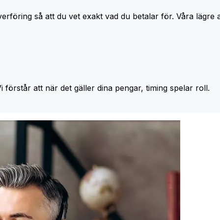
erföring så att du vet exakt vad du betalar för. Våra lägre 
Vi förstår att när det gäller dina pengar, timing spelar roll.