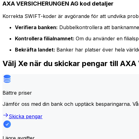
AXA VERSICHERUNGEN AG kod detaljer
Korrekta SWIFT-koder är avgörande för att undvika proble
Verifiera banken:
Dubbelkontrollera att banknamne
Kontrollera filialnamnet:
Om du använder en filialspe
Bekräfta landet:
Banker har platser över hela värl
Välj Xe när du skickar pengar till
Bättre priser
Jämför oss med din bank och upptäck besparingarna. Vå
Skicka pengar
Lägre avgifter