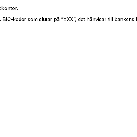
kontor.
n. BIC-koder som slutar på ”XXX”, det hänvisar till bankens