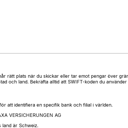
?
når rätt plats när du skickar eller tar emot pengar över 
och land. Bekräfta alltid att SWIFT-koden du använder ti
 att identifiera en specifik bank och filial i världen.
ar AXA VERSICHERUNGEN AG
 land är Schweiz.