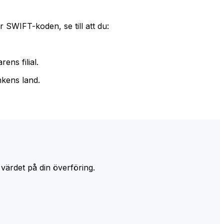
 SWIFT-koden, se till att du:
ens filial.
nkens land.
 värdet på din överföring.