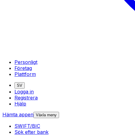
Personligt
Företag
Plattform
SV
Logga in
Registrera
Hjälp
Hämta appen
Växla meny
SWIFT/BIC
Sök efter bank