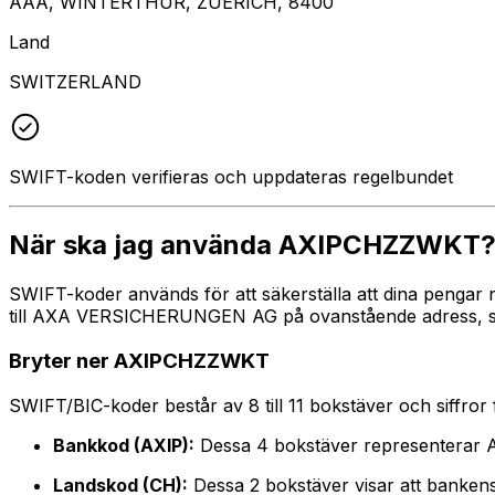
AAA, WINTERTHUR, ZUERICH, 8400
Land
SWITZERLAND
SWIFT-koden verifieras och uppdateras regelbundet
När ska jag använda AXIPCHZZWKT
SWIFT-koder används för att säkerställa att dina pengar 
till AXA VERSICHERUNGEN AG på ovanstående adress, stad 
Bryter ner AXIPCHZZWKT
SWIFT/BIC-koder består av 8 till 11 bokstäver och siffror för
Bankkod (AXIP):
Dessa 4 bokstäver representer
Landskod (CH):
Dessa 2 bokstäver visar att bankens