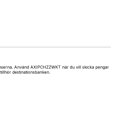
gränserna. Använd AXIPCHZZWKT när du vill skicka pengar
llhör destinationsbanken.