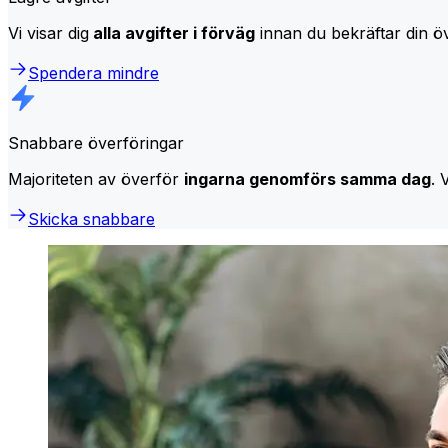
Vi visar dig
alla avgifter i förväg
innan du bekräftar din öv
Spendera mindre
Snabbare överföringar
Majoriteten av överför
ingarna genomförs samma dag
. 
Skicka snabbare