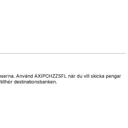
gränserna. Använd AXIPCHZZSFL när du vill skicka pengar
llhör destinationsbanken.