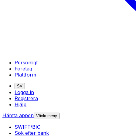
Personligt
Företag
Plattform
SV
Logga in
Registrera
Hjälp
Hämta appen
Växla meny
SWIFT/BIC
Sök efter bank