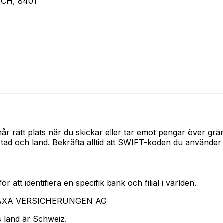
CH, 8401
når rätt plats när du skickar eller tar emot pengar över 
och land. Bekräfta alltid att SWIFT-koden du använder ti
 att identifiera en specifik bank och filial i världen.
ar AXA VERSICHERUNGEN AG
 land är Schweiz.