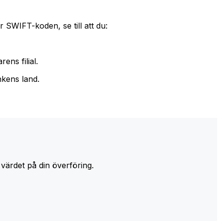
 SWIFT-koden, se till att du:
ens filial.
nkens land.
 värdet på din överföring.