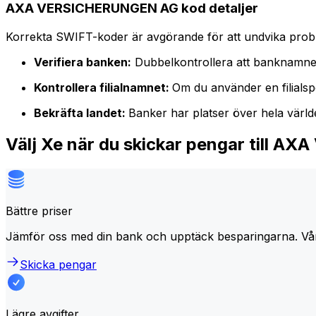
AXA VERSICHERUNGEN AG kod detaljer
Korrekta SWIFT-koder är avgörande för att undvika proble
Verifiera banken:
Dubbelkontrollera att banknamne
Kontrollera filialnamnet:
Om du använder en filialspe
Bekräfta landet:
Banker har platser över hela värl
Välj Xe när du skickar pengar till
Bättre priser
Jämför oss med din bank och upptäck besparingarna. Vå
Skicka pengar
Lägre avgifter