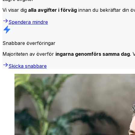
Vi visar dig
alla avgifter i förväg
innan du bekräftar din öv
Spendera mindre
Snabbare överföringar
Majoriteten av överför
ingarna genomförs samma dag
. 
Skicka snabbare