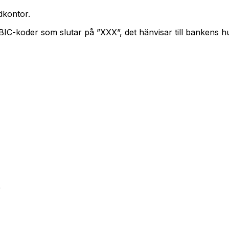
kontor.
 BIC-koder som slutar på ”XXX”, det hänvisar till bankens 
0