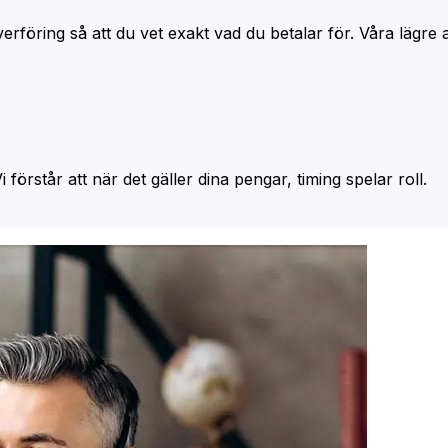
erföring så att du vet exakt vad du betalar för. Våra lägre 
Vi förstår att när det gäller dina pengar, timing spelar roll.