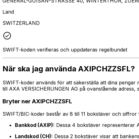
GENERAL-GUISAN-STRASSE 40, WINTERTHUR, ZUERI
Land
SWITZERLAND
SWIFT-koden verifieras och uppdateras regelbundet
När ska jag använda AXIPCHZZSFL?
SWIFT-koder används för att säkerställa att dina pengar 
till AXA VERSICHERUNGEN AG på ovanstående adress, stad 
Bryter ner AXIPCHZZSFL
SWIFT/BIC-koder består av 8 till 11 bokstäver och siffror för
Bankkod (AXIP):
Dessa 4 bokstäver representer
Landskod (CH):
Dessa 2 bokstäver visar att bankens