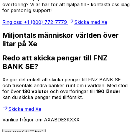
överföring? Vi är här för att hjälpa till - kontakta oss idag
för personlig support!
Ring oss: +1 (800) 772-7779
Skicka med Xe
Miljontals människor världen över
litar på Xe
Redo att skicka pengar till FNZ
BANK SE?
Xe gör det enkelt att skicka pengar till FNZ BANK SE
och tusentals andra banker runt om i världen. Med stöd
för över
130 valutor
och överföringar till
190 länder
kan du skicka pengar med tillförsikt.
Skicka med Xe
Vanliga frågor om AXABDE3KXXX