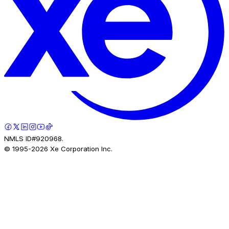
NMLS ID#920968.
© 1995-
2026
Xe Corporation Inc.