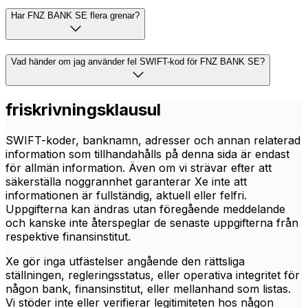
Har FNZ BANK SE flera grenar?
Vad händer om jag använder fel SWIFT-kod för FNZ BANK SE?
friskrivningsklausul
SWIFT-koder, banknamn, adresser och annan relaterad
information som tillhandahålls på denna sida är endast
för allmän information. Även om vi strävar efter att
säkerställa noggrannhet garanterar Xe inte att
informationen är fullständig, aktuell eller felfri.
Uppgifterna kan ändras utan föregående meddelande
och kanske inte återspeglar de senaste uppgifterna från
respektive finansinstitut.
Xe gör inga utfästelser angående den rättsliga
ställningen, regleringsstatus, eller operativa integritet för
någon bank, finansinstitut, eller mellanhand som listas.
Vi stöder inte eller verifierar legitimiteten hos någon