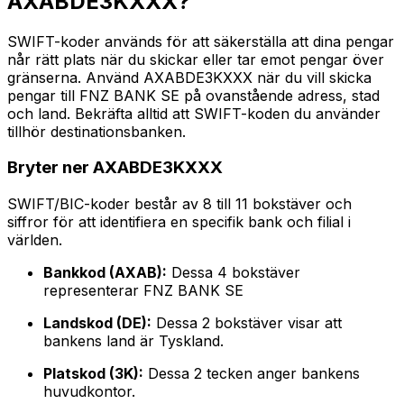
AXABDE3KXXX?
SWIFT-koder används för att säkerställa att dina pengar
når rätt plats när du skickar eller tar emot pengar över
gränserna. Använd AXABDE3KXXX när du vill skicka
pengar till FNZ BANK SE på ovanstående adress, stad
och land. Bekräfta alltid att SWIFT-koden du använder
tillhör destinationsbanken.
Bryter ner AXABDE3KXXX
SWIFT/BIC-koder består av 8 till 11 bokstäver och
siffror för att identifiera en specifik bank och filial i
världen.
Bankkod (AXAB):
Dessa 4 bokstäver
representerar FNZ BANK SE
Landskod (DE):
Dessa 2 bokstäver visar att
bankens land är Tyskland.
Platskod (3K):
Dessa 2 tecken anger bankens
huvudkontor.