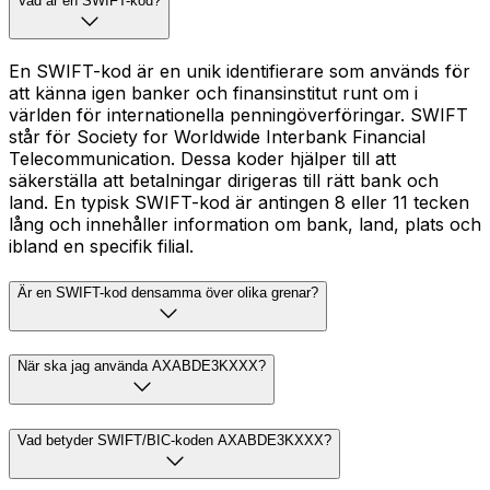
Vad är en SWIFT-kod?
En SWIFT-kod är en unik identifierare som används för
att känna igen banker och finansinstitut runt om i
världen för internationella penningöverföringar. SWIFT
står för Society for Worldwide Interbank Financial
Telecommunication. Dessa koder hjälper till att
säkerställa att betalningar dirigeras till rätt bank och
land. En typisk SWIFT-kod är antingen 8 eller 11 tecken
lång och innehåller information om bank, land, plats och
ibland en specifik filial.
Är en SWIFT-kod densamma över olika grenar?
När ska jag använda AXABDE3KXXX?
Vad betyder SWIFT/BIC-koden AXABDE3KXXX?