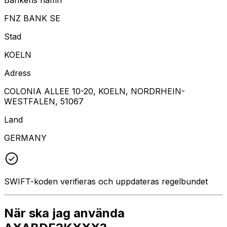
FNZ BANK SE
Stad
KOELN
Adress
COLONIA ALLEE 10-20, KOELN, NORDRHEIN-
WESTFALEN, 51067
Land
GERMANY
SWIFT-koden verifieras och uppdateras regelbundet
När ska jag använda