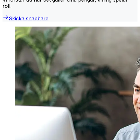
roll.
Skicka snabbare