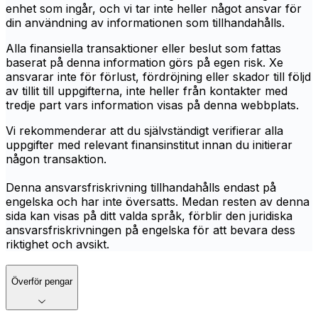
enhet som ingår, och vi tar inte heller något ansvar för
din användning av informationen som tillhandahålls.
Alla finansiella transaktioner eller beslut som fattas
baserat på denna information görs på egen risk. Xe
ansvarar inte för förlust, fördröjning eller skador till följd
av tillit till uppgifterna, inte heller från kontakter med
tredje part vars information visas på denna webbplats.
Vi rekommenderar att du självständigt verifierar alla
uppgifter med relevant finansinstitut innan du initierar
någon transaktion.
Denna ansvarsfriskrivning tillhandahålls endast på
engelska och har inte översatts. Medan resten av denna
sida kan visas på ditt valda språk, förblir den juridiska
ansvarsfriskrivningen på engelska för att bevara dess
riktighet och avsikt.
Överför pengar