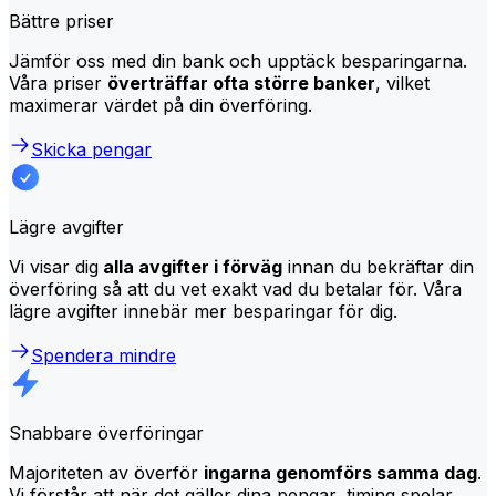
Bättre priser
Jämför oss med din bank och upptäck besparingarna.
Våra priser
överträffar ofta större banker
, vilket
maximerar värdet på din överföring.
Skicka pengar
Lägre avgifter
Vi visar dig
alla avgifter i förväg
innan du bekräftar din
överföring så att du vet exakt vad du betalar för. Våra
lägre avgifter innebär mer besparingar för dig.
Spendera mindre
Snabbare överföringar
Majoriteten av överför
ingarna genomförs samma dag
.
Vi förstår att när det gäller dina pengar, timing spelar